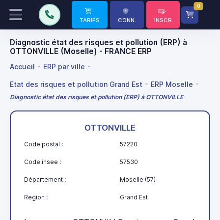
0
TARIFS
CONN.
INSCR
Diagnostic état des risques et pollution (ERP) à
OTTONVILLE (Moselle) - FRANCE ERP
Accueil
ERP par ville
Etat des risques et pollution Grand Est
ERP Moselle
Diagnostic état des risques et pollution (ERP) à OTTONVILLE
OTTONVILLE
Code postal :
57220
Code insee :
57530
Département :
Moselle (57)
Region :
Grand Est