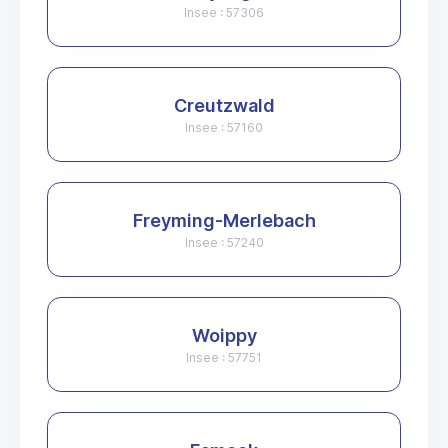
Insee : 57306
Creutzwald
Insee : 57160
Freyming-Merlebach
Insee : 57240
Woippy
Insee : 57751