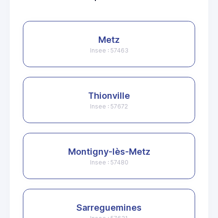
Metz
Insee : 57463
Thionville
Insee : 57672
Montigny-lès-Metz
Insee : 57480
Sarreguemines