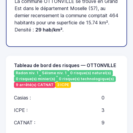
La commune OTTONVILLE se trouve en Grand
Est dans le département Moselle (57), au
dernier recensement la commune comptait 464
habitants pour une superficie de 15.74 km².
Densité :
29 hab/km²
.
Tableau de bord des risques — OTTONVILLE
Radon niv. 1
Séisme niv. 1
0 risque(s) naturel(s)
0 risque(s) minier(s)
0 risque(s) technologique(s)
9 arrêté(s) CATNAT
3 ICPE
Casias :
0
ICPE :
3
CATNAT :
9