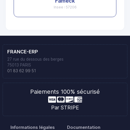
Fameck
Insee : 57206
FRANCE-ERP
27 rue du dessous des berges
75013 PARIS
01 83 62 99 51
Paiements 100% sécurisé
Par STRIPE
Informations légales
Documentation