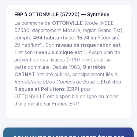
ERP à OTTONVILLE (57220) — Synthèse
La commune de
OTTONVILLE
(code INSEE
57530, département Moselle, région Grand Est)
compte
464 habitants
sur
15.74 km²
(densité
29 hab/km²). Son
niveau de risque radon est
1
et son
niveau sismique est 1
. Aucun plan de
prévention des risques (PPR) n'est actif sur
cette commune. Depuis 1983,
9 arrêtés
CATNAT
ont été publiés, principalement liés à
Inondations et/ou Coulées de Boue
. L'
État des
Risques et Pollutions (ERP)
pour
OTTONVILLE est disponible en ligne en moins
d'une minute sur France ERP.