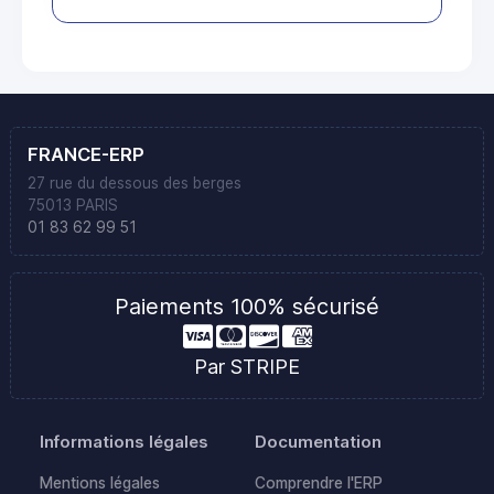
FRANCE-ERP
27 rue du dessous des berges
75013 PARIS
01 83 62 99 51
Paiements 100% sécurisé
Par STRIPE
Informations légales
Documentation
Mentions légales
Comprendre l'ERP