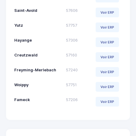
Saint-Avold
57606
Voir ERP
Yutz
57757
Voir ERP
Hayange
57306
Voir ERP
Creutzwald
57160
Voir ERP
Freyming-Merlebach
57240
Voir ERP
Woippy
57751
Voir ERP
Fameck
57206
Voir ERP