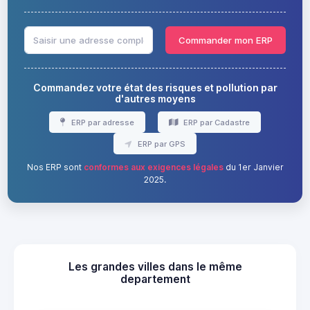
Commander mon ERP
Commandez votre état des risques et pollution par
d'autres moyens
ERP par adresse
ERP par Cadastre
ERP par GPS
Nos ERP sont
conformes aux exigences légales
du 1er Janvier
2025.
Les grandes villes dans le même
departement