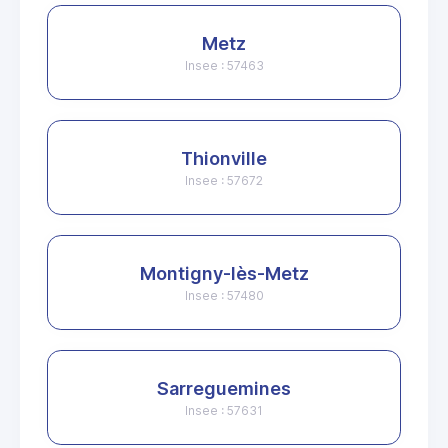
Metz
Insee : 57463
Thionville
Insee : 57672
Montigny-lès-Metz
Insee : 57480
Sarreguemines
Insee : 57631