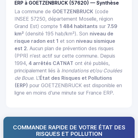
ERP à GOETZENBRUCK (57620) — Synthèse
La commune de
GOETZENBRUCK
(code
INSEE 57250, département Moselle, région
Grand Est) compte
1 484 habitants
sur
7.59
km²
(densité 195 hab/km²). Son
niveau de
risque radon est 1
et son
niveau sismique
est 2
. Aucun plan de prévention des risques
(PPR) n'est actif sur cette commune. Depuis
1994,
4 arrêtés CATNAT
ont été publiés,
principalement liés à
Inondations et/ou Coulées
de Boue
. L'
État des Risques et Pollutions
(ERP)
pour GOETZENBRUCK est disponible en
ligne en moins d'une minute sur France ERP.
COMMANDE RAPIDE DE VOTRE ÉTAT DES
RISQUES ET POLLUTION