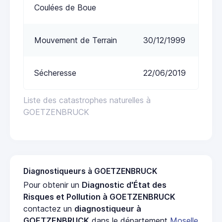
Coulées de Boue
Mouvement de Terrain
30/12/1999
Sécheresse
22/06/2019
Liste des catastrophes naturelles à
GOETZENBRUCK
Diagnostiqueurs à GOETZENBRUCK
Pour obtenir un
Diagnostic d'État des
Risques et Pollution à GOETZENBRUCK
contactez un
diagnostiqueur à
GOETZENBRUCK
dans le département
Moselle