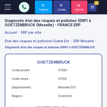
0
TARIFS
CONN.
INSCR
Diagnostic état des risques et pollution (ERP) à
GOETZENBRUCK (Moselle) - FRANCE ERP
Accueil
ERP par ville
Etat des risques et pollution Grand Est
ERP Moselle
Diagnostic état des risques et pollution (ERP) à GOETZENBRUCK
GOETZENBRUCK
Code postal :
57620
Code insee :
57250
Département :
Moselle (57)
Region :
Grand Est