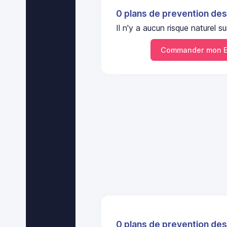
0 plans de prevention des
Il n'y a aucun risque nature
Commander mon E
0 plans de prevention des