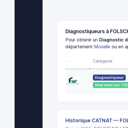
Diagnostiqueurs à FOLS
Pour obtenir un
Diagnostic d
département
Moselle
ou en ap
Catégorie
-
Diagnostiqueur
Intervient sur 7
Historique CATNAT — F