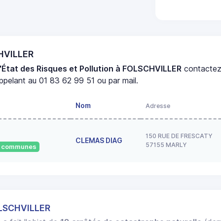
CHVILLER
'État des Risques et Pollution à FOLSCHVILLER
contacte
pelant au 01 83 62 99 51 ou par mail.
Nom
Adresse
150 RUE DE FRESCATY
CLEMAS DIAG
57155 MARLY
32 communes
OLSCHVILLER