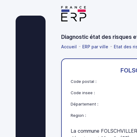
Diagnostic état des risques 
Accueil
ERP par ville
Etat des r
FOLS
Code postal :
Code insee :
Département :
Region :
La commune FOLSCHVILLER s