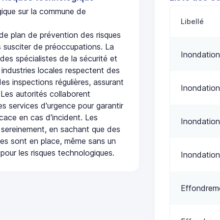
ogique sur la commune de
Libellé
e plan de prévention des risques
 susciter de préoccupations. La
Inondation
 des spécialistes de la sécurité et
 industries locales respectent des
es inspections régulières, assurant
Inondation
 Les autorités collaborent
s services d'urgence pour garantir
icace en cas d'incident. Les
Inondation
 sereinement, en sachant que des
ées sont en place, même sans un
pour les risques technologiques.
Inondation
Effondreme