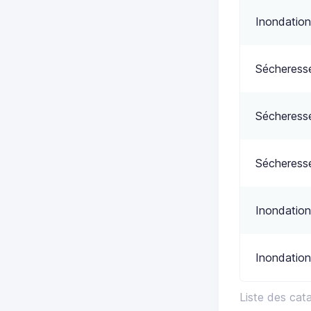
Inondation
Sécheress
Sécheress
Sécheress
Inondation
Inondation
Liste des cat