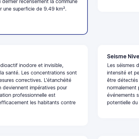
u dernier recensement la commune
r une superficie de 9.49 km².
Seisme Nive
dioactif inodore et invisible,
Les séismes d
 la santé. Les concentrations sont
intensité et p
sures correctives. L'étanchéité
être détectés
on deviennent impératives pour
normalement p
uation professionnelle est
événements se
fficacement les habitants contre
potentielle du