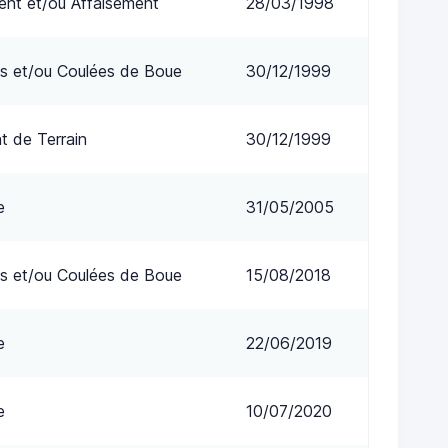
nt et/ou Affaisement
28/03/1998
s et/ou Coulées de Boue
30/12/1999
 de Terrain
30/12/1999
e
31/05/2005
s et/ou Coulées de Boue
15/08/2018
e
22/06/2019
e
10/07/2020