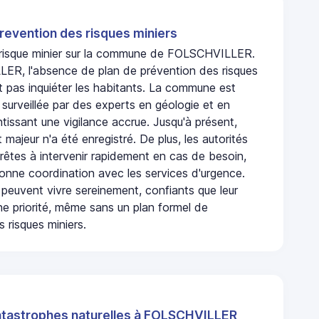
revention des risques miniers
n risque minier sur la commune de FOLSCHVILLER.
R, l'absence de plan de prévention des risques
t pas inquiéter les habitants. La commune est
urveillée par des experts en géologie et en
ntissant une vigilance accrue. Jusqu'à présent,
 majeur n'a été enregistré. De plus, les autorités
rêtes à intervenir rapidement en cas de besoin,
onne coordination avec les services d'urgence.
 peuvent vivre sereinement, confiants que leur
ne priorité, même sans un plan formel de
 risques miniers.
atastrophes naturelles à FOLSCHVILLER