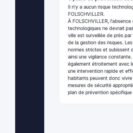
Il n'y a aucun risque technol
FOLSCHVILLER.
À FOLSCHVILLER, l'absence d
technologiques ne devrait pas
ville est surveillée de près par
de la gestion des risques. Les
normes strictes et subissent d
ainsi une vigilance constante.
également étroitement avec le
une intervention rapide et eff
habitants peuvent donc vivre
mesures de sécurité appropri
plan de prévention spécifique 