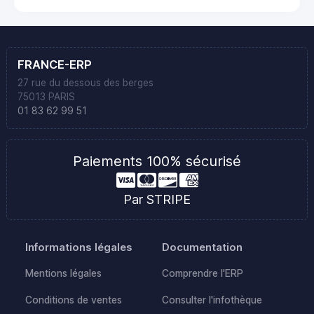
FRANCE-ERP
27 rue du dessous des berges
75013 PARIS
01 83 62 99 51
Paiements 100% sécurisé
Par STRIPE
Informations légales
Documentation
Mentions légales
Comprendre l'ERP
Conditions de ventes
Consulter l'infothèque