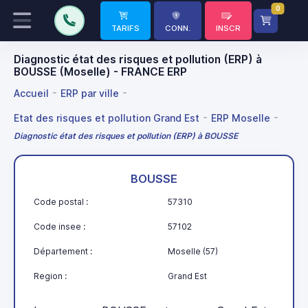
0
TARIFS
CONN.
INSCR
Diagnostic état des risques et pollution (ERP) à
BOUSSE (Moselle) - FRANCE ERP
Accueil
ERP par ville
Etat des risques et pollution Grand Est
ERP Moselle
Diagnostic état des risques et pollution (ERP) à BOUSSE
BOUSSE
Code postal :
57310
Code insee :
57102
Département :
Moselle (57)
Region :
Grand Est