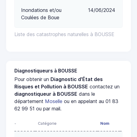
Inondations et/ou
14/06/2024
Coulées de Boue
Liste des catastrophes naturelles à BOUSSE
Diagnostiqueurs à BOUSSE
Pour obtenir un
Diagnostic d'État des
Risques et Pollution à BOUSSE
contactez un
diagnostiqueur à BOUSSE
dans le
département
Moselle
ou en appelant au 01 83
62 99 51 ou par mail.
-
Catégorie
Nom
Adress