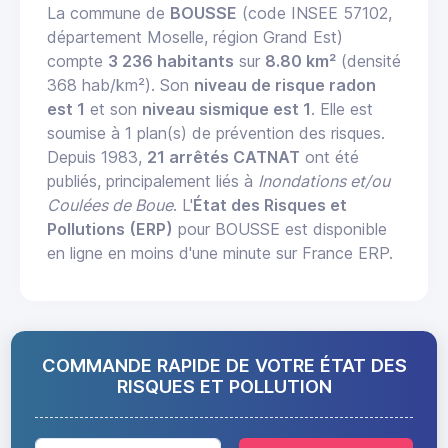
La commune de
BOUSSE
(code INSEE 57102,
département Moselle, région Grand Est)
compte
3 236 habitants
sur
8.80 km²
(densité
368 hab/km²). Son
niveau de risque radon
est 1
et son
niveau sismique est 1
. Elle est
soumise à 1 plan(s) de prévention des risques.
Depuis 1983,
21 arrêtés CATNAT
ont été
publiés, principalement liés à
Inondations et/ou
Coulées de Boue
. L'
État des Risques et
Pollutions (ERP)
pour BOUSSE est disponible
en ligne en moins d'une minute sur France ERP.
COMMANDE RAPIDE DE VOTRE ÉTAT DES
RISQUES ET POLLUTION