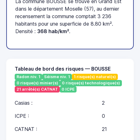
La commune BOUSSE se trouve en Grand Est
dans le département Moselle (57), au dernier
recensement la commune comptait 3 236
habitants pour une superficie de 8.80 km².
Densité :
368 hab/km²
.
Tableau de bord des risques — BOUSSE
Radon niv. 1
Séisme niv. 1
1 risque(s) naturel(s)
0 risque(s) minier(s)
0 risque(s) technologique(s)
21 arrêté(s) CATNAT
0 ICPE
Casias :
2
ICPE :
0
CATNAT :
21