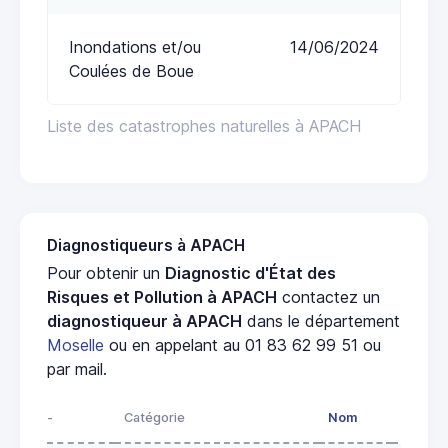
Inondations et/ou
14/06/2024
Coulées de Boue
Liste des catastrophes naturelles à APACH
Diagnostiqueurs à APACH
Pour obtenir un
Diagnostic d'État des
Risques et Pollution à APACH
contactez un
diagnostiqueur à APACH
dans le département
Moselle
ou en appelant au 01 83 62 99 51 ou
par mail.
-
Catégorie
Nom
Adress