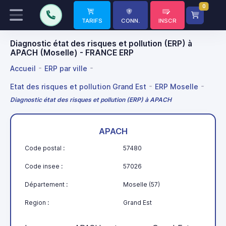
0
TARIFS
CONN.
INSCR
Diagnostic état des risques et pollution (ERP) à
APACH (Moselle) - FRANCE ERP
Accueil
ERP par ville
Etat des risques et pollution Grand Est
ERP Moselle
Diagnostic état des risques et pollution (ERP) à APACH
APACH
Code postal :
57480
Code insee :
57026
Département :
Moselle (57)
Region :
Grand Est