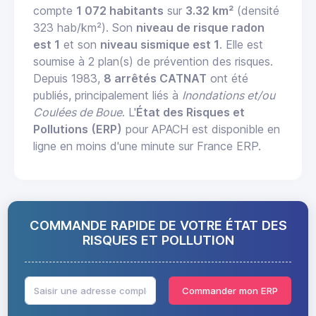
compte
1 072 habitants
sur
3.32 km²
(densité
323 hab/km²). Son
niveau de risque radon
est 1
et son
niveau sismique est 1
. Elle est
soumise à 2 plan(s) de prévention des risques.
Depuis 1983,
8 arrêtés CATNAT
ont été
publiés, principalement liés à
Inondations et/ou
Coulées de Boue
. L'
État des Risques et
Pollutions (ERP)
pour APACH est disponible en
ligne en moins d'une minute sur France ERP.
COMMANDE RAPIDE DE VOTRE ÉTAT DES
RISQUES ET POLLUTION
Commander mon ERP