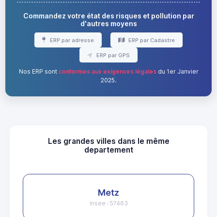
Commandez votre état des risques et pollution par
d'autres moyens
ERP par adresse
ERP par Cadastre
ERP par GPS
Nos ERP sont
conformes aux exigences légales
du 1er Janvier
2025.
Les grandes villes dans le même
departement
Metz
Insee : 57463