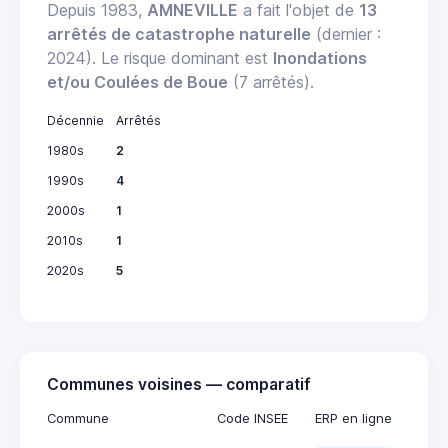
Depuis 1983,
AMNEVILLE
a fait l'objet de
13
arrêtés de catastrophe naturelle
(dernier :
2024). Le risque dominant est
Inondations
et/ou Coulées de Boue
(7 arrêtés).
Décennie
Arrêtés
1980s
2
1990s
4
2000s
1
2010s
1
2020s
5
Communes voisines — comparatif
Commune
Code INSEE
ERP en ligne