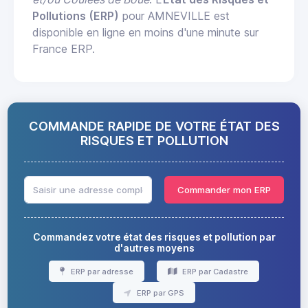
Pollutions (ERP)
pour AMNEVILLE est
disponible en ligne en moins d'une minute sur
France ERP.
COMMANDE RAPIDE DE VOTRE ÉTAT DES
RISQUES ET POLLUTION
Commander mon ERP
Commandez votre état des risques et pollution par
d'autres moyens
ERP par adresse
ERP par Cadastre
ERP par GPS