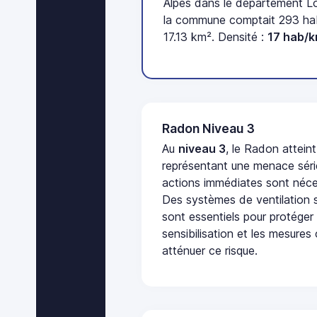
Alpes dans le département Lo
la commune comptait 293 habi
17.13 km². Densité :
17 hab/
Radon Niveau 3
Au
niveau 3
, le Radon attein
représentant une menace séri
actions immédiates sont néces
Des systèmes de ventilation sp
sont essentiels pour protéger
sensibilisation et les mesures
atténuer ce risque.