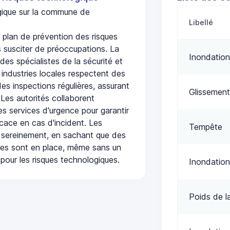
ogique sur la commune de
Libellé
lan de prévention des risques
 susciter de préoccupations. La
Inondation
 des spécialistes de la sécurité et
 industries locales respectent des
es inspections régulières, assurant
Glissement
 Les autorités collaborent
s services d'urgence pour garantir
icace en cas d'incident. Les
Tempête
 sereinement, en sachant que des
ées sont en place, même sans un
pour les risques technologiques.
Inondation
Poids de l