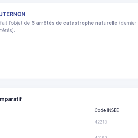
OUTERNON
fait l'objet de
6 arrêtés de catastrophe naturelle
(dernier
rêtés).
mparatif
Code INSEE
42218
42187