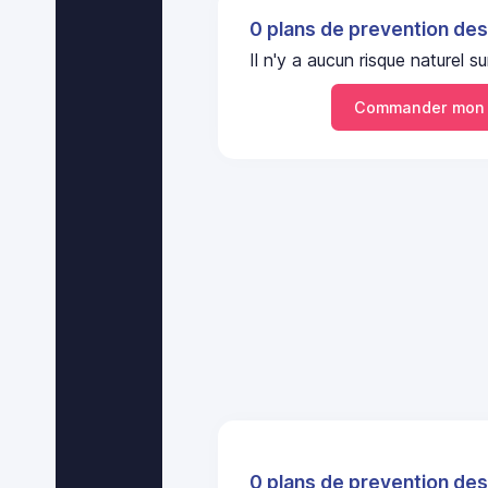
0 plans de prevention des
Il n'y a aucun risque nature
Commander mon 
0 plans de prevention des