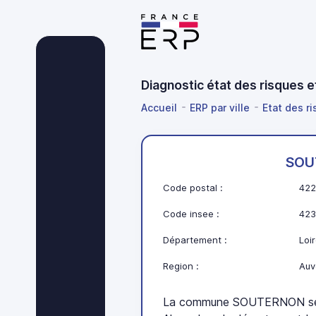
Diagnostic état des risques 
Accueil
ERP par ville
Etat des r
SOU
Code postal :
422
Code insee :
423
Département :
Loir
Region :
Auv
La commune SOUTERNON se 