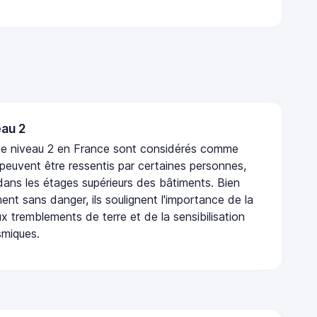
au 2
de niveau 2 en France sont considérés comme
 peuvent être ressentis par certaines personnes,
 dans les étages supérieurs des bâtiments. Bien
nt sans danger, ils soulignent l'importance de la
x tremblements de terre et de la sensibilisation
smiques.