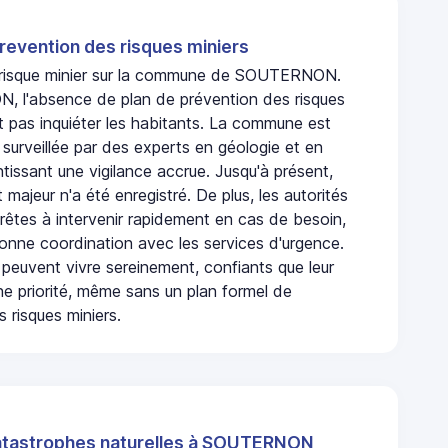
revention des risques miniers
n risque minier sur la commune de SOUTERNON.
 l'absence de plan de prévention des risques
t pas inquiéter les habitants. La commune est
urveillée par des experts en géologie et en
ntissant une vigilance accrue. Jusqu'à présent,
 majeur n'a été enregistré. De plus, les autorités
rêtes à intervenir rapidement en cas de besoin,
onne coordination avec les services d'urgence.
 peuvent vivre sereinement, confiants que leur
ne priorité, même sans un plan formel de
 risques miniers.
atastrophes naturelles à SOUTERNON