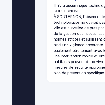
Il n'y a aucun risque technol
SOUTERNON.
À SOUTERNON, l'absence de p
technologiques ne devrait pas
ville est surveillée de près par
de la gestion des risques. Les
normes strictes et subissent d
ainsi une vigilance constante.
également étroitement avec le
une intervention rapide et eff
habitants peuvent donc vivre
mesures de sécurité appropri
plan de prévention spécifique 