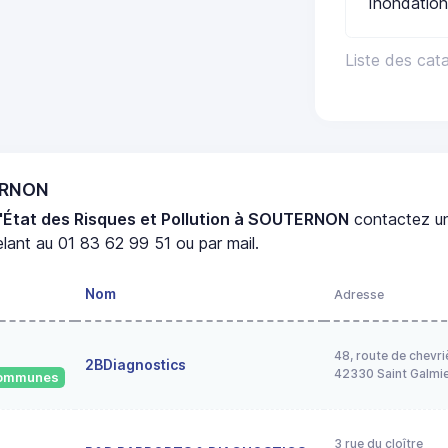
Inondation
Liste des ca
ERNON
'État des Risques et Pollution à SOUTERNON
contactez 
lant au 01 83 62 99 51 ou par mail.
Nom
Adresse
48, route de chevri
2BDiagnostics
42330 Saint Galmi
 communes
3 rue du cloître