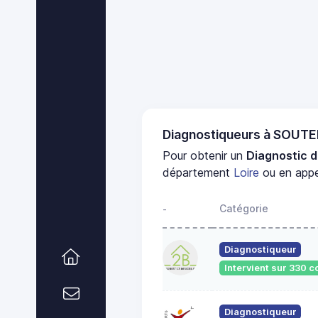
Diagnostiqueurs à SOUT
Pour obtenir un
Diagnostic d
département
Loire
ou en appe
Catégorie
-
Diagnostiqueur
Intervient sur 330
Diagnostiqueur