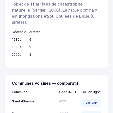
l'objet de
11 arrêtés de catastrophe
naturelle
(dernier : 2006). Le risque dominant
est
Inondations et/ou Coulées de Boue
(8
arrêtés).
Décennie
Arrêtés
1980s
6
1990s
2
2000s
3
Communes voisines — comparatif
Commune
Code INSEE
ERP en ligne
Saint-Étienne
42218
Voir ERP