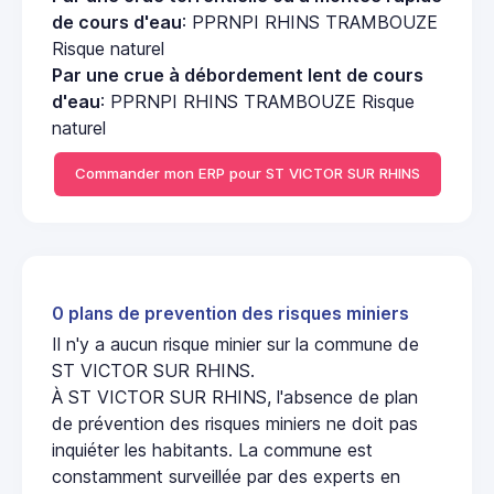
de cours d'eau
: PPRNPI RHINS TRAMBOUZE
Risque naturel
Par une crue à débordement lent de cours
d'eau
: PPRNPI RHINS TRAMBOUZE Risque
naturel
Commander mon ERP pour ST VICTOR SUR RHINS
0 plans de prevention des risques miniers
Il n'y a aucun risque minier sur la commune de
ST VICTOR SUR RHINS.
À ST VICTOR SUR RHINS, l'absence de plan
de prévention des risques miniers ne doit pas
inquiéter les habitants. La commune est
constamment surveillée par des experts en