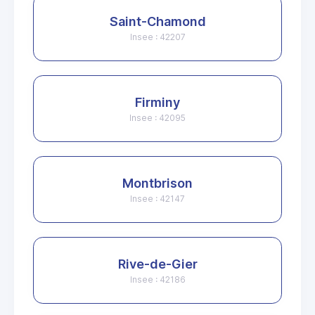
Saint-Chamond
Insee : 42207
Firminy
Insee : 42095
Montbrison
Insee : 42147
Rive-de-Gier
Insee : 42186