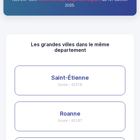
2025.
Les grandes villes dans le même
departement
Saint-Étienne
Insee : 42218
Roanne
Insee : 42187