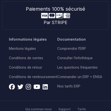
Paiements 100% sécurisé
Par STRIPE
Informations légales
Documentation
Mentions légales
Comprendre l'ERP
Conditions de ventes
Consulter l'infothèque
Conditions de retour
Les questions fréquentes
Conditions de remboursement
Commander un ERP + ENSA
Nos tarifs ERP
Qui sommes nous
Support
Tarifs