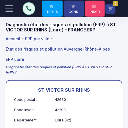
0
TARIFS
CONN.
INSCR
Diagnostic état des risques et pollution (ERP) à ST
VICTOR SUR RHINS (Loire) - FRANCE ERP
Accueil
ERP par ville
Etat des risques et pollution Auvergne-Rhône-Alpes
ERP Loire
Diagnostic état des risques et pollution (ERP) à ST VICTOR SUR
RHINS
ST VICTOR SUR RHINS
Code postal :
42630
Code insee :
42293
Département :
Loire (42)