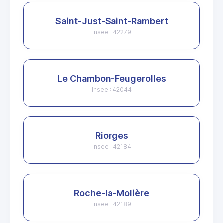
Saint-Just-Saint-Rambert
Insee : 42279
Le Chambon-Feugerolles
Insee : 42044
Riorges
Insee : 42184
Roche-la-Molière
Insee : 42189