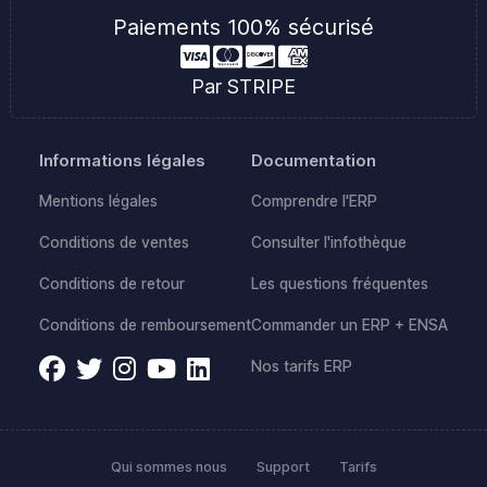
Paiements 100% sécurisé
Par STRIPE
Informations légales
Documentation
Mentions légales
Comprendre l'ERP
Conditions de ventes
Consulter l'infothèque
Conditions de retour
Les questions fréquentes
Conditions de remboursement
Commander un ERP + ENSA
Nos tarifs ERP
Qui sommes nous
Support
Tarifs