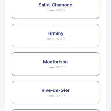
Saint-Chamond
Insee : 42207
Firminy
Insee : 42095
Montbrison
Insee : 42147
Rive-de-Gier
Insee : 42186