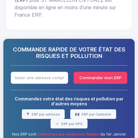
disponible en ligne en moins d'une minute sur
France ERP.
COMMANDE RAPIDE DE VOTRE ÉTAT DES
RISQUES ET POLLUTION
Commander mon ERP
Commandez votre état des risques et pollution par
d'autres moyens
ERP par adresse
ERP par Cadastre
ERP par GPS
Nos ERP sont
conformes aux exigences légales
du 1er Janvier