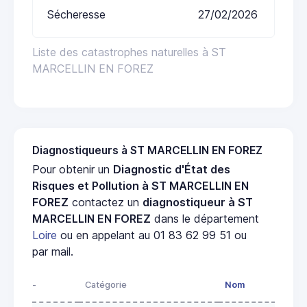
Sécheresse
27/02/2026
Liste des catastrophes naturelles à ST
MARCELLIN EN FOREZ
Diagnostiqueurs à ST MARCELLIN EN FOREZ
Pour obtenir un
Diagnostic d'État des
Risques et Pollution à ST MARCELLIN EN
FOREZ
contactez un
diagnostiqueur à ST
MARCELLIN EN FOREZ
dans le département
Loire
ou en appelant au 01 83 62 99 51 ou
par mail.
-
Catégorie
Nom
A