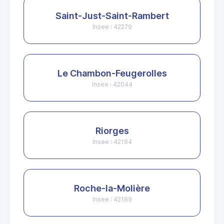
Saint-Just-Saint-Rambert
Insee : 42279
Le Chambon-Feugerolles
Insee : 42044
Riorges
Insee : 42184
Roche-la-Molière
Insee : 42189