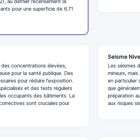
2), au dernier recensement la
nts pour une superficie de 6.71
Seisme Nive
t des concentrations élevées,
Les séismes 
euse pour la santé publique. Des
mineurs, mais
saires pour réduire l'exposition.
en particulier
écialisés et des tests réguliers
que généraleme
 les occupants des bâtiments. La
préparation au
 correctives sont cruciales pour
aux risques si