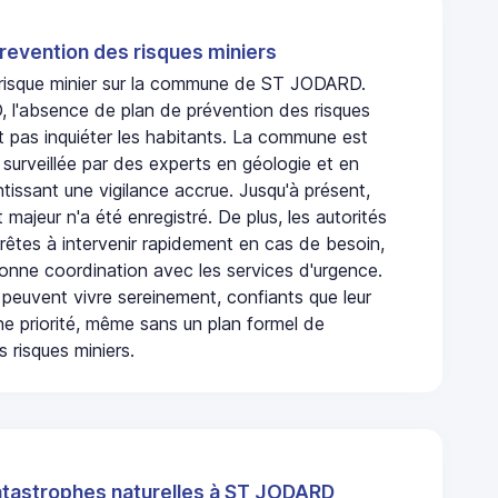
revention des risques miniers
n risque minier sur la commune de ST JODARD.
l'absence de plan de prévention des risques
t pas inquiéter les habitants. La commune est
urveillée par des experts en géologie et en
ntissant une vigilance accrue. Jusqu'à présent,
 majeur n'a été enregistré. De plus, les autorités
rêtes à intervenir rapidement en cas de besoin,
onne coordination avec les services d'urgence.
 peuvent vivre sereinement, confiants que leur
ne priorité, même sans un plan formel de
 risques miniers.
atastrophes naturelles à ST JODARD