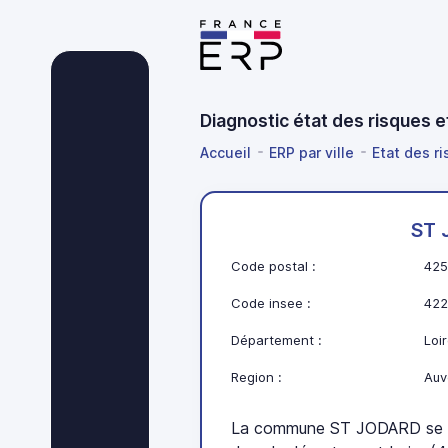
Diagnostic état des risques 
Accueil
ERP par ville
Etat des r
ST 
Code postal :
425
Code insee :
422
Département :
Loir
Region :
Auv
La commune ST JODARD se t