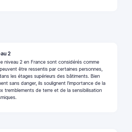
au 2
de niveau 2 en France sont considérés comme
 peuvent être ressentis par certaines personnes,
 dans les étages supérieurs des bâtiments. Bien
nt sans danger, ils soulignent l'importance de la
x tremblements de terre et de la sensibilisation
smiques.