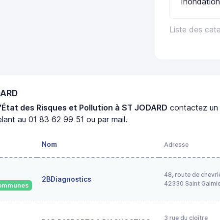
Inondation
Liste des cat
DARD
'État des Risques et Pollution à ST JODARD
contactez u
lant au 01 83 62 99 51 ou par mail.
Nom
Adresse
48, route de chevri
2BDiagnostics
42330 Saint Galmi
 communes
3 rue du cloître