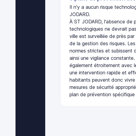
Il n'y a aucun risque technol
JODARD.
À ST JODARD, l'absence de pl
technologiques ne devrait pas
ville est surveillée de près par
de la gestion des risques. Les
normes strictes et subissent d
ainsi une vigilance constante.
également étroitement avec le
une intervention rapide et eff
habitants peuvent donc vivre
mesures de sécurité appropri
plan de prévention spécifique 