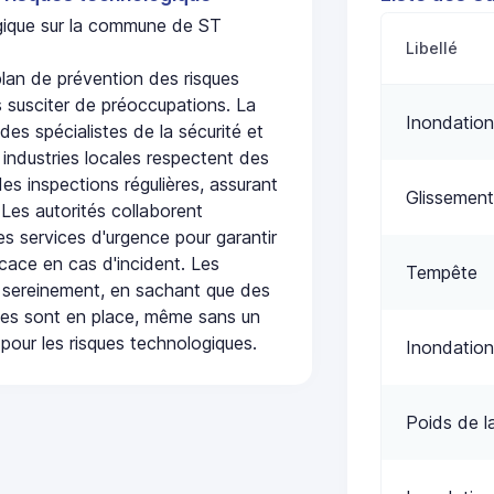
ogique sur la commune de ST
Libellé
an de prévention des risques
 susciter de préoccupations. La
Inondation
 des spécialistes de la sécurité et
 industries locales respectent des
es inspections régulières, assurant
Glissement
 Les autorités collaborent
s services d'urgence pour garantir
icace en cas d'incident. Les
Tempête
 sereinement, en sachant que des
ées sont en place, même sans un
pour les risques technologiques.
Inondation
Poids de l