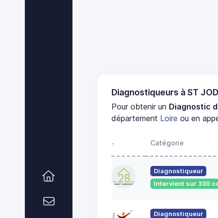
Diagnostiqueurs à ST JO
Pour obtenir un
Diagnostic d
département
Loire
ou en appe
Catégorie
-
Diagnostiqueur
Intervient sur 330
Diagnostiqueur