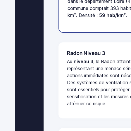
dans le département Loire (4
commune comptait 393 habita
km². Densité :
59 hab/km²
.
Radon Niveau 3
Au
niveau 3
, le Radon attein
représentant une menace séri
actions immédiates sont néces
Des systèmes de ventilation sp
sont essentiels pour protéger
sensibilisation et les mesures
atténuer ce risque.