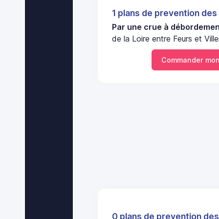
1 plans de prevention des
Par une crue à débordement
de la Loire entre Feurs et Vill
Commander mon
0 plans de prevention des