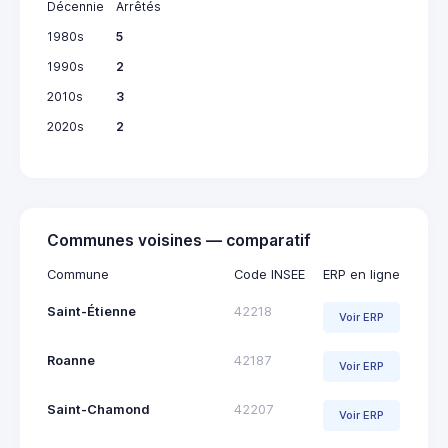
Décennie
Arrêtés
1980s
5
1990s
2
2010s
3
2020s
2
Communes voisines — comparatif
Commune
Code INSEE
ERP en ligne
Saint-Étienne
42218
Voir ERP
Roanne
42187
Voir ERP
Saint-Chamond
42207
Voir ERP