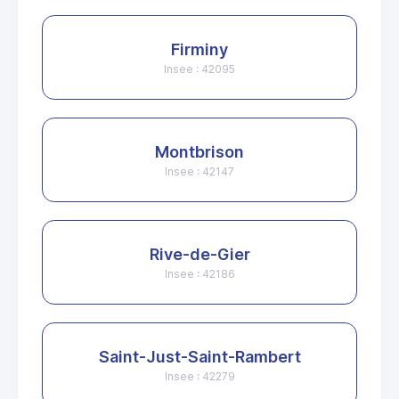
Firminy
Insee : 42095
Montbrison
Insee : 42147
Rive-de-Gier
Insee : 42186
Saint-Just-Saint-Rambert
Insee : 42279