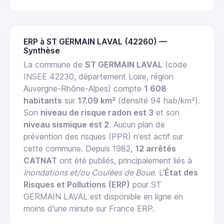
ERP à ST GERMAIN LAVAL (42260) —
Synthèse
La commune de
ST GERMAIN LAVAL
(code
INSEE 42230, département Loire, région
Auvergne-Rhône-Alpes) compte
1 608
habitants
sur
17.09 km²
(densité 94 hab/km²).
Son
niveau de risque radon est 3
et son
niveau sismique est 2
. Aucun plan de
prévention des risques (PPR) n'est actif sur
cette commune. Depuis 1982,
12 arrêtés
CATNAT
ont été publiés, principalement liés à
Inondations et/ou Coulées de Boue
. L'
État des
Risques et Pollutions (ERP)
pour ST
GERMAIN LAVAL est disponible en ligne en
moins d'une minute sur France ERP.