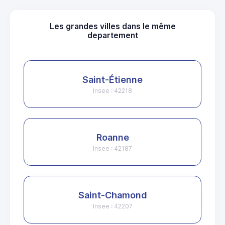
Les grandes villes dans le même
departement
Saint-Étienne
Insee : 42218
Roanne
Insee : 42187
Saint-Chamond
Insee : 42207