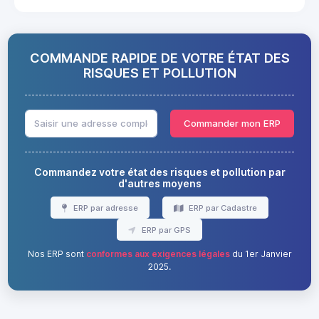
COMMANDE RAPIDE DE VOTRE ÉTAT DES
RISQUES ET POLLUTION
Commander mon ERP
Commandez votre état des risques et pollution par
d'autres moyens
ERP par adresse
ERP par Cadastre
ERP par GPS
Nos ERP sont
conformes aux exigences légales
du 1er Janvier
2025.