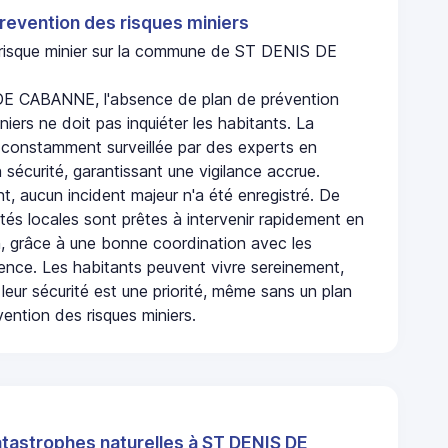
revention des risques miniers
n risque minier sur la commune de ST DENIS DE
E CABANNE, l'absence de plan de prévention
niers ne doit pas inquiéter les habitants. La
onstamment surveillée par des experts en
 sécurité, garantissant une vigilance accrue.
t, aucun incident majeur n'a été enregistré. De
rités locales sont prêtes à intervenir rapidement en
, grâce à une bonne coordination avec les
gence. Les habitants peuvent vivre sereinement,
leur sécurité est une priorité, même sans un plan
ention des risques miniers.
atastrophes naturelles à ST DENIS DE