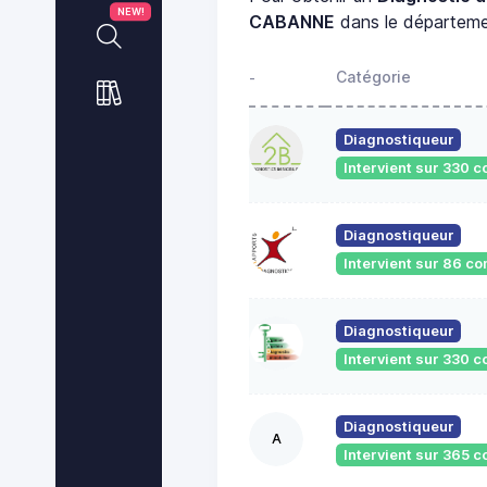
NEW!
CABANNE
dans le départem
Catégorie
-
Diagnostiqueur
Intervient sur 330
Diagnostiqueur
Intervient sur 86 
Diagnostiqueur
Intervient sur 330
Diagnostiqueur
A
Intervient sur 365