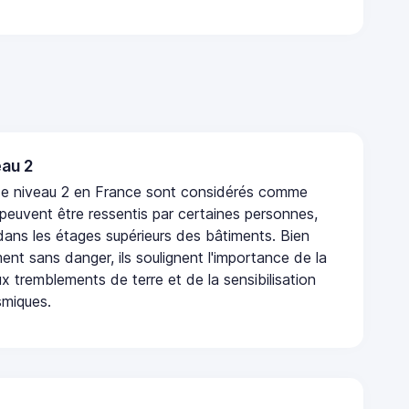
au 2
de niveau 2 en France sont considérés comme
 peuvent être ressentis par certaines personnes,
 dans les étages supérieurs des bâtiments. Bien
nt sans danger, ils soulignent l'importance de la
x tremblements de terre et de la sensibilisation
smiques.