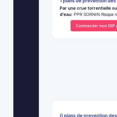
1 plans de prevention des
Par une crue torrentielle o
d'eau
: PPR SORNIN Risque n
Commander mon ERP 
0 plans de prevention des