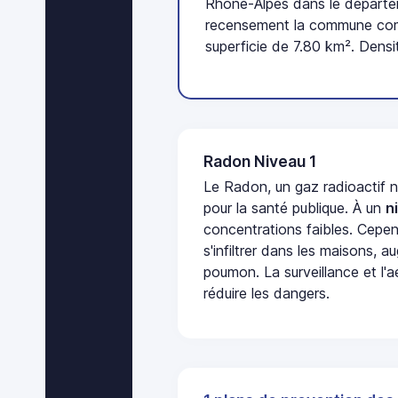
Rhône-Alpes dans le départem
recensement la commune comp
superficie de 7.80 km². Densi
Radon Niveau 1
Le Radon, un gaz radioactif 
pour la santé publique. À un
n
concentrations faibles. Cepen
s'infiltrer dans les maisons, 
poumon. La surveillance et l'a
réduire les dangers.