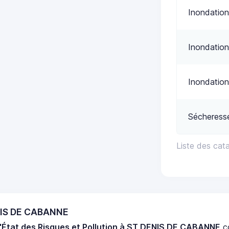
Inondation
Inondation
Inondation
Sécheress
Liste des ca
ENIS DE CABANNE
'État des Risques et Pollution à ST DENIS DE CABANNE
c