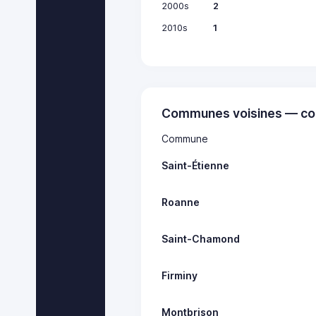
2000s
2
2010s
1
Communes voisines — co
Commune
Saint-Étienne
Roanne
Saint-Chamond
Firminy
Montbrison