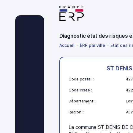
Diagnostic état des risques 
Accueil
ERP par ville
Etat des r
ST DENI
Code postal :
427
Code insee :
422
Département :
Loir
Region :
Auv
La commune ST DENIS DE CA