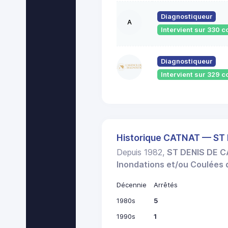
Diagnostiqueur
A
Intervient sur 330
Diagnostiqueur
Intervient sur 329
Historique CATNAT — ST
Depuis 1982,
ST DENIS DE 
Inondations et/ou Coulées
Décennie
Arrêtés
1980s
5
1990s
1