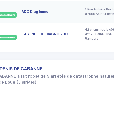
1 Rue Antoine Roch
ADC Diag Immo
42000 Saint-Etien
 communes
42 chemin de la cô
L'AGENCE DU DIAGNOSTIC
42170 Saint-Just-S
 communes
Rambert
 DENIS DE CABANNE
CABANNE
a fait l'objet de
9 arrêtés de catastrophe naturel
 de Boue
(5 arrêtés).