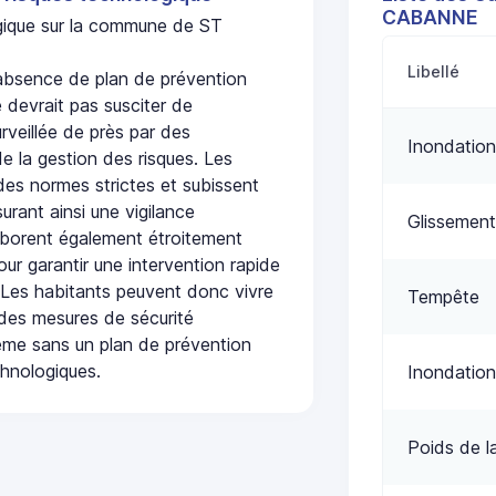
CABANNE
ogique sur la commune de ST
Libellé
bsence de plan de prévention
 devrait pas susciter de
urveillée de près par des
Inondation
de la gestion des risques. Les
 des normes strictes et subissent
urant ainsi une vigilance
Glissement
laborent également étroitement
ur garantir une intervention rapide
. Les habitants peuvent donc vivre
Tempête
des mesures de sécurité
ême sans un plan de prévention
chnologiques.
Inondation
Poids de l