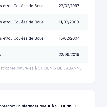
s et/ou Coulées de Boue
23/02/1997
s et/ou Coulées de Boue
11/02/2000
s et/ou Coulées de Boue
13/02/2004
e
22/06/2019
tastrophes naturelles à ST DENIS DE CABANNE
ontactez un
diagnostiqueur à ST DENIS DE