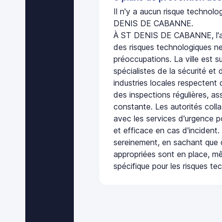
Il n'y a aucun risque technol
DENIS DE CABANNE.
À ST DENIS DE CABANNE, l'a
des risques technologiques ne
préoccupations. La ville est s
spécialistes de la sécurité et 
industries locales respectent
des inspections régulières, ass
constante. Les autorités col
avec les services d'urgence po
et efficace en cas d'incident
sereinement, en sachant que 
appropriées sont en place, m
spécifique pour les risques te