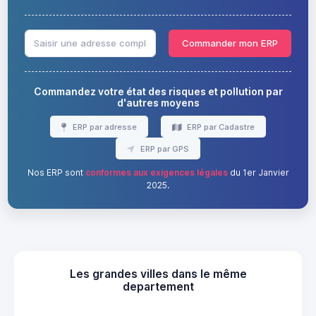
Commander mon ERP
Commandez votre état des risques et pollution par
d'autres moyens
ERP par adresse
ERP par Cadastre
ERP par GPS
Nos ERP sont
conformes aux exigences légales
du 1er Janvier
2025.
Les grandes villes dans le même
departement