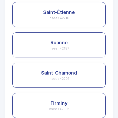
Saint-Étienne
Insee : 42218
Roanne
Insee : 42187
Saint-Chamond
Insee : 42207
Firminy
Insee : 42095