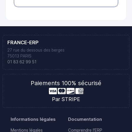
FRANCE-ERP
27 rue du dessous des berges
75013 PARIS
01 83 62 99 51
Paiements 100% sécurisé
Par STRIPE
Informations légales
Documentation
Mentions légales
Comprendre l'ERP