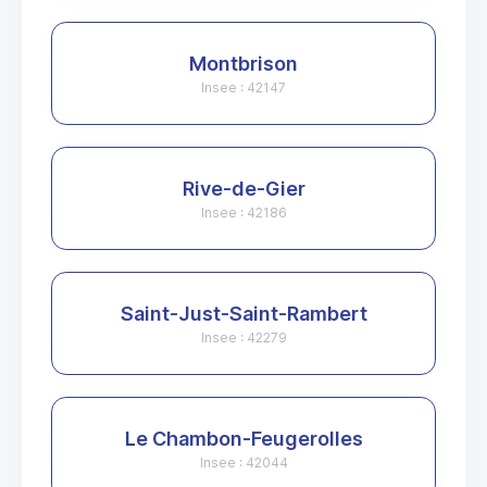
Montbrison
Insee : 42147
Rive-de-Gier
Insee : 42186
Saint-Just-Saint-Rambert
Insee : 42279
Le Chambon-Feugerolles
Insee : 42044