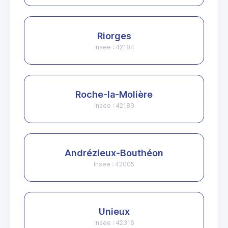
Riorges
Insee : 42184
Roche-la-Molière
Insee : 42189
Andrézieux-Bouthéon
Insee : 42005
Unieux
Insee : 42316