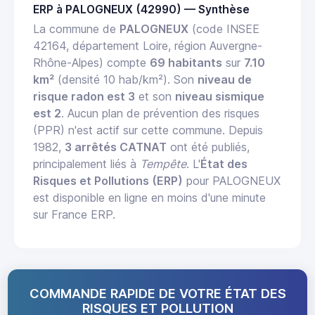
ERP à PALOGNEUX (42990) — Synthèse
La commune de
PALOGNEUX
(code INSEE
42164, département Loire, région Auvergne-
Rhône-Alpes) compte
69 habitants
sur
7.10
km²
(densité 10 hab/km²). Son
niveau de
risque radon est 3
et son
niveau sismique
est 2
. Aucun plan de prévention des risques
(PPR) n'est actif sur cette commune. Depuis
1982,
3 arrêtés CATNAT
ont été publiés,
principalement liés à
Tempête
. L'
État des
Risques et Pollutions (ERP)
pour PALOGNEUX
est disponible en ligne en moins d'une minute
sur France ERP.
COMMANDE RAPIDE DE VOTRE ÉTAT DES
RISQUES ET POLLUTION