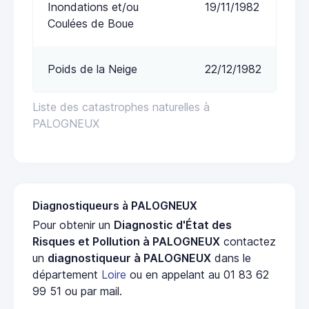
Inondations et/ou
19/11/1982
Coulées de Boue
Poids de la Neige
22/12/1982
Liste des catastrophes naturelles à
PALOGNEUX
Diagnostiqueurs à PALOGNEUX
Pour obtenir un
Diagnostic d'État des
Risques et Pollution à PALOGNEUX
contactez
un
diagnostiqueur à PALOGNEUX
dans le
département
Loire
ou en appelant au 01 83 62
99 51 ou par mail.