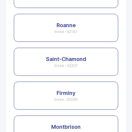
Roanne
Insee : 42187
Saint-Chamond
Insee : 42207
Firminy
Insee : 42095
Montbrison