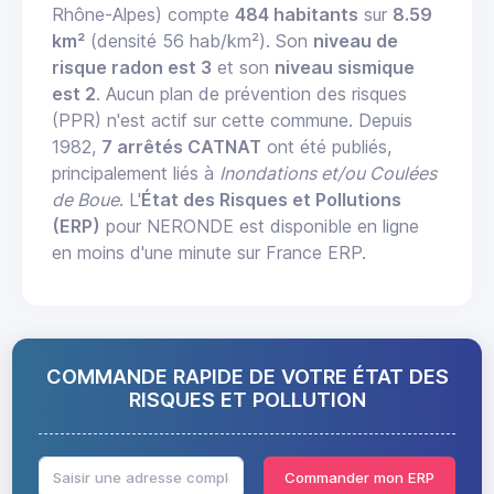
Rhône-Alpes) compte
484 habitants
sur
8.59
km²
(densité 56 hab/km²). Son
niveau de
risque radon est 3
et son
niveau sismique
est 2
. Aucun plan de prévention des risques
(PPR) n'est actif sur cette commune. Depuis
1982,
7 arrêtés CATNAT
ont été publiés,
principalement liés à
Inondations et/ou Coulées
de Boue
. L'
État des Risques et Pollutions
(ERP)
pour NERONDE est disponible en ligne
en moins d'une minute sur France ERP.
COMMANDE RAPIDE DE VOTRE ÉTAT DES
RISQUES ET POLLUTION
Commander mon ERP