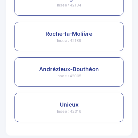
Insee : 42184
Roche-la-Molière
Insee : 42189
Andrézieux-Bouthéon
Insee : 42005
Unieux
Insee : 42316