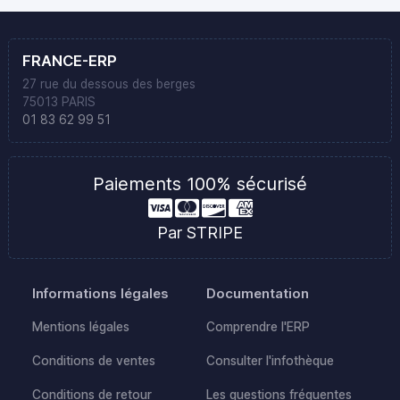
FRANCE-ERP
27 rue du dessous des berges
75013 PARIS
01 83 62 99 51
Paiements 100% sécurisé
Par STRIPE
Informations légales
Documentation
Mentions légales
Comprendre l'ERP
Conditions de ventes
Consulter l'infothèque
Conditions de retour
Les questions fréquentes