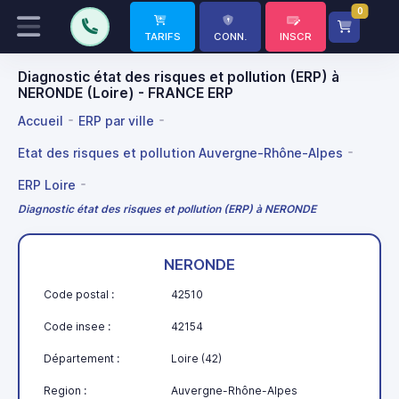
0
TARIFS
CONN.
INSCR
Diagnostic état des risques et pollution (ERP) à
NERONDE (Loire) - FRANCE ERP
Accueil
ERP par ville
Etat des risques et pollution Auvergne-Rhône-Alpes
ERP Loire
Diagnostic état des risques et pollution (ERP) à NERONDE
NERONDE
Code postal :
42510
Code insee :
42154
Département :
Loire (42)
Region :
Auvergne-Rhône-Alpes