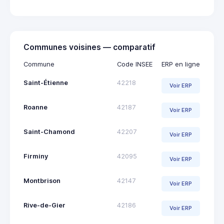
Communes voisines — comparatif
Commune
Code INSEE
ERP en ligne
Saint-Étienne
42218
Voir ERP
Roanne
42187
Voir ERP
Saint-Chamond
42207
Voir ERP
Firminy
42095
Voir ERP
Montbrison
42147
Voir ERP
Rive-de-Gier
42186
Voir ERP