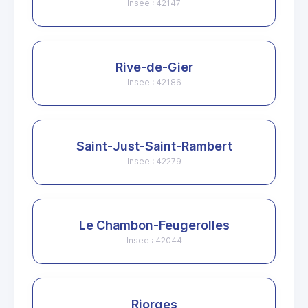
Insee : 42147
Rive-de-Gier
Insee : 42186
Saint-Just-Saint-Rambert
Insee : 42279
Le Chambon-Feugerolles
Insee : 42044
Riorges