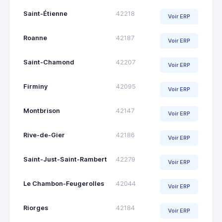
Saint-Étienne
42218
Voir ERP
Roanne
42187
Voir ERP
Saint-Chamond
42207
Voir ERP
Firminy
42095
Voir ERP
Montbrison
42147
Voir ERP
Rive-de-Gier
42186
Voir ERP
Saint-Just-Saint-Rambert
42279
Voir ERP
Le Chambon-Feugerolles
42044
Voir ERP
Riorges
42184
Voir ERP