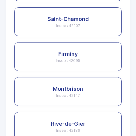
Saint-Chamond
Insee : 42207
Firminy
Insee : 42095
Montbrison
Insee : 42147
Rive-de-Gier
Insee : 42186