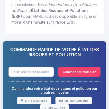
principalement liés à
Inondations et/ou Coulées
de Boue
. L'
État des Risques et Pollutions
(ERP)
pour MARLHES est disponible en ligne en
moins d'une minute sur France ERP.
COMMANDE RAPIDE DE VOTRE ÉTAT DES
RISQUES ET POLLUTION
Commander mon ERP
Commandez votre état des risques et pollution par
d'autres moyens
ERP par adresse
ERP par Cadastre
ERP par GPS