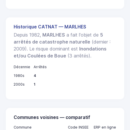
Historique CATNAT — MARLHES
Depuis 1982,
MARLHES
a fait l'objet de
5
arrêtés de catastrophe naturelle
(dernier :
2009). Le risque dominant est
Inondations
et/ou Coulées de Boue
(3 arrêtés).
Décennie
Arrêtés
1980s
4
2000s
1
Communes voisines — comparatif
Commune
Code INSEE
ERP en ligne