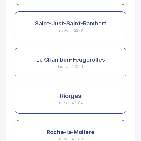
Saint-Just-Saint-Rambert
Insee : 42279
Le Chambon-Feugerolles
Insee : 42044
Riorges
Insee : 42184
Roche-la-Molière
Insee : 42189