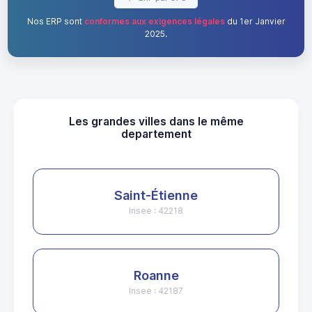
Nos ERP sont
conformes aux exigences légales
du 1er Janvier
2025.
Les grandes villes dans le même
departement
Saint-Étienne
Insee : 42218
Roanne
Insee : 42187