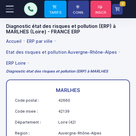
0
TARIFS
CONN.
INSCR
Diagnostic état des risques et pollution (ERP) à
MARLHES (Loire) - FRANCE ERP
Accueil
ERP par ville
Etat des risques et pollution Auvergne-Rhône-Alpes
ERP Loire
Diagnostic état des risques et pollution (ERP) à MARLHES
MARLHES
Code postal :
42660
Code insee :
42139
Département :
Loire (42)
Region :
Auvergne-Rhône-Alpes