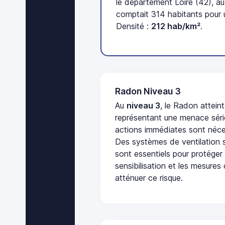
le département Loire (42), a
comptait 314 habitants pour 
Densité :
212 hab/km²
.
Radon Niveau 3
Au
niveau 3
, le Radon attein
représentant une menace séri
actions immédiates sont néces
Des systèmes de ventilation sp
sont essentiels pour protéger
sensibilisation et les mesures
atténuer ce risque.