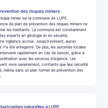
revention des risques miniers
 risque minier sur la commune de LUPE.
ence de plan de prévention des risques miniers ne
iéter les habitants. La commune est constamment
 des experts en géologie et en sécurité,
ne vigilance accrue. Jusqu'à présent, aucun
r n'a été enregistré. De plus, les autorités locales
 intervenir rapidement en cas de besoin, grâce à
rdination avec les services d'urgence. Les
ent vivre sereinement, confiants que leur sécurité
ité, même sans un plan formel de prévention des
.
atastrophes naturelles à LUPE