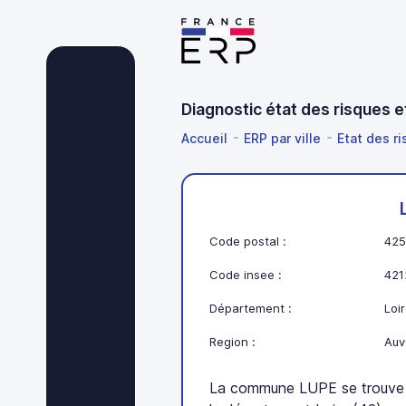
Diagnostic état des risques e
Accueil
ERP par ville
Etat des r
Code postal :
425
Code insee :
421
Département :
Loir
Region :
Auv
La commune LUPE se trouve