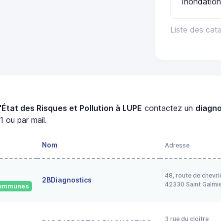
Inondation
Liste des cat
'État des Risques et Pollution à LUPE
contactez un
diagno
 ou par mail.
Nom
Adresse
48, route de chevri
2BDiagnostics
42330 Saint Galmi
 communes
3 rue du cloître