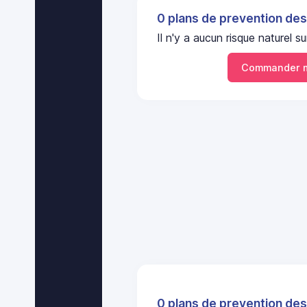
0 plans de prevention des
Il n'y a aucun risque naturel
Commander m
0 plans de prevention des