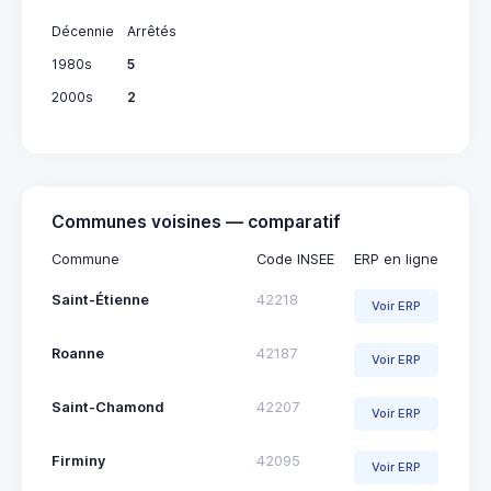
Décennie
Arrêtés
1980s
5
2000s
2
Communes voisines — comparatif
Commune
Code INSEE
ERP en ligne
Saint-Étienne
42218
Voir ERP
Roanne
42187
Voir ERP
Saint-Chamond
42207
Voir ERP
Firminy
42095
Voir ERP