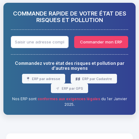
COMMANDE RAPIDE DE VOTRE ÉTAT DES
RISQUES ET POLLUTION
Commander mon ERP
Commandez votre état des risques et pollution par
d'autres moyens
ERP par adresse
ERP par Cadastre
ERP par GPS
Nos ERP sont
conformes aux exigences légales
du 1er Janvier
2025.