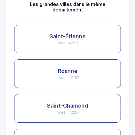
Les grandes villes dans le même
departement
Saint-Étienne
Insee : 42218
Roanne
Insee : 42187
Saint-Chamond
Insee : 42207