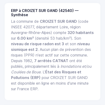
ERP à CROIZET SUR GAND (42540) —
Synthèse
La commune de
CROIZET SUR GAND
(code
INSEE 42077, département Loire, région
Auvergne-Rhône-Alpes) compte
320 habitants
sur
6.00 km²
(densité 53 hab/km²). Son
niveau de risque radon est 3
et son
niveau
sismique est 2
. Aucun plan de prévention des
risques (PPR) n'est actif sur cette commune.
Depuis 1982,
7 arrêtés CATNAT
ont été
publiés, principalement liés à
Inondations et/ou
Coulées de Boue
. L'
État des Risques et
Pollutions (ERP)
pour CROIZET SUR GAND
est disponible en ligne en moins d'une minute
sur France ERP.