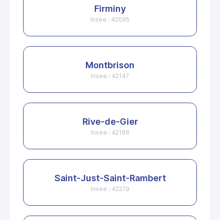
Firminy
Insee : 42095
Montbrison
Insee : 42147
Rive-de-Gier
Insee : 42186
Saint-Just-Saint-Rambert
Insee : 42279