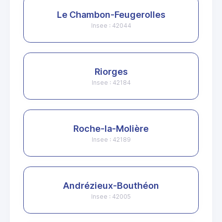
Le Chambon-Feugerolles
Insee : 42044
Riorges
Insee : 42184
Roche-la-Molière
Insee : 42189
Andrézieux-Bouthéon
Insee : 42005