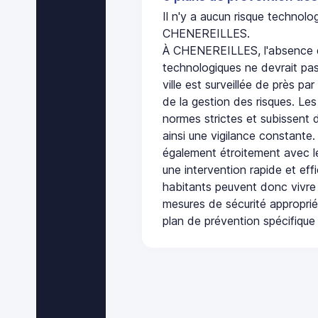
Il n'y a aucun risque technol
CHENEREILLES.
À CHENEREILLES, l'absence d
technologiques ne devrait pas
ville est surveillée de près par
de la gestion des risques. Les
normes strictes et subissent d
ainsi une vigilance constante.
également étroitement avec le
une intervention rapide et eff
habitants peuvent donc vivre
mesures de sécurité appropri
plan de prévention spécifique 