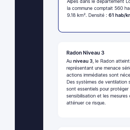
Alpes dans le département Lo
la commune comptait 560 hab
9.18 km². Densité :
61 hab/k
Radon Niveau 3
Au
niveau 3
, le Radon attein
représentant une menace séri
actions immédiates sont néces
Des systèmes de ventilation sp
sont essentiels pour protéger
sensibilisation et les mesures
atténuer ce risque.