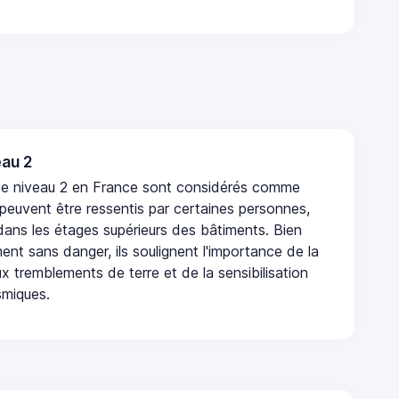
au 2
de niveau 2 en France sont considérés comme
 peuvent être ressentis par certaines personnes,
 dans les étages supérieurs des bâtiments. Bien
nt sans danger, ils soulignent l'importance de la
x tremblements de terre et de la sensibilisation
smiques.