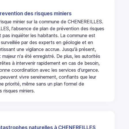
revention des risques miniers
n risque minier sur la commune de CHENEREILLES.
S, l'absence de plan de prévention des risques
t pas inquiéter les habitants. La commune est
urveillée par des experts en géologie et en
ntissant une vigilance accrue. Jusqu'à présent,
 majeur n'a été enregistré. De plus, les autorités
rêtes à intervenir rapidement en cas de besoin,
onne coordination avec les services d'urgence.
 peuvent vivre sereinement, confiants que leur
ne priorité, même sans un plan formel de
 risques miniers.
atastrophes naturelles à CHENEREILLES