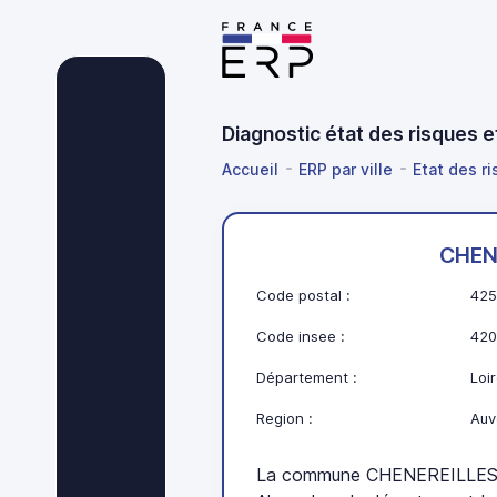
Diagnostic état des risques 
Accueil
ERP par ville
Etat des r
CHEN
Code postal :
425
Code insee :
420
Département :
Loir
Region :
Auv
La commune CHENEREILLES s