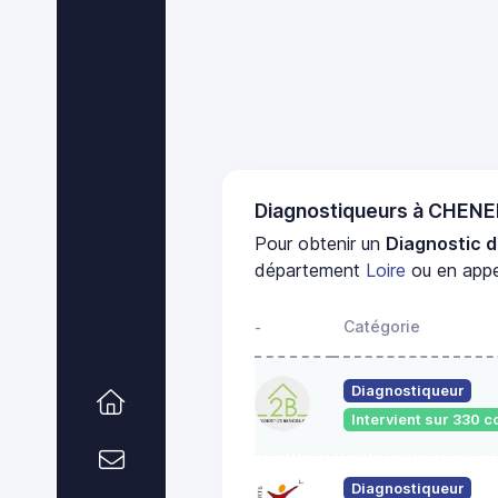
Diagnostiqueurs à CHEN
Pour obtenir un
Diagnostic d
département
Loire
ou en appe
Catégorie
-
Diagnostiqueur
Intervient sur 330
Diagnostiqueur