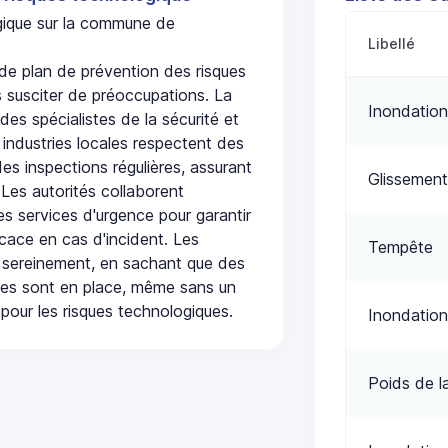
ogique sur la commune de
Libellé
e plan de prévention des risques
 susciter de préoccupations. La
Inondation
 des spécialistes de la sécurité et
 industries locales respectent des
es inspections régulières, assurant
Glissement
 Les autorités collaborent
s services d'urgence pour garantir
icace en cas d'incident. Les
Tempête
 sereinement, en sachant que des
ées sont en place, même sans un
pour les risques technologiques.
Inondation
Poids de l