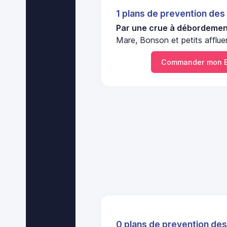
1 plans de prevention des
Par une crue à débordement
Mare, Bonson et petits affluen
Commander mon E
0 plans de prevention des