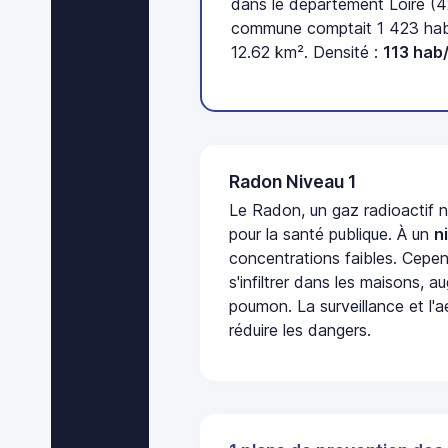
dans le département Loire (4
commune comptait 1 423 habi
12.62 km². Densité :
113 hab
Radon Niveau 1
Le Radon, un gaz radioactif 
pour la santé publique. À un
n
concentrations faibles. Cepen
s'infiltrer dans les maisons, 
poumon. La surveillance et l'a
réduire les dangers.