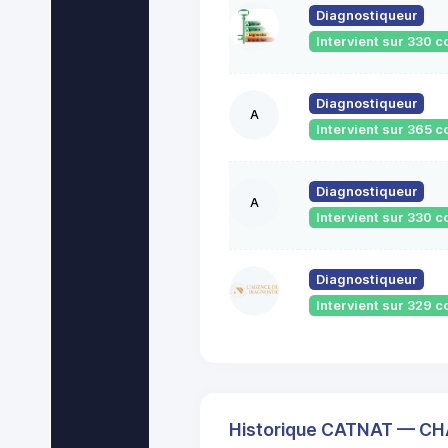
Diagnostiqueur
Intervient sur 330
Diagnostiqueur
A
Intervient sur 365
Diagnostiqueur
A
Intervient sur 330
Diagnostiqueur
Intervient sur 329
Historique CATNAT — C