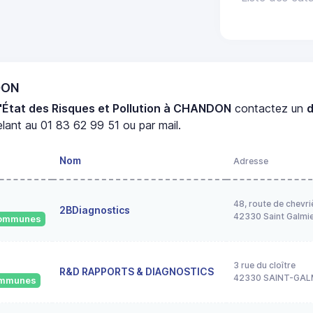
DON
'État des Risques et Pollution à CHANDON
contactez un
lant au 01 83 62 99 51 ou par mail.
Nom
Adresse
48, route de chevri
2BDiagnostics
42330 Saint Galmi
 communes
3 rue du cloître
R&D RAPPORTS & DIAGNOSTICS
42330 SAINT-GAL
communes