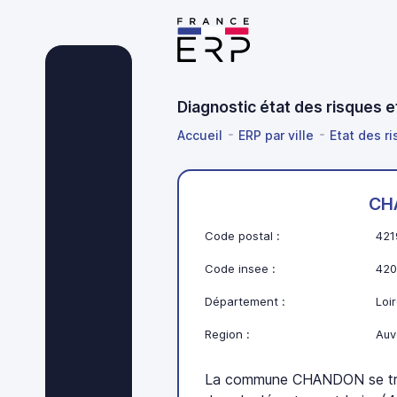
Diagnostic état des risques 
Accueil
ERP par ville
Etat des r
CH
Code postal :
421
Code insee :
420
Département :
Loir
Region :
Auv
La commune CHANDON se tr