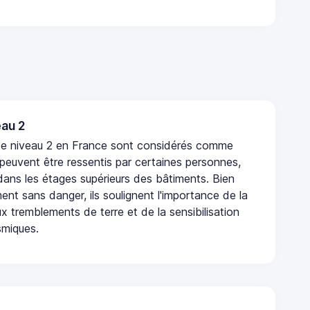
au 2
de niveau 2 en France sont considérés comme
 peuvent être ressentis par certaines personnes,
 dans les étages supérieurs des bâtiments. Bien
nt sans danger, ils soulignent l'importance de la
x tremblements de terre et de la sensibilisation
smiques.