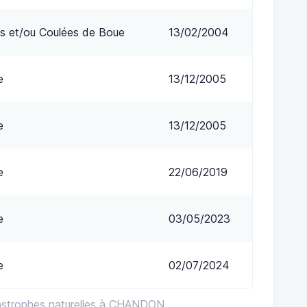
s et/ou Coulées de Boue
13/02/2004
e
13/12/2005
e
13/12/2005
e
22/06/2019
e
03/05/2023
e
02/07/2024
tastrophes naturelles à CHANDON