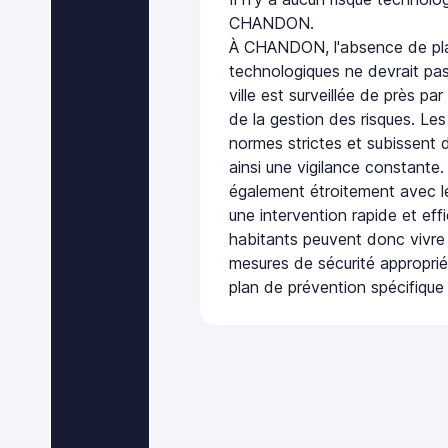
CHANDON.
À CHANDON, l'absence de pla
technologiques ne devrait pas
ville est surveillée de près par
de la gestion des risques. Les
normes strictes et subissent d
ainsi une vigilance constante.
également étroitement avec le
une intervention rapide et eff
habitants peuvent donc vivre
mesures de sécurité appropri
plan de prévention spécifique 