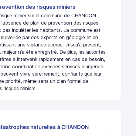
revention des risques miniers
n risque minier sur la commune de CHANDON.
absence de plan de prévention des risques
t pas inquiéter les habitants. La commune est
urveillée par des experts en géologie et en
ntissant une vigilance accrue. Jusqu'à présent,
 majeur n'a été enregistré. De plus, les autorités
rêtes à intervenir rapidement en cas de besoin,
onne coordination avec les services d'urgence.
 peuvent vivre sereinement, confiants que leur
ne priorité, même sans un plan formel de
 risques miniers.
atastrophes naturelles à CHANDON