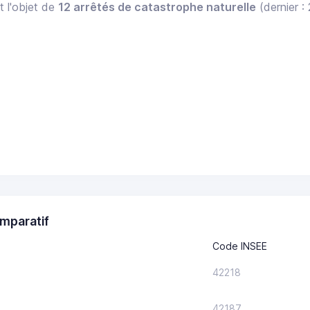
t l'objet de
12 arrêtés de catastrophe naturelle
(dernier :
mparatif
Code INSEE
42218
42187