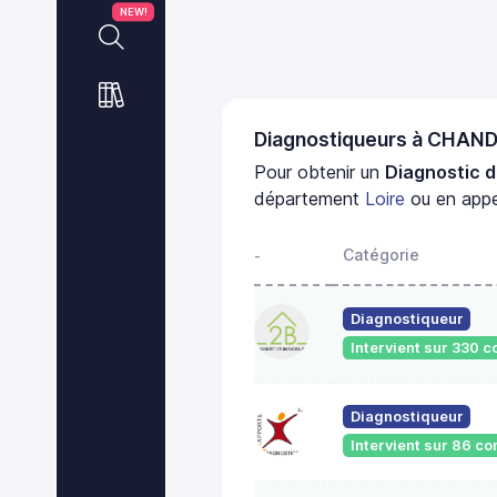
NEW!
Diagnostiqueurs à CHAN
Pour obtenir un
Diagnostic d
département
Loire
ou en appe
Catégorie
-
Diagnostiqueur
Intervient sur 330
Diagnostiqueur
Intervient sur 86 