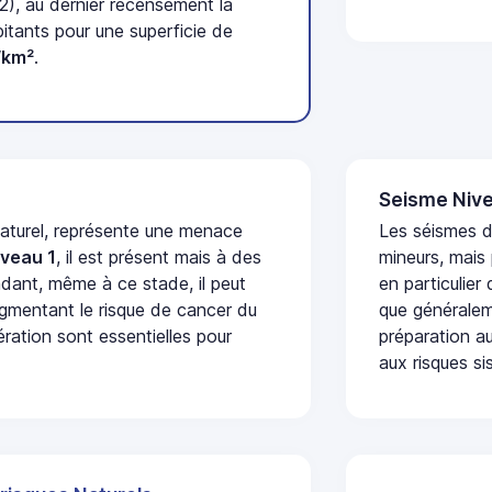
2), au dernier recensement la
tants pour une superficie de
/km²
.
Seisme Nive
naturel, représente une menace
Les séismes 
iveau 1
, il est présent mais à des
mineurs, mais
dant, même à ce stade, il peut
en particulier
augmentant le risque de cancer du
que généraleme
ération sont essentielles pour
préparation au
aux risques si