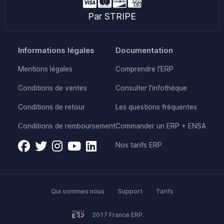
Par STRIPE
Informations légales
Documentation
Mentions légales
Comprendre l'ERP
Conditions de ventes
Consulter l'infothèque
Conditions de retour
Les questions fréquentes
Conditions de remboursement
Commander un ERP + ENSA
Nos tarifs ERP
Qui sommes nous
Support
Tarifs
2017 France ERP.