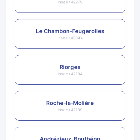
Insee : 42279
Le Chambon-Feugerolles
Insee : 42044
Riorges
Insee : 42184
Roche-la-Molière
Insee : 42189
Andrézieux-Bouthéon