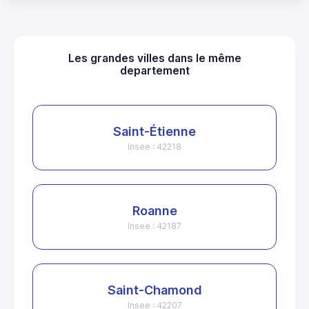
Les grandes villes dans le même
departement
Saint-Étienne
Insee : 42218
Roanne
Insee : 42187
Saint-Chamond
Insee : 42207