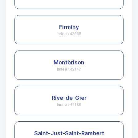
Firminy
Insee : 42095
Montbrison
Insee : 42147
Rive-de-Gier
Insee : 42186
Saint-Just-Saint-Rambert