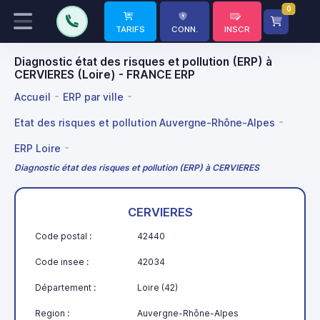
0
TARIFS
CONN.
INSCR
Diagnostic état des risques et pollution (ERP) à
CERVIERES (Loire) - FRANCE ERP
Accueil
ERP par ville
Etat des risques et pollution Auvergne-Rhône-Alpes
ERP Loire
Diagnostic état des risques et pollution (ERP) à CERVIERES
CERVIERES
Code postal :
42440
Code insee :
42034
Département :
Loire (42)
Region :
Auvergne-Rhône-Alpes