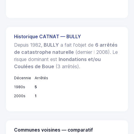
R
Historique CATNAT — BULLY
Depuis 1982,
BULLY
a fait l'objet de
6 arrêtés
de catastrophe naturelle
(dernier : 2008). Le
risque dominant est
Inondations et/ou
Coulées de Boue
(3 arrêtés).
Décennie
Arrêtés
1980s
5
2000s
1
Communes voisines — comparatif