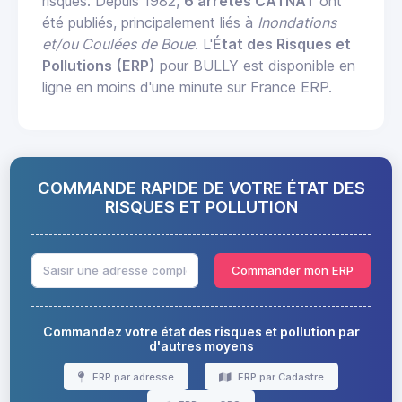
risques. Depuis 1982,
6 arrêtés CATNAT
ont
été publiés, principalement liés à
Inondations
et/ou Coulées de Boue
. L'
État des Risques et
Pollutions (ERP)
pour BULLY est disponible en
ligne en moins d'une minute sur France ERP.
COMMANDE RAPIDE DE VOTRE ÉTAT DES
RISQUES ET POLLUTION
Commander mon ERP
Commandez votre état des risques et pollution par
d'autres moyens
ERP par adresse
ERP par Cadastre