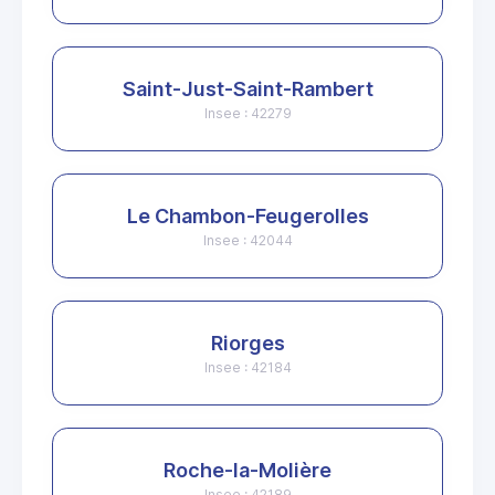
Saint-Just-Saint-Rambert
Insee : 42279
Le Chambon-Feugerolles
Insee : 42044
Riorges
Insee : 42184
Roche-la-Molière
Insee : 42189