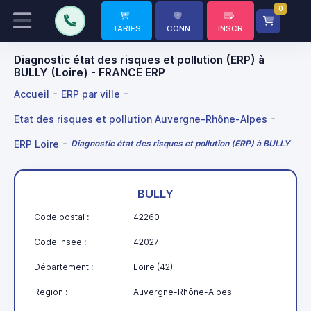
0
TARIFS
CONN.
INSCR
Diagnostic état des risques et pollution (ERP) à
BULLY (Loire) - FRANCE ERP
Accueil
ERP par ville
Etat des risques et pollution Auvergne-Rhône-Alpes
ERP Loire
Diagnostic état des risques et pollution (ERP) à BULLY
BULLY
Code postal :
42260
Code insee :
42027
Département :
Loire (42)
Region :
Auvergne-Rhône-Alpes