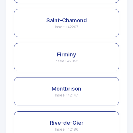
Saint-Chamond
Insee : 42207
Firminy
Insee : 42095
Montbrison
Insee : 42147
Rive-de-Gier
Insee : 42186