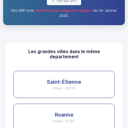
ERP par GPS
Nos ERP sont
conformes aux exigences légales
du 1er Janvier
2025.
Les grandes villes dans le même
departement
Saint-Étienne
Insee : 42218
Roanne
Insee : 42187