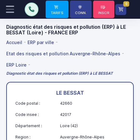
0
TARIFS
CONN.
INSCR
Diagnostic état des risques et pollution (ERP) à LE
BESSAT (Loire) - FRANCE ERP
Accueil
ERP par ville
Etat des risques et pollution Auvergne-Rhône-Alpes
ERP Loire
Diagnostic état des risques et pollution (ERP) à LE BESSAT
LE BESSAT
Code postal :
42660
Code insee :
42017
Département :
Loire (42)
Region :
Auvergne-Rhône-Alpes