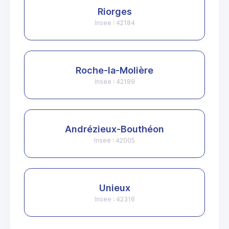
Riorges
Insee : 42184
Roche-la-Molière
Insee : 42189
Andrézieux-Bouthéon
Insee : 42005
Unieux
Insee : 42316