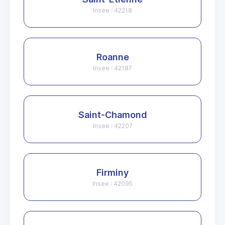
Insee : 42218
Roanne
Insee : 42187
Saint-Chamond
Insee : 42207
Firminy
Insee : 42095