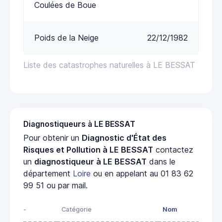
Coulées de Boue
Poids de la Neige
22/12/1982
Liste des catastrophes naturelles à LE BESSAT
Diagnostiqueurs à LE BESSAT
Pour obtenir un
Diagnostic d'État des
Risques et Pollution à LE BESSAT
contactez
un
diagnostiqueur à LE BESSAT
dans le
département
Loire
ou en appelant au 01 83 62
99 51 ou par mail.
-
Catégorie
Nom
A