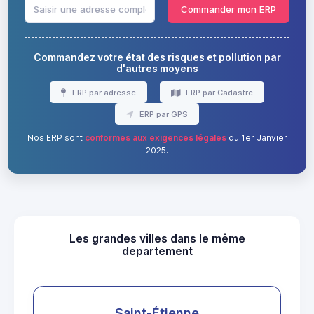
Commander mon ERP
Commandez votre état des risques et pollution par
d'autres moyens
ERP par adresse
ERP par Cadastre
ERP par GPS
Nos ERP sont
conformes aux exigences légales
du 1er Janvier
2025.
Les grandes villes dans le même
departement
Saint-Étienne