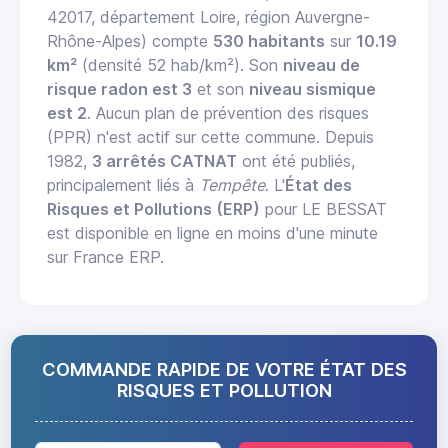
42017, département Loire, région Auvergne-
Rhône-Alpes) compte
530 habitants
sur
10.19
km²
(densité 52 hab/km²). Son
niveau de
risque radon est 3
et son
niveau sismique
est 2
. Aucun plan de prévention des risques
(PPR) n'est actif sur cette commune. Depuis
1982,
3 arrêtés CATNAT
ont été publiés,
principalement liés à
Tempête
. L'
État des
Risques et Pollutions (ERP)
pour LE BESSAT
est disponible en ligne en moins d'une minute
sur France ERP.
COMMANDE RAPIDE DE VOTRE ÉTAT DES
RISQUES ET POLLUTION