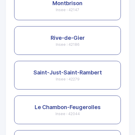
Montbrison
Insee : 42147
Rive-de-Gier
Insee : 42186
Saint-Just-Saint-Rambert
Insee : 42279
Le Chambon-Feugerolles
Insee : 42044