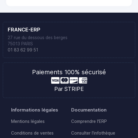
FRANCE-ERP
27 rue du dessous des berges
75013 PARIS
01 83 62 99 51
Paiements 100% sécurisé
Par STRIPE
Informations légales
Documentation
Mentions légales
Comprendre l'ERP
Conditions de ventes
Consulter l'infothèque