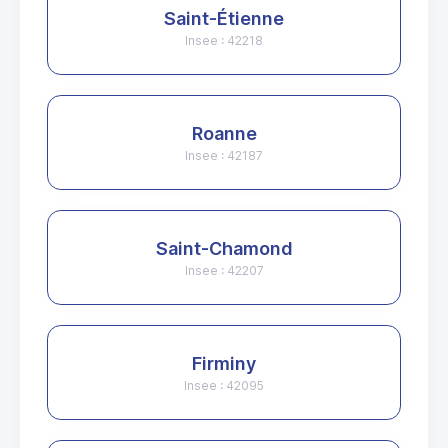
Saint-Étienne
Insee : 42218
Roanne
Insee : 42187
Saint-Chamond
Insee : 42207
Firminy
Insee : 42095