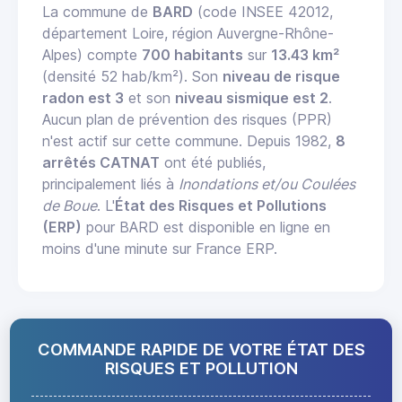
La commune de
BARD
(code INSEE 42012,
département Loire, région Auvergne-Rhône-
Alpes) compte
700 habitants
sur
13.43 km²
(densité 52 hab/km²). Son
niveau de risque
radon est 3
et son
niveau sismique est 2
.
Aucun plan de prévention des risques (PPR)
n'est actif sur cette commune. Depuis 1982,
8
arrêtés CATNAT
ont été publiés,
principalement liés à
Inondations et/ou Coulées
de Boue
. L'
État des Risques et Pollutions
(ERP)
pour BARD est disponible en ligne en
moins d'une minute sur France ERP.
COMMANDE RAPIDE DE VOTRE ÉTAT DES
RISQUES ET POLLUTION