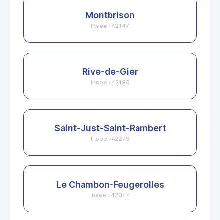
Montbrison
Insee : 42147
Rive-de-Gier
Insee : 42186
Saint-Just-Saint-Rambert
Insee : 42279
Le Chambon-Feugerolles
Insee : 42044