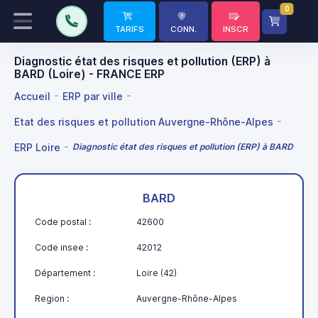
0
TARIFS
CONN.
INSCR
Diagnostic état des risques et pollution (ERP) à
BARD (Loire) - FRANCE ERP
Accueil
ERP par ville
Etat des risques et pollution Auvergne-Rhône-Alpes
ERP Loire
Diagnostic état des risques et pollution (ERP) à BARD
BARD
Code postal :
42600
Code insee :
42012
Département :
Loire (42)
Region :
Auvergne-Rhône-Alpes