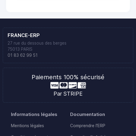
FRANCE-ERP
27 rue du dessous des berges
75013 PARIS
01 83 62 99 51
Paiements 100% sécurisé
Par STRIPE
Informations légales
Documentation
Mentions légales
Comprendre l'ERP