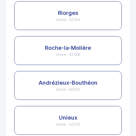
Riorges
Insee : 42184
Roche-la-Molière
Insee : 42189
Andrézieux-Bouthéon
Insee : 42005
Unieux
Insee : 42316