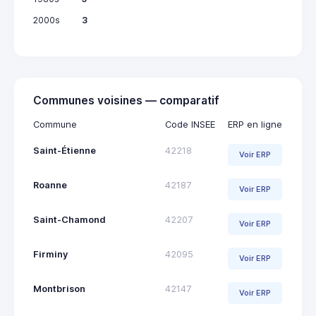
2000s
3
Communes voisines — comparatif
Commune
Code INSEE
ERP en ligne
Saint-Étienne
42218
Voir ERP
Roanne
42187
Voir ERP
Saint-Chamond
42207
Voir ERP
Firminy
42095
Voir ERP
Montbrison
42147
Voir ERP