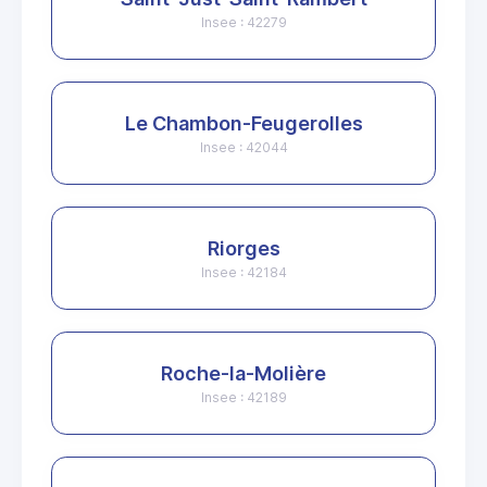
Insee : 42279
Le Chambon-Feugerolles
Insee : 42044
Riorges
Insee : 42184
Roche-la-Molière
Insee : 42189