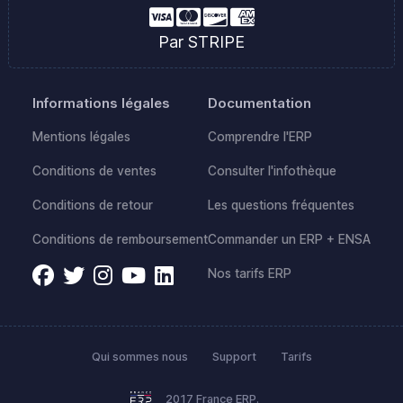
Par STRIPE
Informations légales
Documentation
Mentions légales
Comprendre l'ERP
Conditions de ventes
Consulter l'infothèque
Conditions de retour
Les questions fréquentes
Conditions de remboursement
Commander un ERP + ENSA
Nos tarifs ERP
Qui sommes nous
Support
Tarifs
2017 France ERP.