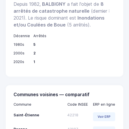
Depuis 1982,
BALBIGNY
a fait l'objet de
8
arrêtés de catastrophe naturelle
(dernier :
2021). Le risque dominant est
Inondations
et/ou Coulées de Boue
(5 arrêtés).
Décennie
Arrêtés
1980s
5
2000s
2
2020s
1
Communes voisines — comparatif
Commune
Code INSEE
ERP en ligne
Saint-Étienne
42218
Voir ERP