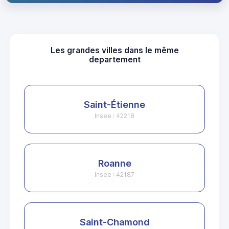
Les grandes villes dans le même
departement
Saint-Étienne
Insee : 42218
Roanne
Insee : 42187
Saint-Chamond