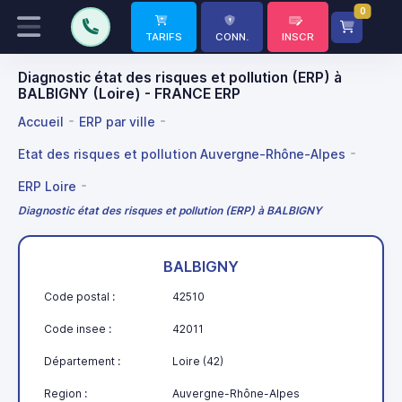
0
TARIFS
CONN.
INSCR
Diagnostic état des risques et pollution (ERP) à
BALBIGNY (Loire) - FRANCE ERP
Accueil
ERP par ville
Etat des risques et pollution Auvergne-Rhône-Alpes
ERP Loire
Diagnostic état des risques et pollution (ERP) à BALBIGNY
BALBIGNY
Code postal :
42510
Code insee :
42011
Département :
Loire (42)
Region :
Auvergne-Rhône-Alpes