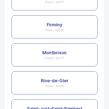
Insee : 42207
Firminy
Insee : 42095
Montbrison
Insee : 42147
Rive-de-Gier
Insee : 42186
Saint-Just-Saint-Rambert