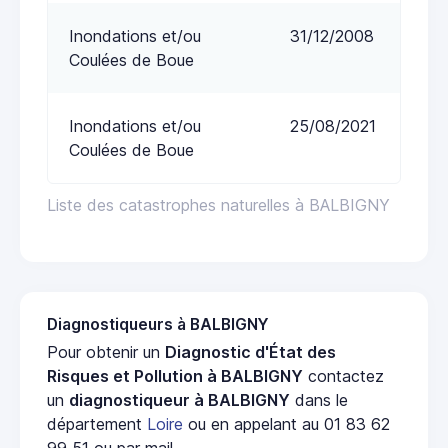
Inondations et/ou
31/12/2008
Coulées de Boue
Inondations et/ou
25/08/2021
Coulées de Boue
Liste des catastrophes naturelles à BALBIGNY
Diagnostiqueurs à BALBIGNY
Pour obtenir un
Diagnostic d'État des
Risques et Pollution à BALBIGNY
contactez
un
diagnostiqueur à BALBIGNY
dans le
département
Loire
ou en appelant au 01 83 62
99 51 ou par mail.