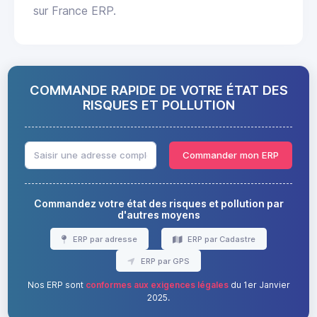
sur France ERP.
COMMANDE RAPIDE DE VOTRE ÉTAT DES
RISQUES ET POLLUTION
Commander mon ERP
Commandez votre état des risques et pollution par
d'autres moyens
ERP par adresse
ERP par Cadastre
ERP par GPS
Nos ERP sont
conformes aux exigences légales
du 1er Janvier
2025.