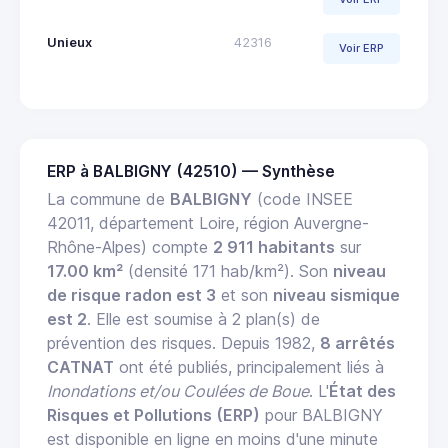
Unieux
42316
Voir ERP
ERP à BALBIGNY (42510) — Synthèse
La commune de
BALBIGNY
(code INSEE
42011, département Loire, région Auvergne-
Rhône-Alpes) compte
2 911 habitants
sur
17.00 km²
(densité 171 hab/km²). Son
niveau
de risque radon est 3
et son
niveau sismique
est 2
. Elle est soumise à 2 plan(s) de
prévention des risques. Depuis 1982,
8 arrêtés
CATNAT
ont été publiés, principalement liés à
Inondations et/ou Coulées de Boue
. L'
État des
Risques et Pollutions (ERP)
pour BALBIGNY
est disponible en ligne en moins d'une minute