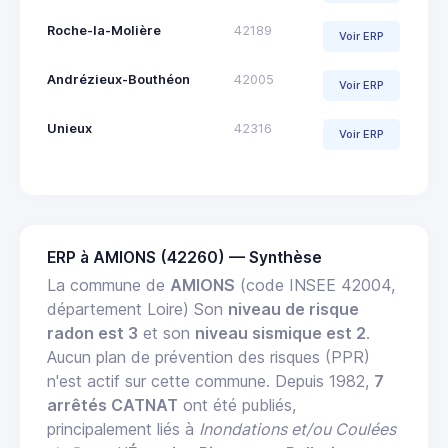
Roche-la-Molière
42189
Voir ERP
Andrézieux-Bouthéon
42005
Voir ERP
Unieux
42316
Voir ERP
ERP à AMIONS (42260) — Synthèse
La commune de
AMIONS
(code INSEE 42004,
département Loire) Son
niveau de risque
radon est 3
et son
niveau sismique est 2
.
Aucun plan de prévention des risques (PPR)
n'est actif sur cette commune. Depuis 1982,
7
arrêtés CATNAT
ont été publiés,
principalement liés à
Inondations et/ou Coulées