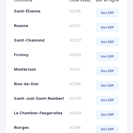
Commune
Code INSEE
ERP en ligne
Saint-Étienne
42218
Voir ERP
Roanne
42187
Voir ERP
Saint-Chamond
42207
Voir ERP
Firminy
42095
Voir ERP
Montbrison
42147
Voir ERP
Rive-de-Gier
42186
Voir ERP
Saint-Just-Saint-Rambert
42279
Voir ERP
Le Chambon-Feugerolles
42044
Voir ERP
Riorges
42184
Voir ERP