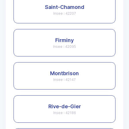
Saint-Chamond
Insee : 42207
Firminy
Insee : 42095
Montbrison
Insee : 42147
Rive-de-Gier
Insee : 42186