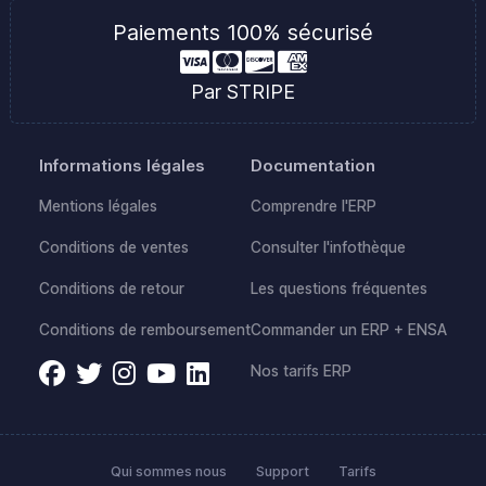
Paiements 100% sécurisé
Par STRIPE
Informations légales
Documentation
Mentions légales
Comprendre l'ERP
Conditions de ventes
Consulter l'infothèque
Conditions de retour
Les questions fréquentes
Conditions de remboursement
Commander un ERP + ENSA
Nos tarifs ERP
Qui sommes nous
Support
Tarifs