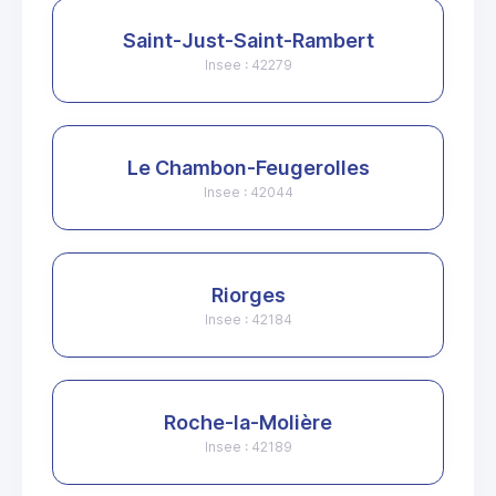
Saint-Just-Saint-Rambert
Insee : 42279
Le Chambon-Feugerolles
Insee : 42044
Riorges
Insee : 42184
Roche-la-Molière
Insee : 42189