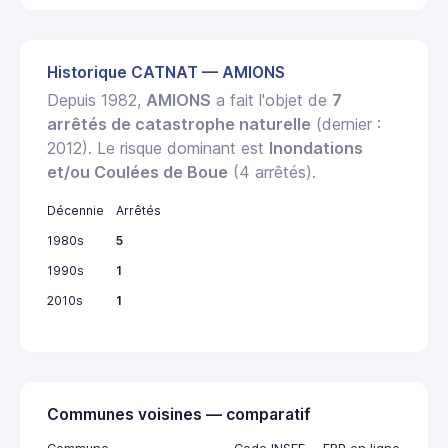
Historique CATNAT — AMIONS
Depuis 1982,
AMIONS
a fait l'objet de
7
arrêtés de catastrophe naturelle
(dernier :
2012). Le risque dominant est
Inondations
et/ou Coulées de Boue
(4 arrêtés).
Décennie
Arrêtés
1980s
5
1990s
1
2010s
1
Communes voisines — comparatif