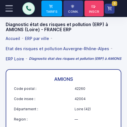
0
TARIFS
CONN.
INSCR
Diagnostic état des risques et pollution (ERP) à
AMIONS (Loire) - FRANCE ERP
Accueil
ERP par ville
Etat des risques et pollution Auvergne-Rhône-Alpes
ERP Loire
Diagnostic état des risques et pollution (ERP) à AMIONS
AMIONS
Code postal :
42260
Code insee :
42004
Département :
Loire (42)
Region :
—