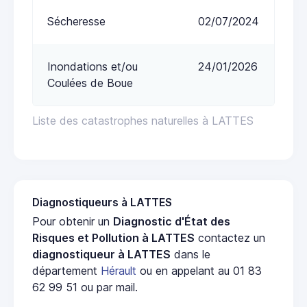
Sécheresse
02/07/2024
Inondations et/ou
24/01/2026
Coulées de Boue
Liste des catastrophes naturelles à LATTES
Diagnostiqueurs à LATTES
Pour obtenir un
Diagnostic d'État des
Risques et Pollution à LATTES
contactez un
diagnostiqueur à LATTES
dans le
département
Hérault
ou en appelant au 01 83
62 99 51 ou par mail.