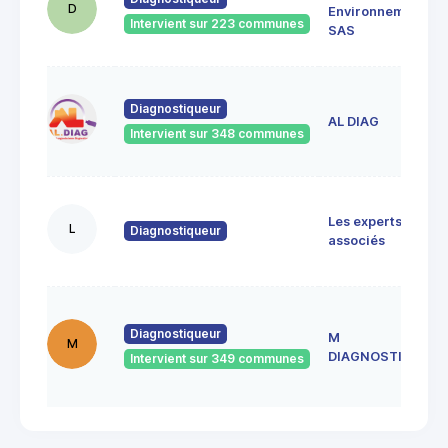
D
Environnement
Intervient sur 223 communes
SAS
Diagnostiqueur
AL DIAG
Intervient sur 348 communes
Les experts
L
Diagnostiqueur
associés
Diagnostiqueur
M
M
DIAGNOSTICS
Intervient sur 349 communes