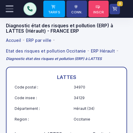
0
TARIFS
CONN.
INSCR
Diagnostic état des risques et pollution (ERP) à
LATTES (Hérault) - FRANCE ERP
Accueil
ERP par ville
Etat des risques et pollution Occitanie
ERP Hérault
Diagnostic état des risques et pollution (ERP) à LATTES
LATTES
Code postal :
34970
Code insee :
34129
Département :
Hérault (34)
Region :
Occitanie