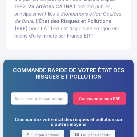
1982,
29 arrêtés CATNAT
ont été publiés,
principalement liés à
Inondations et/ou Coulées
de Boue
. L'
État des Risques et Pollutions
(ERP)
pour LATTES est disponible en ligne en
moins d'une minute sur France ERP.
COMMANDE RAPIDE DE VOTRE ÉTAT DES
RISQUES ET POLLUTION
Commander mon ERP
Commandez votre état des risques et pollution par
d'autres moyens
ERP par adresse
ERP par Cadastre