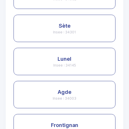
Sète
Insee : 34301
Lunel
Insee : 34145
Agde
Insee : 34003
Frontignan