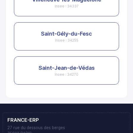
Insee : 34337
Saint-Gély-du-Fesc
Insee : 34255
Saint-Jean-de-Védas
Insee : 34270
FRANCE-ERP
27 rue du dessous des berges