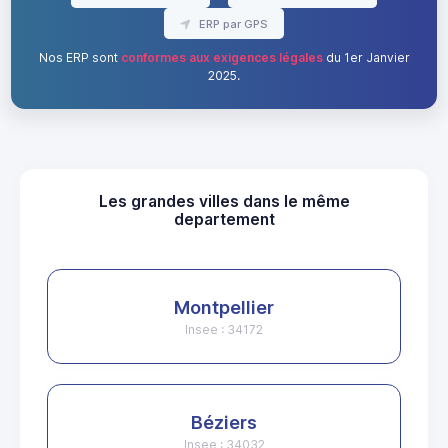
ERP par GPS
Nos ERP sont
conformes aux exigences légales
du 1er Janvier
2025.
Les grandes villes dans le même
departement
Montpellier
Insee : 34172
Béziers
Insee : 34032