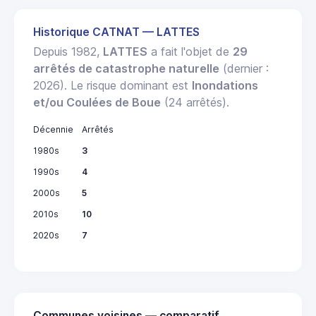
Historique CATNAT — LATTES
Depuis 1982,
LATTES
a fait l'objet de
29
arrêtés de catastrophe naturelle
(dernier :
2026). Le risque dominant est
Inondations
et/ou Coulées de Boue
(24 arrêtés).
Décennie
Arrêtés
1980s
3
1990s
4
2000s
5
2010s
10
2020s
7
Communes voisines — comparatif