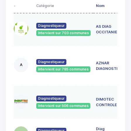
-
Catégorie
Nom
Diagnostiqueur
AS DIAG
OCCITANIE
Intervient sur 703 communes
Diagnostiqueur
AZNAR
A
DIAGNOSTIC
Intervient sur 785 communes
Diagnostiqueur
DIMOTEC
CONTROLES
Intervient sur 506 communes
Diag
Diagnostiqueur