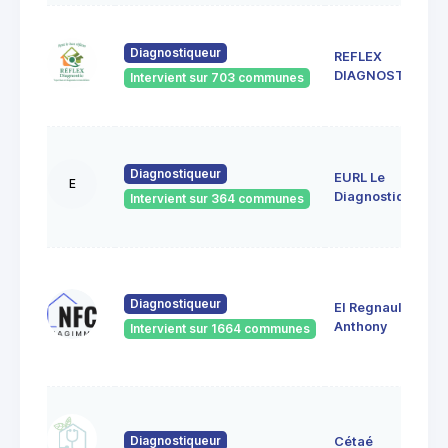
Diagnostiqueur
REFLEX
DIAGNOSTIC
Intervient sur 703 communes
Diagnostiqueur
EURL Le
E
Diagnostiqueur
Intervient sur 364 communes
Diagnostiqueur
EI Regnault
Anthony
Intervient sur 1664 communes
Diagnostiqueur
Cétaé