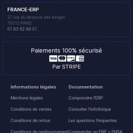
FRANCE-ERP
27 rue du dessous des berges
75013 PARIS
01 83 62 99 51
Paiements 100% sécurisé
Par STRIPE
Informations légales
Documentation
Mentions légales
Comprendre l'ERP
Conditions de ventes
Consulter l'infothèque
Conditions de retour
Les questions fréquentes
Conditions de remboursement
Commander un ERP + ENSA