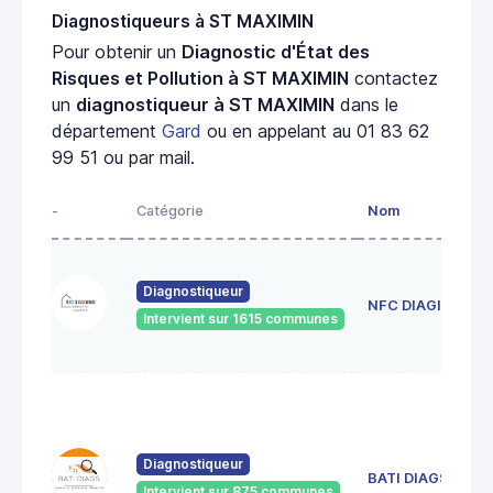
Diagnostiqueurs à ST MAXIMIN
Pour obtenir un
Diagnostic d'État des
Risques et Pollution à ST MAXIMIN
contactez
un
diagnostiqueur à ST MAXIMIN
dans le
département
Gard
ou en appelant au 01 83 62
99 51 ou par mail.
-
Catégorie
Nom
Diagnostiqueur
NFC DIAGIMMO
Intervient sur 1615 communes
Diagnostiqueur
BATI DIAGS
Intervient sur 875 communes