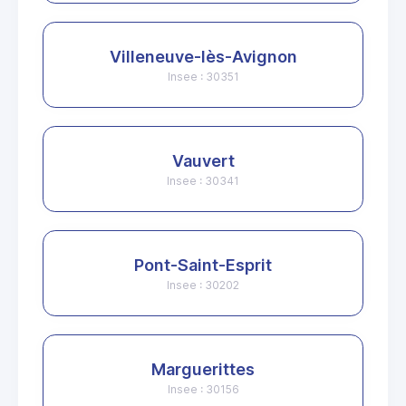
Villeneuve-lès-Avignon
Insee : 30351
Vauvert
Insee : 30341
Pont-Saint-Esprit
Insee : 30202
Marguerittes
Insee : 30156