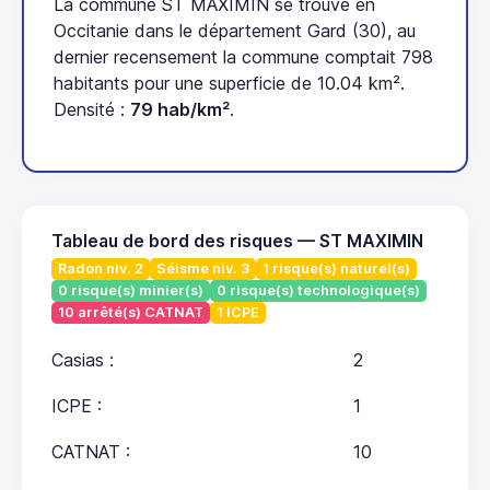
La commune ST MAXIMIN se trouve en
Occitanie dans le département Gard (30), au
dernier recensement la commune comptait 798
habitants pour une superficie de 10.04 km².
Densité :
79 hab/km²
.
Tableau de bord des risques — ST MAXIMIN
Radon niv. 2
Séisme niv. 3
1 risque(s) naturel(s)
0 risque(s) minier(s)
0 risque(s) technologique(s)
10 arrêté(s) CATNAT
1 ICPE
Casias :
2
ICPE :
1
CATNAT :
10