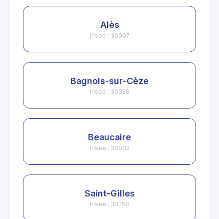
Alès
Insee : 30007
Bagnols-sur-Cèze
Insee : 30028
Beaucaire
Insee : 30032
Saint-Gilles
Insee : 30258