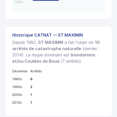
Historique CATNAT — ST MAXIMIN
Depuis 1982,
ST MAXIMIN
a fait l'objet de
10
arrêtés de catastrophe naturelle
(dernier :
2014). Le risque dominant est
Inondations
et/ou Coulées de Boue
(7 arrêtés).
Décennie
Arrêtés
1980s
6
1990s
2
2000s
1
2010s
1