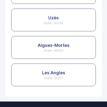
Uzès
Insee : 30334
Aigues-Mortes
Insee : 30003
Les Angles
Insee : 30011