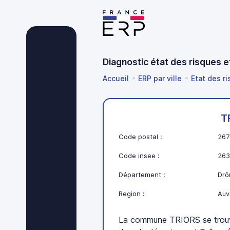
Diagnostic état des risques 
Accueil
ERP par ville
Etat des r
T
Code postal :
267
Code insee :
263
Département :
Drô
Region :
Auv
La commune TRIORS se trou