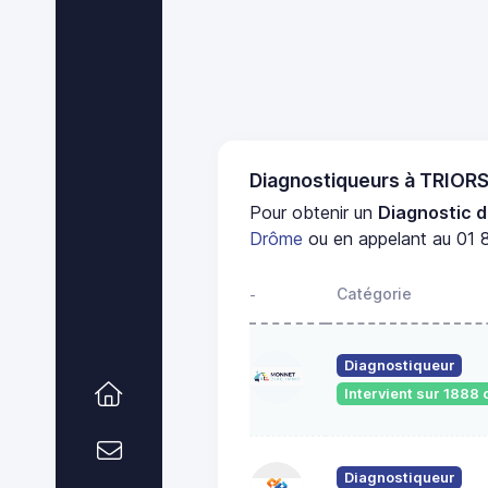
Diagnostiqueurs à TRIOR
Pour obtenir un
Diagnostic d
Drôme
ou en appelant au 01 8
Catégorie
-
Diagnostiqueur
Intervient sur 188
Diagnostiqueur