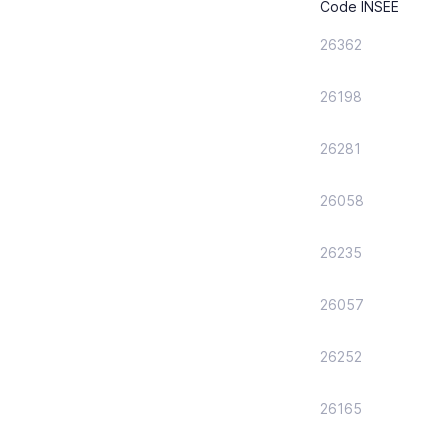
Code INSEE
26362
26198
26281
26058
26235
26057
26252
26165