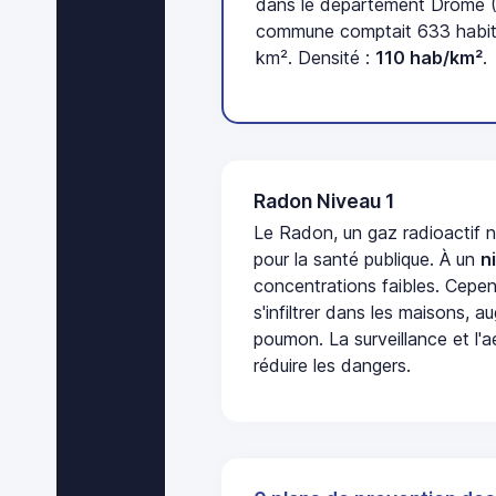
dans le département Drôme (2
commune comptait 633 habita
km². Densité :
110 hab/km²
.
Radon Niveau 1
Le Radon, un gaz radioactif 
pour la santé publique. À un
n
concentrations faibles. Cepen
s'infiltrer dans les maisons, 
poumon. La surveillance et l'a
réduire les dangers.