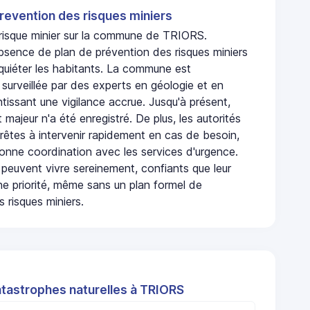
revention des risques miniers
n risque minier sur la commune de TRIORS.
bsence de plan de prévention des risques miniers
nquiéter les habitants. La commune est
urveillée par des experts en géologie et en
ntissant une vigilance accrue. Jusqu'à présent,
 majeur n'a été enregistré. De plus, les autorités
rêtes à intervenir rapidement en cas de besoin,
onne coordination avec les services d'urgence.
 peuvent vivre sereinement, confiants que leur
ne priorité, même sans un plan formel de
 risques miniers.
atastrophes naturelles à TRIORS