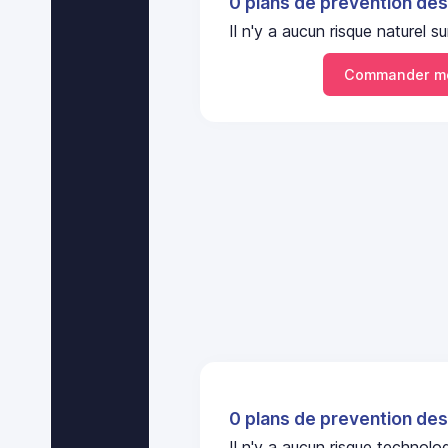
0 plans de prevention des
Il n'y a aucun risque naturel
Commander mo
0 plans de prevention des
Il n'y a aucun risque techno