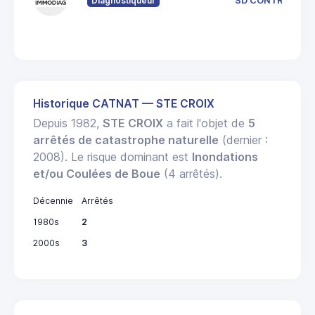
Diagnostiqueur
SD CONTROL
Historique CATNAT — STE CROIX
Depuis 1982,
STE CROIX
a fait l'objet de
5
arrêtés de catastrophe naturelle
(dernier :
2008). Le risque dominant est
Inondations
et/ou Coulées de Boue
(4 arrêtés).
Décennie
Arrêtés
1980s
2
2000s
3