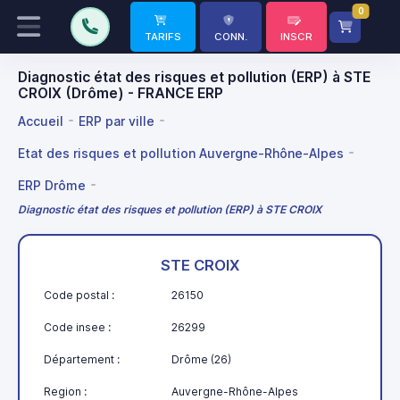
0
TARIFS
CONN.
INSCR
Diagnostic état des risques et pollution (ERP) à STE
CROIX (Drôme) - FRANCE ERP
Accueil
ERP par ville
Etat des risques et pollution Auvergne-Rhône-Alpes
ERP Drôme
Diagnostic état des risques et pollution (ERP) à STE CROIX
STE CROIX
Code postal :
26150
Code insee :
26299
Département :
Drôme (26)
Region :
Auvergne-Rhône-Alpes