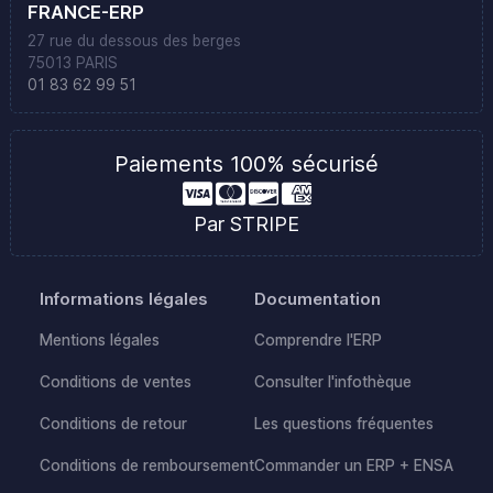
FRANCE-ERP
27 rue du dessous des berges
75013 PARIS
01 83 62 99 51
Paiements 100% sécurisé
Par STRIPE
Informations légales
Documentation
Mentions légales
Comprendre l'ERP
Conditions de ventes
Consulter l'infothèque
Conditions de retour
Les questions fréquentes
Conditions de remboursement
Commander un ERP + ENSA