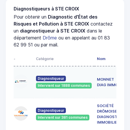
Diagnostiqueurs à STE CROIX
Pour obtenir un
Diagnostic d'État des
Risques et Pollution à STE CROIX
contactez
un
diagnostiqueur à STE CROIX
dans le
département
Drôme
ou en appelant au 01 83
62 99 51 ou par mail.
-
Catégorie
Nom
Diagnostiqueur
MONNET
DIAG IMMO
Intervient sur 1888 communes
SOCIÉTÉ
Diagnostiqueur
DRÔMOISE DE
DIAGNOSTICS
Intervient sur 381 communes
IMMOBILIERS