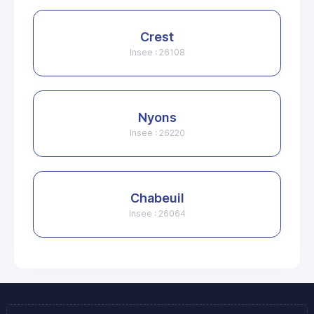
Crest
Insee : 26108
Nyons
Insee : 26220
Chabeuil
Insee : 26064