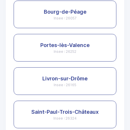
Bourg-de-Péage
Insee : 26057
Portes-lès-Valence
Insee : 26252
Livron-sur-Drôme
Insee : 26165
Saint-Paul-Trois-Châteaux
Insee : 26324