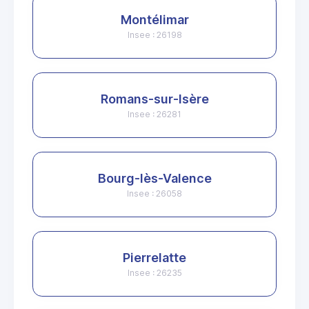
Montélimar
Insee : 26198
Romans-sur-Isère
Insee : 26281
Bourg-lès-Valence
Insee : 26058
Pierrelatte
Insee : 26235