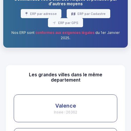
d'autres moyens
ERP par adresse
ERP par Cadastre
ERP par GPS
Nos ERP sont
conformes aux exigences légales
du 1er Janvier
2025.
Les grandes villes dans le même
departement
Valence
Insee : 26362