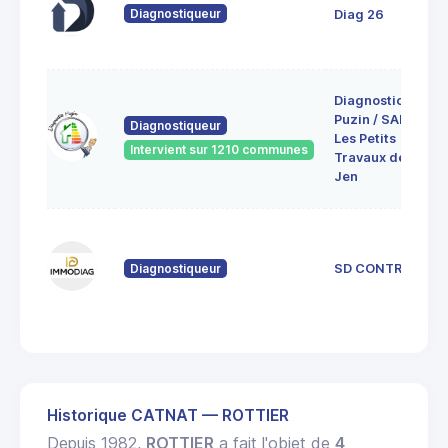
Diagnostiqueur
Diag 26
Diagnostic
Puzin / SARL
Diagnostiqueur
Les Petits
Intervient sur 1210 communes
Travaux de
Jen
Diagnostiqueur
SD CONTROL
Historique CATNAT — ROTTIER
Depuis 1982,
ROTTIER
a fait l'objet de
4