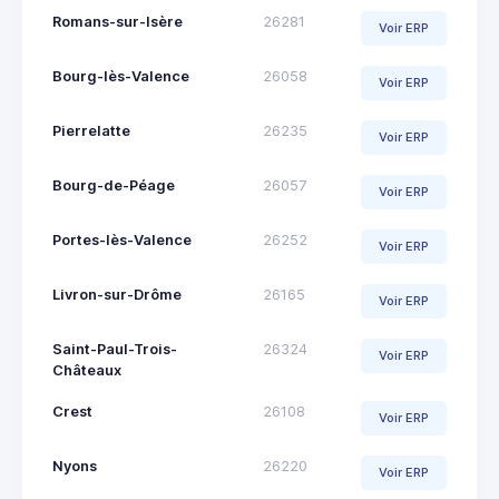
Romans-sur-Isère
26281
Voir ERP
Bourg-lès-Valence
26058
Voir ERP
Pierrelatte
26235
Voir ERP
Bourg-de-Péage
26057
Voir ERP
Portes-lès-Valence
26252
Voir ERP
Livron-sur-Drôme
26165
Voir ERP
Saint-Paul-Trois-
26324
Voir ERP
Châteaux
Crest
26108
Voir ERP
Nyons
26220
Voir ERP