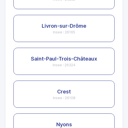
Livron-sur-Drôme
Insee : 26165
Saint-Paul-Trois-Châteaux
Insee : 26324
Crest
Insee : 26108
Nyons