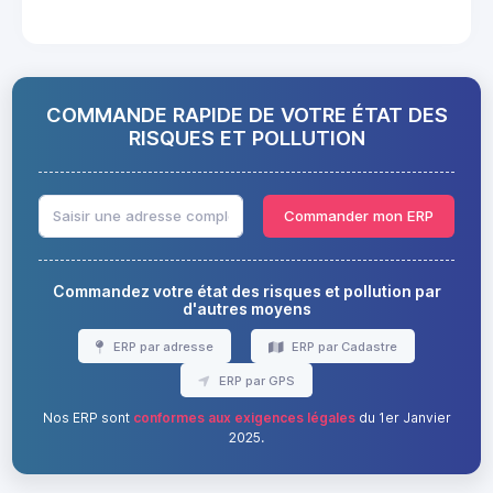
COMMANDE RAPIDE DE VOTRE ÉTAT DES
RISQUES ET POLLUTION
Commander mon ERP
Commandez votre état des risques et pollution par
d'autres moyens
ERP par adresse
ERP par Cadastre
ERP par GPS
Nos ERP sont
conformes aux exigences légales
du 1er Janvier
2025.