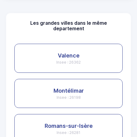
Les grandes villes dans le même
departement
Valence
Insee : 26362
Montélimar
Insee : 26198
Romans-sur-Isère
Insee : 26281