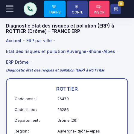
0
TARIFS
CONN.
INSCR
Diagnostic état des risques et pollution (ERP) à
ROTTIER (Drôme) - FRANCE ERP
Accueil
ERP par ville
Etat des risques et pollution Auvergne-Rhône-Alpes
ERP Drôme
Diagnostic état des risques et pollution (ERP) à ROTTIER
ROTTIER
Code postal :
26470
Code insee :
26283
Département :
Drôme (26)
Region :
Auvergne-Rhône-Alpes