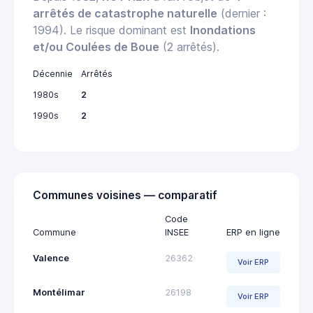
arrêtés de catastrophe naturelle
(dernier :
1994). Le risque dominant est
Inondations
et/ou Coulées de Boue
(2 arrêtés).
Décennie
Arrêtés
1980s
2
1990s
2
Communes voisines — comparatif
Code
Commune
INSEE
ERP en ligne
Valence
26362
Voir ERP
Montélimar
26198
Voir ERP