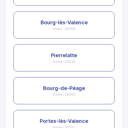
Bourg-lès-Valence
Insee : 26058
Pierrelatte
Insee : 26235
Bourg-de-Péage
Insee : 26057
Portes-lès-Valence
Insee : 26252