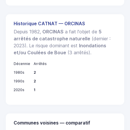
Historique CATNAT — ORCINAS
Depuis 1982,
ORCINAS
a fait l'objet de
5
arrêtés de catastrophe naturelle
(dernier :
2023). Le risque dominant est
Inondations
et/ou Coulées de Boue
(3 arrêtés).
Décennie
Arrêtés
1980s
2
1990s
2
2020s
1
Communes voisines — comparatif