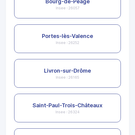
Bourg-de-Péage
Insee : 26057
Portes-lès-Valence
Insee : 26252
Livron-sur-Drôme
Insee : 26165
Saint-Paul-Trois-Châteaux
Insee : 26324