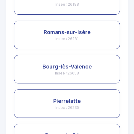
Insee : 26198
Romans-sur-Isère
Insee : 26281
Bourg-lès-Valence
Insee : 26058
Pierrelatte
Insee : 26235