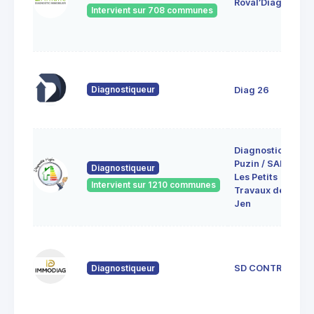
Roval’Diag
Intervient sur 708 communes
Diagnostiqueur
Diag 26
Diagnostic
Puzin / SARL
Diagnostiqueur
Les Petits
Intervient sur 1210 communes
Travaux de
Jen
Diagnostiqueur
SD CONTROL