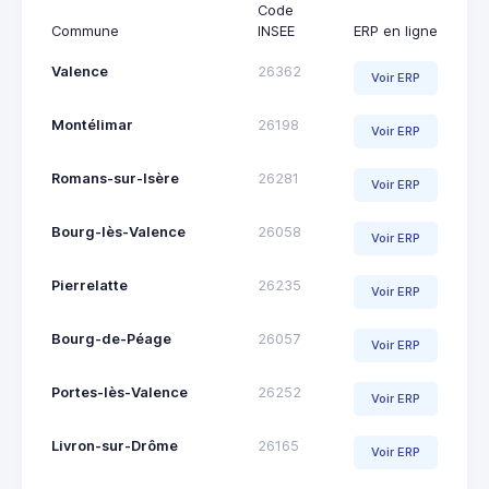
Code
Commune
INSEE
ERP en ligne
Valence
26362
Voir ERP
Montélimar
26198
Voir ERP
Romans-sur-Isère
26281
Voir ERP
Bourg-lès-Valence
26058
Voir ERP
Pierrelatte
26235
Voir ERP
Bourg-de-Péage
26057
Voir ERP
Portes-lès-Valence
26252
Voir ERP
Livron-sur-Drôme
26165
Voir ERP