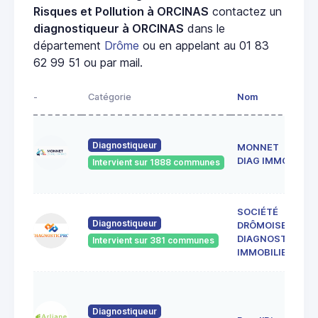
Risques et Pollution à ORCINAS
contactez un
diagnostiqueur à ORCINAS
dans le
département
Drôme
ou en appelant au 01 83
62 99 51 ou par mail.
-
Catégorie
Nom
Diagnostiqueur
MONNET
DIAG IMMO
Intervient sur 1888 communes
SOCIÉTÉ
Diagnostiqueur
DRÔMOISE DE
DIAGNOSTICS
Intervient sur 381 communes
IMMOBILIERS
Diagnostiqueur