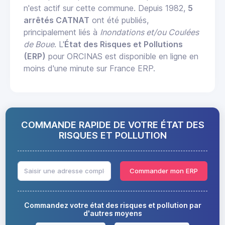
n'est actif sur cette commune. Depuis 1982,
5
arrêtés CATNAT
ont été publiés,
principalement liés à
Inondations et/ou Coulées
de Boue
. L'
État des Risques et Pollutions
(ERP)
pour ORCINAS est disponible en ligne en
moins d'une minute sur France ERP.
COMMANDE RAPIDE DE VOTRE ÉTAT DES
RISQUES ET POLLUTION
Commander mon ERP
Commandez votre état des risques et pollution par
d'autres moyens