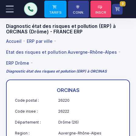
0
TARIFS
CONN.
INSCR
Diagnostic état des risques et pollution (ERP) à
ORCINAS (Drôme) - FRANCE ERP
Accueil
ERP par ville
Etat des risques et pollution Auvergne-Rhône-Alpes
ERP Drôme
Diagnostic état des risques et pollution (ERP) à ORCINAS
ORCINAS
Code postal :
26220
Code insee :
26222
Département :
Drôme (26)
Region :
Auvergne-Rhône-Alpes