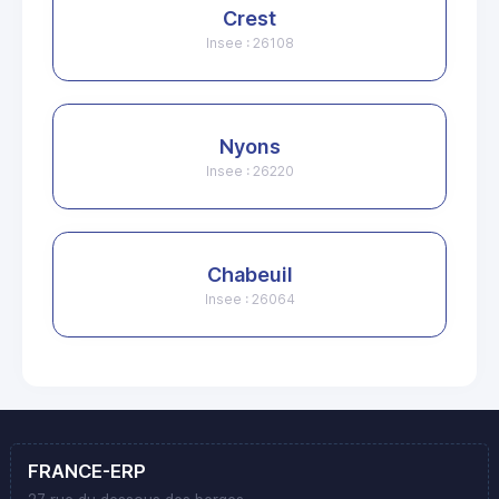
Crest
Insee : 26108
Nyons
Insee : 26220
Chabeuil
Insee : 26064
FRANCE-ERP