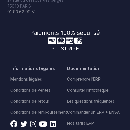
27 rue du dessous des berges
75013 PARIS
01 83 62 99 51
Paiements 100% sécurisé
Par STRIPE
Informations légales
Documentation
Mentions légales
Comprendre l'ERP
Conditions de ventes
Consulter l'infothèque
Conditions de retour
Les questions fréquentes
Conditions de remboursement
Commander un ERP + ENSA
Nos tarifs ERP