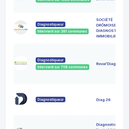
SOCIÉTÉ
Diagnostiqueur
DRÔMOISE DE
DIAGNOSTICS
Intervient sur 381 communes
IMMOBILIERS
Diagnostiqueur
Roval’Diag
Intervient sur 708 communes
Diagnostiqueur
Diag 26
Diagnostic