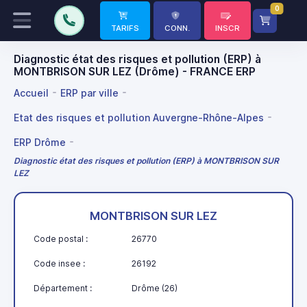
0
TARIFS
CONN.
INSCR
Diagnostic état des risques et pollution (ERP) à
MONTBRISON SUR LEZ (Drôme) - FRANCE ERP
Accueil
ERP par ville
Etat des risques et pollution Auvergne-Rhône-Alpes
ERP Drôme
Diagnostic état des risques et pollution (ERP) à MONTBRISON SUR
LEZ
MONTBRISON SUR LEZ
Code postal :
26770
Code insee :
26192
Département :
Drôme (26)