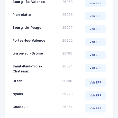
Bourg-lès-Valence
26058
Voir ERP
Pierrelatte
26235
Voir ERP
Bourg-de-Péage
26057
Voir ERP
Portes-lès-Valence
26252
Voir ERP
Livron-sur-Drôme
26165
Voir ERP
Saint-Paul-Trois-
26324
Voir ERP
Châteaux
Crest
26108
Voir ERP
Nyons
26220
Voir ERP
Chabeuil
26064
Voir ERP