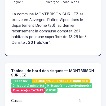
Region :
Auvergne-Rhône-Alpes
La commune MONTBRISON SUR LEZ se
trouve en Auvergne-Rhône-Alpes dans le
département Drôme (26), au dernier
recensement la commune comptait 267
habitants pour une superficie de 13.26 km².
Densité :
20 hab/km²
.
Tableau de bord des risques — MONTBRISON
SUR LEZ
Radon niv. 1
Séisme niv. 3
1 risque(s) naturel(s)
0 risque(s) minier(s)
0 risque(s) technologique(s)
11 arrêté(s) CATNAT
0 ICPE
Casias :
4