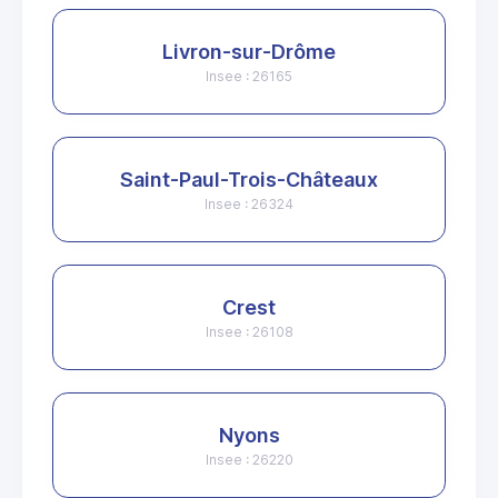
Livron-sur-Drôme
Insee : 26165
Saint-Paul-Trois-Châteaux
Insee : 26324
Crest
Insee : 26108
Nyons
Insee : 26220