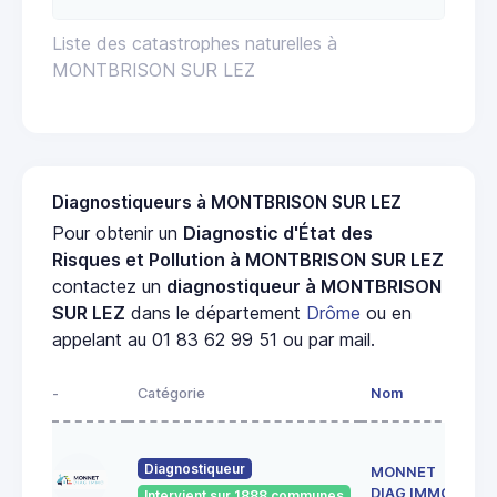
Liste des catastrophes naturelles à
MONTBRISON SUR LEZ
Diagnostiqueurs à MONTBRISON SUR LEZ
Pour obtenir un
Diagnostic d'État des
Risques et Pollution à MONTBRISON SUR LEZ
contactez un
diagnostiqueur à MONTBRISON
SUR LEZ
dans le département
Drôme
ou en
appelant au 01 83 62 99 51 ou par mail.
-
Catégorie
Nom
Diagnostiqueur
MONNET
DIAG IMMO
Intervient sur 1888 communes