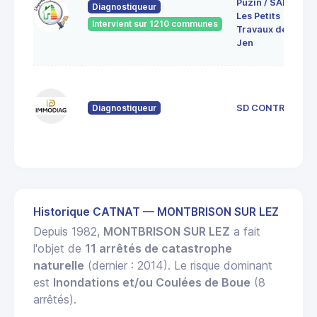
Puzin / SARL
Diagnostiqueur
Les Petits
Intervient sur 1210 communes
Travaux de
Jen
Diagnostiqueur
SD CONTROL
Historique CATNAT — MONTBRISON SUR LEZ
Depuis 1982,
MONTBRISON SUR LEZ
a fait
l'objet de
11 arrêtés de catastrophe
naturelle
(dernier : 2014). Le risque dominant
est
Inondations et/ou Coulées de Boue
(8
arrêtés).