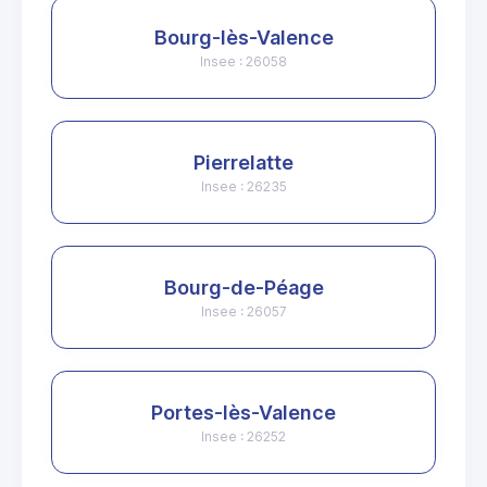
Bourg-lès-Valence
Insee : 26058
Pierrelatte
Insee : 26235
Bourg-de-Péage
Insee : 26057
Portes-lès-Valence
Insee : 26252