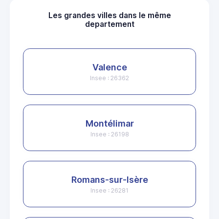
Les grandes villes dans le même
departement
Valence
Insee : 26362
Montélimar
Insee : 26198
Romans-sur-Isère
Insee : 26281