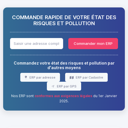
COMMANDE RAPIDE DE VOTRE ÉTAT DES
RISQUES ET POLLUTION
Commander mon ERP
Commandez votre état des risques et pollution par
d'autres moyens
ERP par adresse
ERP par Cadastre
ERP par GPS
Nos ERP sont
conformes aux exigences légales
du 1er Janvier
2025.