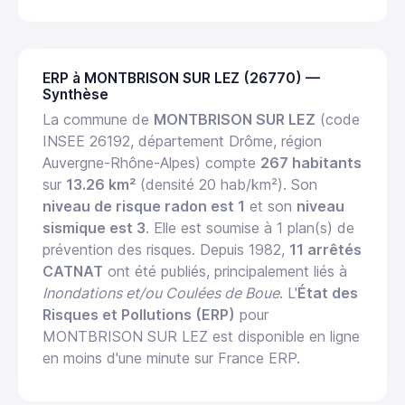
ERP à MONTBRISON SUR LEZ (26770) —
Synthèse
La commune de
MONTBRISON SUR LEZ
(code
INSEE 26192, département Drôme, région
Auvergne-Rhône-Alpes) compte
267 habitants
sur
13.26 km²
(densité 20 hab/km²). Son
niveau de risque radon est 1
et son
niveau
sismique est 3
. Elle est soumise à 1 plan(s) de
prévention des risques. Depuis 1982,
11 arrêtés
CATNAT
ont été publiés, principalement liés à
Inondations et/ou Coulées de Boue
. L'
État des
Risques et Pollutions (ERP)
pour
MONTBRISON SUR LEZ est disponible en ligne
en moins d'une minute sur France ERP.