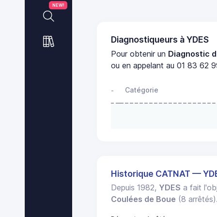
NEW!
Diagnostiqueurs à YDES
Pour obtenir un
Diagnostic d
ou en appelant au 01 83 62 99
Catégorie
-
Historique CATNAT — YD
Depuis 1982,
YDES
a fait l'o
Coulées de Boue
(8 arrêtés)