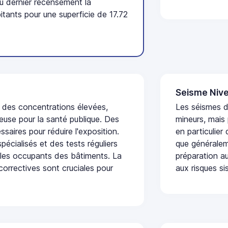
u dernier recensement la
ants pour une superficie de 17.72
Seisme Nive
t des concentrations élevées,
Les séismes 
euse pour la santé publique. Des
mineurs, mais
saires pour réduire l'exposition.
en particulier
écialisés et des tests réguliers
que généraleme
 les occupants des bâtiments. La
préparation au
 correctives sont cruciales pour
aux risques si