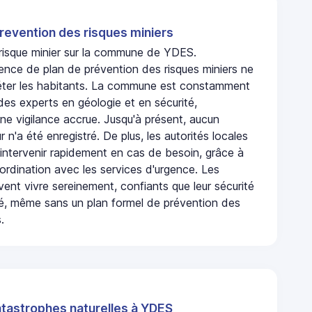
revention des risques miniers
n risque minier sur la commune de YDES.
ence de plan de prévention des risques miniers ne
iéter les habitants. La commune est constamment
 des experts en géologie et en sécurité,
ne vigilance accrue. Jusqu'à présent, aucun
r n'a été enregistré. De plus, les autorités locales
 intervenir rapidement en cas de besoin, grâce à
rdination avec les services d'urgence. Les
ent vivre sereinement, confiants que leur sécurité
ité, même sans un plan formel de prévention des
.
atastrophes naturelles à YDES