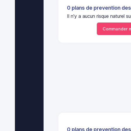
0 plans de prevention des
Il n'y a aucun risque naturel
Commander m
0 plans de prevention des