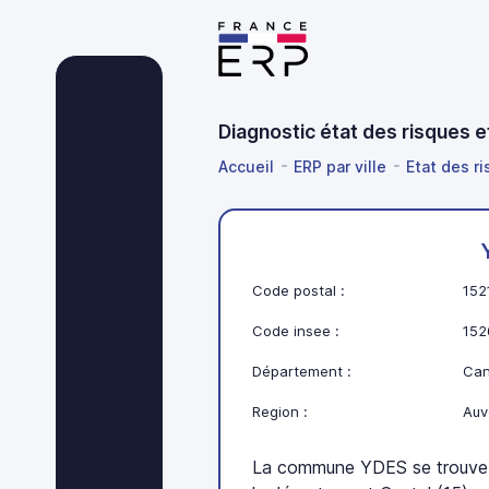
Diagnostic état des risques e
Accueil
ERP par ville
Etat des r
Code postal :
152
Code insee :
152
Département :
Can
Region :
Auv
La commune YDES se trouve