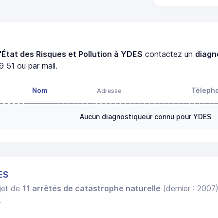
'État des Risques et Pollution à YDES
contactez un
diagn
 51 ou par mail.
Nom
Téleph
Adresse
Aucun diagnostiqueur connu pour YDES
ES
bjet de
11 arrêtés de catastrophe naturelle
(dernier : 2007
.