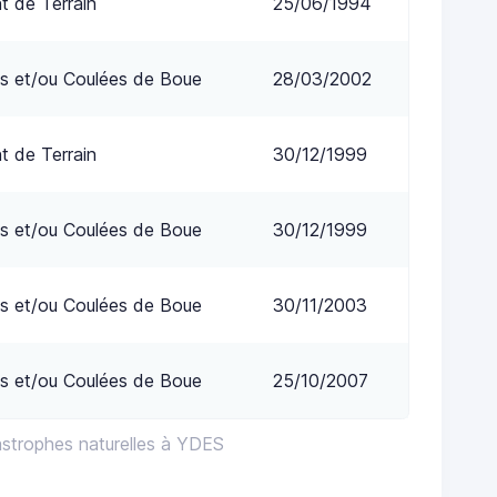
 de Terrain
25/06/1994
s et/ou Coulées de Boue
28/03/2002
 de Terrain
30/12/1999
s et/ou Coulées de Boue
30/12/1999
s et/ou Coulées de Boue
30/11/2003
s et/ou Coulées de Boue
25/10/2007
astrophes naturelles à YDES