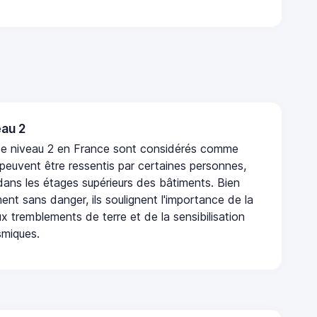
au 2
de niveau 2 en France sont considérés comme
 peuvent être ressentis par certaines personnes,
 dans les étages supérieurs des bâtiments. Bien
nt sans danger, ils soulignent l'importance de la
x tremblements de terre et de la sensibilisation
smiques.