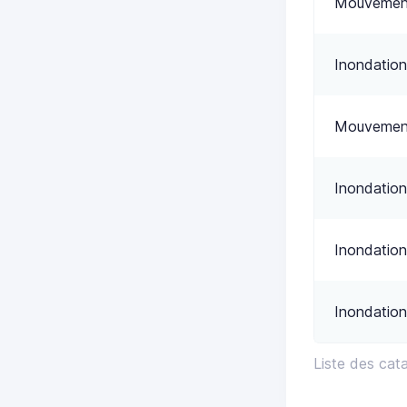
Mouvement
Inondation
Mouvement
Inondation
Inondation
Inondation
Liste des cat