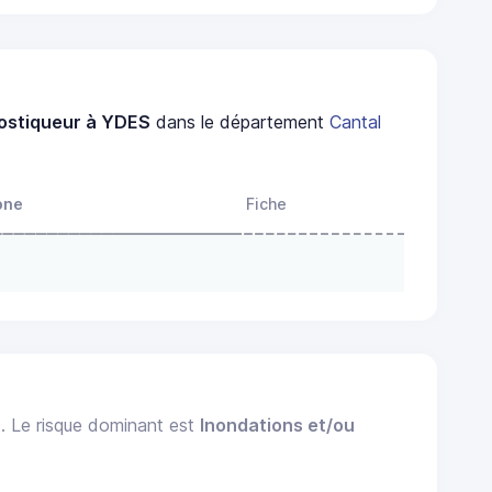
ostiqueur à YDES
dans le département
Cantal
one
Fiche
). Le risque dominant est
Inondations et/ou