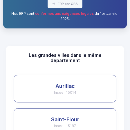
ERP par GPS
Nos ERP sont
conformes aux exigences légales
du 1er Janvier
2025.
Les grandes villes dans le même
departement
Aurillac
Insee : 15014
Saint-Flour
Insee : 15187