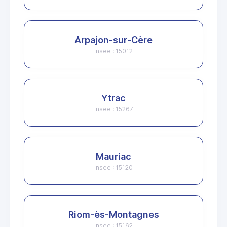
Arpajon-sur-Cère
Insee : 15012
Ytrac
Insee : 15267
Mauriac
Insee : 15120
Riom-ès-Montagnes
Insee : 15162