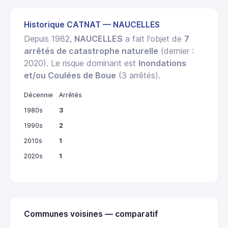
Historique CATNAT — NAUCELLES
Depuis 1982,
NAUCELLES
a fait l'objet de
7
arrêtés de catastrophe naturelle
(dernier :
2020). Le risque dominant est
Inondations
et/ou Coulées de Boue
(3 arrêtés).
Décennie
Arrêtés
1980s
3
1990s
2
2010s
1
2020s
1
Communes voisines — comparatif