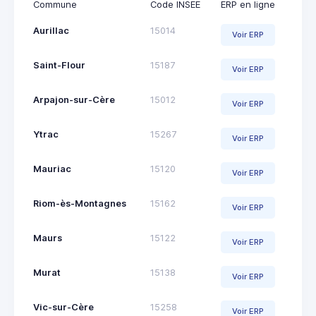
Commune
Code INSEE
ERP en ligne
Aurillac
15014
Voir ERP
Saint-Flour
15187
Voir ERP
Arpajon-sur-Cère
15012
Voir ERP
Ytrac
15267
Voir ERP
Mauriac
15120
Voir ERP
Riom-ès-Montagnes
15162
Voir ERP
Maurs
15122
Voir ERP
Murat
15138
Voir ERP
Vic-sur-Cère
15258
Voir ERP