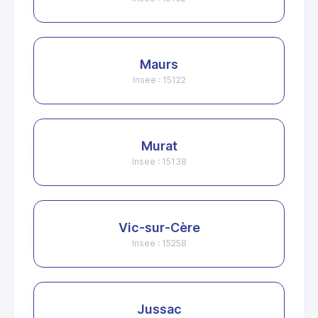
Maurs
Insee : 15122
Murat
Insee : 15138
Vic-sur-Cère
Insee : 15258
Jussac