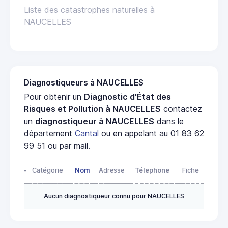
Liste des catastrophes naturelles à
NAUCELLES
Diagnostiqueurs à NAUCELLES
Pour obtenir un
Diagnostic d'État des
Risques et Pollution à NAUCELLES
contactez
un
diagnostiqueur à NAUCELLES
dans le
département
Cantal
ou en appelant au 01 83 62
99 51 ou par mail.
-
Catégorie
Nom
Adresse
Télephone
Fiche
Aucun diagnostiqueur connu pour NAUCELLES