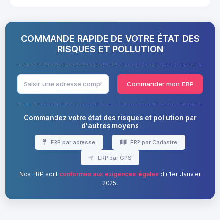
COMMANDE RAPIDE DE VOTRE ÉTAT DES
RISQUES ET POLLUTION
Commander mon ERP
Commandez votre état des risques et pollution par
d'autres moyens
ERP par adresse
ERP par Cadastre
ERP par GPS
Nos ERP sont
conformes aux exigences légales
du 1er Janvier
2025.