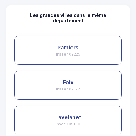
Les grandes villes dans le même
departement
Pamiers
Insee : 09225
Foix
Insee : 09122
Lavelanet
Insee : 09160