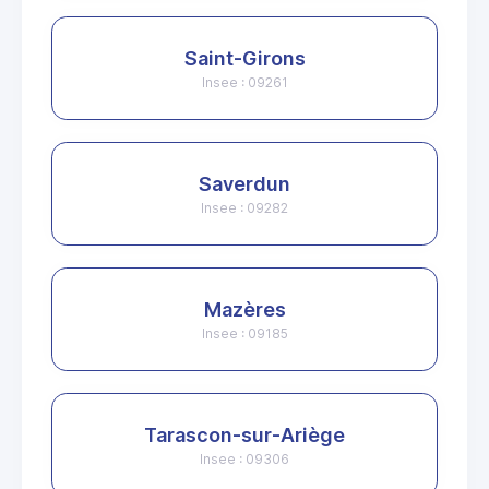
Saint-Girons
Insee : 09261
Saverdun
Insee : 09282
Mazères
Insee : 09185
Tarascon-sur-Ariège
Insee : 09306