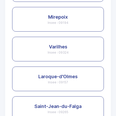
Mirepoix
Insee : 09194
Varilhes
Insee : 09324
Laroque-d'Olmes
Insee : 09157
Saint-Jean-du-Falga
Insee : 09265