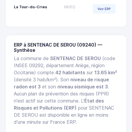
La Tour-du-Crieu
09312
Voir ERP
ERP à SENTENAC DE SEROU (09240) —
Synthèse
La commune de
SENTENAC DE SEROU
(code
INSEE 09292, département Ariège, région
Occitanie) compte
42 habitants
sur
13.65 km²
(densité 3 hab/km²). Son
niveau de risque
radon est 3
et son
niveau sismique est 3
.
Aucun plan de prévention des risques (PPR)
n'est actif sur cette commune. L'
État des
Risques et Pollutions (ERP)
pour SENTENAC
DE SEROU est disponible en ligne en moins
d'une minute sur France ERP.