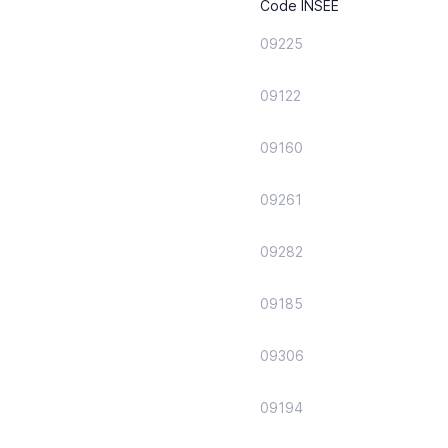
Code INSEE
09225
09122
09160
09261
09282
09185
09306
09194