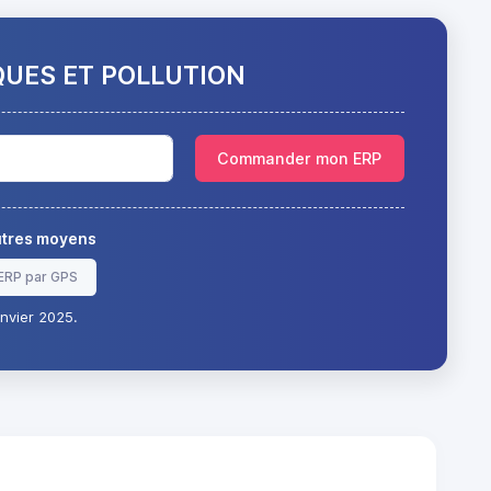
QUES ET POLLUTION
Commander mon ERP
autres moyens
ERP par GPS
nvier 2025.