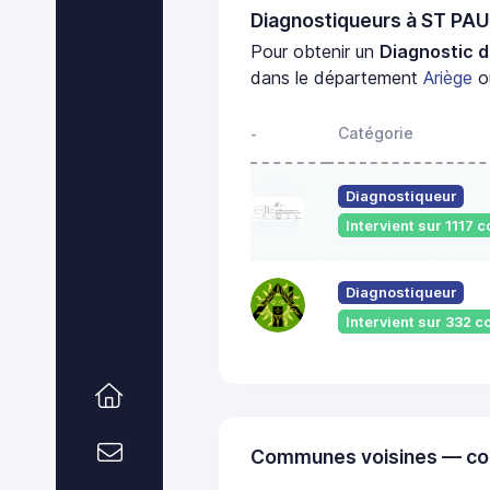
Diagnostiqueurs à ST PA
Pour obtenir un
Diagnostic d
dans le département
Ariège
ou
Catégorie
-
Diagnostiqueur
Intervient sur 1117
Diagnostiqueur
Intervient sur 332
Communes voisines — co