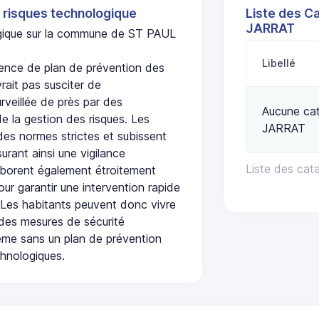
 risques technologique
Liste des C
JARRAT
logique sur la commune de ST PAUL
Libellé
nce de plan de prévention des
rait pas susciter de
urveillée de près par des
Aucune cat
de la gestion des risques. Les
JARRAT
 des normes strictes et subissent
urant ainsi une vigilance
Liste des ca
laborent également étroitement
ur garantir une intervention rapide
. Les habitants peuvent donc vivre
des mesures de sécurité
ême sans un plan de prévention
chnologiques.