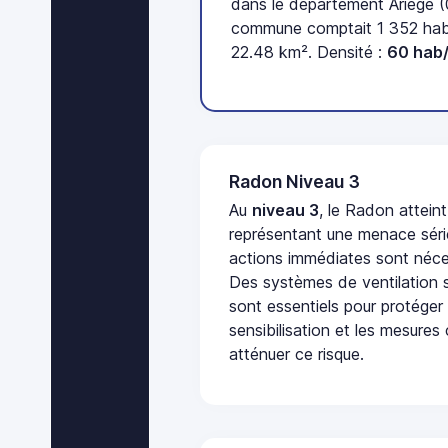
dans le département Ariège (
commune comptait 1 352 habi
22.48 km². Densité :
60 hab
Radon Niveau 3
Au
niveau 3
, le Radon attein
représentant une menace séri
actions immédiates sont néces
Des systèmes de ventilation sp
sont essentiels pour protéger
sensibilisation et les mesures
atténuer ce risque.