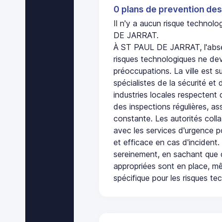
0 plans de prevention des
Il n'y a aucun risque techno
DE JARRAT.
À ST PAUL DE JARRAT, l'abse
risques technologiques ne dev
préoccupations. La ville est s
spécialistes de la sécurité et 
industries locales respectent
des inspections régulières, ass
constante. Les autorités col
avec les services d'urgence po
et efficace en cas d'incident
sereinement, en sachant que 
appropriées sont en place, m
spécifique pour les risques te