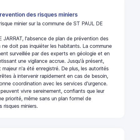
revention des risques miniers
n risque minier sur la commune de ST PAUL DE
 JARRAT, l'absence de plan de prévention des
s ne doit pas inquiéter les habitants. La commune
nt surveillée par des experts en géologie et en
ntissant une vigilance accrue. Jusqu'à présent,
 majeur n'a été enregistré. De plus, les autorités
rêtes à intervenir rapidement en cas de besoin,
onne coordination avec les services d'urgence.
 peuvent vivre sereinement, confiants que leur
ne priorité, même sans un plan formel de
 risques miniers.