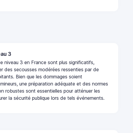
au 3
 niveau 3 en France sont plus significatifs,
r des secousses modérées ressenties par de
tants. Bien que les dommages soient
mineurs, une préparation adéquate et des normes
n robustes sont essentielles pour atténuer les
urer la sécurité publique lors de tels événements.