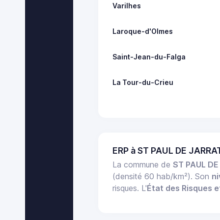
Varilhes
Laroque-d'Olmes
Saint-Jean-du-Falga
La Tour-du-Crieu
ERP à ST PAUL DE JARRA
La commune de
ST PAUL DE
(densité 60 hab/km²). Son
ni
risques. L'
État des Risques e