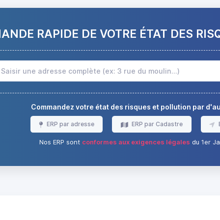
NDE RAPIDE DE VOTRE ÉTAT DES RIS
Commandez votre état des risques et pollution par d'
ERP par adresse
ERP par Cadastre
Nos ERP sont
conformes aux exigences légales
du 1er Ja