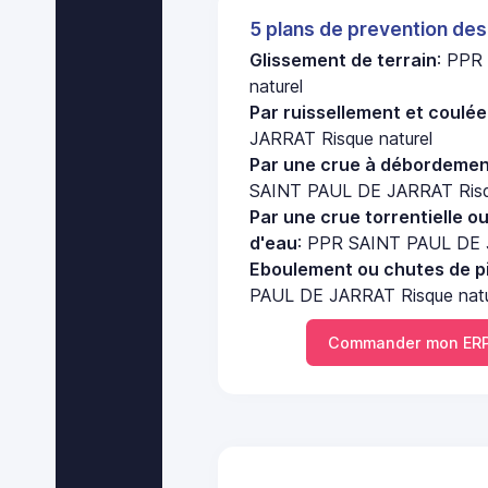
5 plans de prevention des
Glissement de terrain
: PPR
naturel
Par ruissellement et coulé
JARRAT Risque naturel
Par une crue à débordement
SAINT PAUL DE JARRAT Risqu
Par une crue torrentielle o
d'eau
: PPR SAINT PAUL DE J
Eboulement ou chutes de pi
PAUL DE JARRAT Risque natu
Commander mon ERP