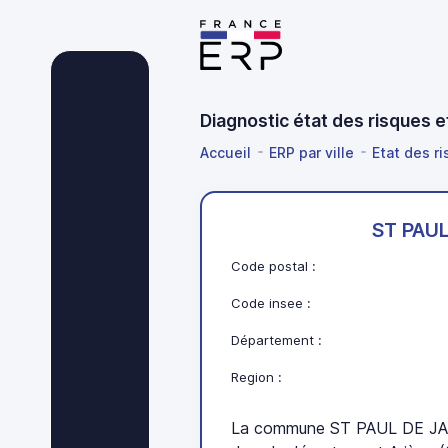
Diagnostic état des risques 
Accueil
ERP par ville
Etat des ri
ST PAU
Code postal :
Code insee :
Département :
Region :
La commune ST PAUL DE JAR