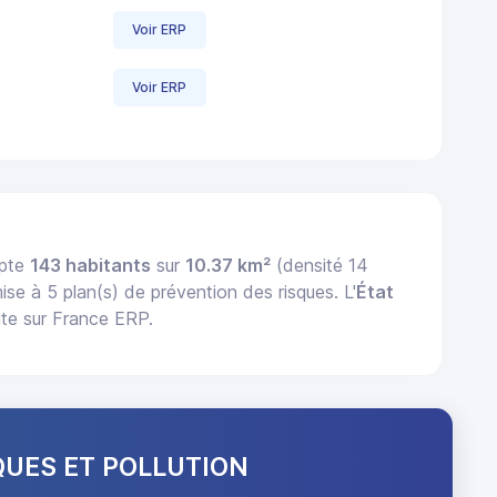
Voir ERP
Voir ERP
mpte
143 habitants
sur
10.37 km²
(densité 14
mise à 5 plan(s) de prévention des risques. L'
État
ute sur France ERP.
QUES ET POLLUTION