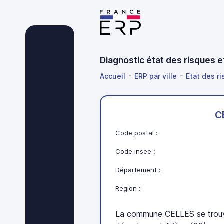
Diagnostic état des risques 
Accueil
ERP par ville
Etat des ri
C
Code postal :
Code insee :
Département :
Region :
La commune CELLES se trouv