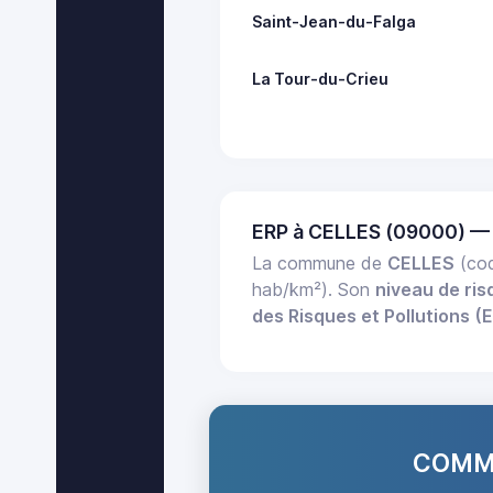
Saint-Jean-du-Falga
La Tour-du-Crieu
ERP à CELLES (09000) —
La commune de
CELLES
(cod
hab/km²). Son
niveau de ris
des Risques et Pollutions (
COMMA