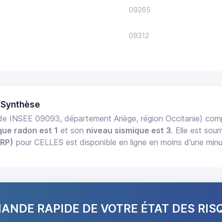
09265
09312
 Synthèse
e INSEE 09093, département Ariège, région Occitanie) co
que radon est 1
et son
niveau sismique est 3
. Elle est sou
ERP)
pour CELLES est disponible en ligne en moins d'une min
NDE RAPIDE DE VOTRE ÉTAT DES RIS