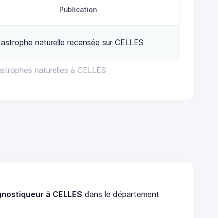
Publication
astrophe naturelle recensée sur CELLES
astrophes naturelles à CELLES
gnostiqueur à CELLES
dans le département