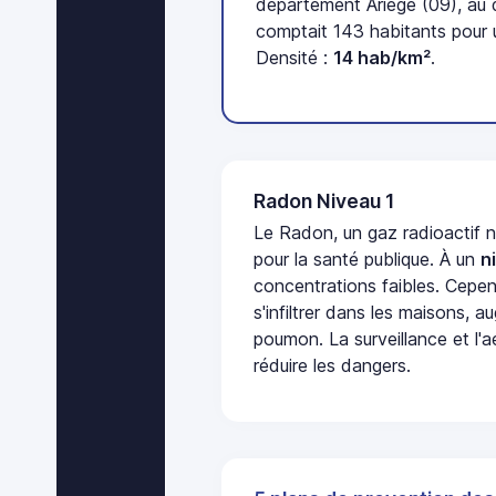
département Ariège (09), au
comptait 143 habitants pour 
Densité :
14 hab/km²
.
Radon Niveau 1
Le Radon, un gaz radioactif 
pour la santé publique. À un
n
concentrations faibles. Cepen
s'infiltrer dans les maisons, 
poumon. La surveillance et l'a
réduire les dangers.