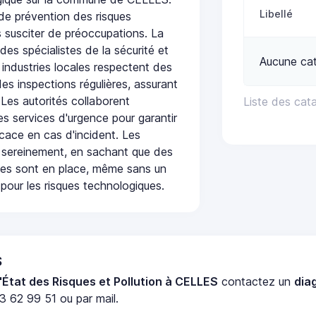
Libellé
de prévention des risques
 susciter de préoccupations. La
 des spécialistes de la sécurité et
Aucune cat
 industries locales respectent des
es inspections régulières, assurant
 Les autorités collaborent
Liste des cat
s services d'urgence pour garantir
icace en cas d'incident. Les
 sereinement, en sachant que des
ées sont en place, même sans un
pour les risques technologiques.
S
'État des Risques et Pollution à CELLES
contactez un
dia
3 62 99 51 ou par mail.