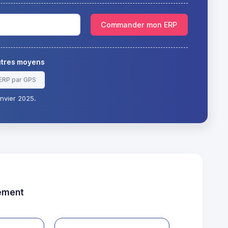
Commander mon ERP
autres moyens
ERP par GPS
nvier 2025.
tement