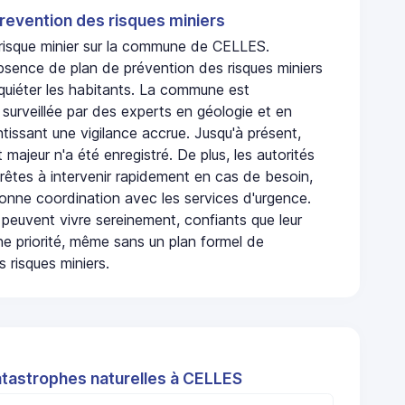
revention des risques miniers
n risque minier sur la commune de CELLES.
bsence de plan de prévention des risques miniers
nquiéter les habitants. La commune est
urveillée par des experts en géologie et en
ntissant une vigilance accrue. Jusqu'à présent,
 majeur n'a été enregistré. De plus, les autorités
rêtes à intervenir rapidement en cas de besoin,
onne coordination avec les services d'urgence.
 peuvent vivre sereinement, confiants que leur
ne priorité, même sans un plan formel de
 risques miniers.
atastrophes naturelles à CELLES