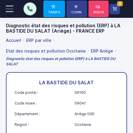
0
TARIFS
CONN.
INSCR
Diagnostic état des risques et pollution (ERP) à LA
BASTIDE DU SALAT (Ariège) - FRANCE ERP
Accueil
ERP par ville
Etat des risques et pollution Occitanie
ERP Ariège
Diagnostic état des risques et pollution (ERP) à LA BASTIDE DU
SALAT
LA BASTIDE DU SALAT
Code postal :
09160
Code insee :
09041
Département :
Ariège (09)
Region :
Occitanie