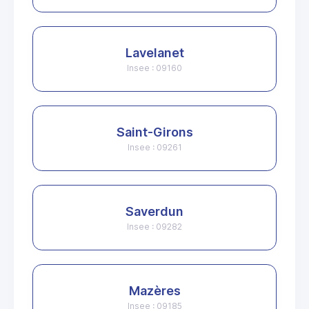
Lavelanet
Insee : 09160
Saint-Girons
Insee : 09261
Saverdun
Insee : 09282
Mazères
Insee : 09185