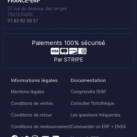
FRANCE-ERP
27 rue du dessous des berges
75013 PARIS
01 83 62 99 51
Paiements 100% sécurisé
Par STRIPE
Informations légales
Documentation
Mentions légales
Comprendre l'ERP
Conditions de ventes
Consulter l'infothèque
Conditions de retour
Les questions fréquentes
Conditions de remboursement
Commander un ERP + ENSA