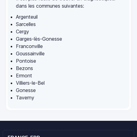
dans les communes suivantes:
Argenteuil
Sarcelles
Cergy
Garges-lès-Gonesse
Franconville
Goussainville
Pontoise
Bezons
Ermont
Villiers-le-Bel
Gonesse
Taverny