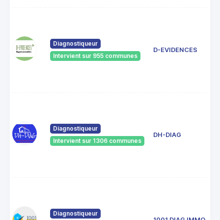
Diagnostiqueur
D-EVIDENCES
Intervient sur 955 communes
Diagnostiqueur
DH-DIAG
Intervient sur 1306 communes
Diagnostiqueur
1001 DIAG IMMO