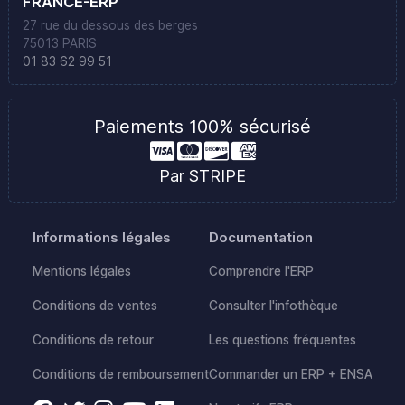
FRANCE-ERP
27 rue du dessous des berges
75013 PARIS
01 83 62 99 51
Paiements 100% sécurisé
Par STRIPE
Informations légales
Documentation
Mentions légales
Comprendre l'ERP
Conditions de ventes
Consulter l'infothèque
Conditions de retour
Les questions fréquentes
Conditions de remboursement
Commander un ERP + ENSA