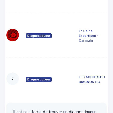
La Seine
Diagnostiqueur
Expertises -
Carmain
LES AGENTS DU
L
Diagnostiqueur
DIAGNOSTIC
Il est plus facile de trouver un diagnostiqueur