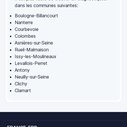
dans les communes suivantes:
Boulogne-Billancourt
Nanterre
Courbevoie
Colombes
Asnières-sur-Seine
Rueil-Malmaison
Issy-les-Moulineaux
Levallois-Perret
Antony
Neuilly-sur-Seine
Clichy
Clamart