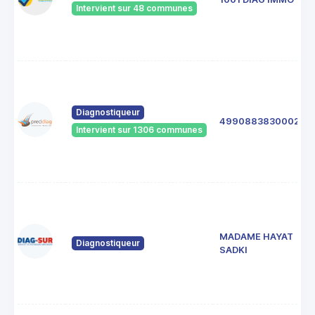
Intervient sur 48 communes
Diagnostiqueur
49908838300025
Intervient sur 1306 communes
MADAME HAYAT
Diagnostiqueur
SADKI