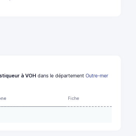
stiqueur à VOH
dans le département
Outre-mer
one
Fiche