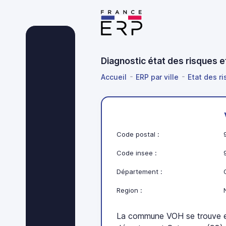
Diagnostic état des risques 
Accueil
ERP par ville
Etat des r
Code postal :
Code insee :
Département :
Region :
La commune VOH se trouve e