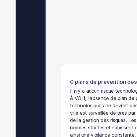
0 plans de prevention des
Il n'y a aucun risque technol
À VOH, l'absence de plan de 
technologiques ne devrait pas
ville est surveillée de près par
de la gestion des risques. Les
normes strictes et subissent d
ainsi une vigilance constante.