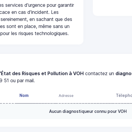
s services d'urgence pour garantir
icace en cas d'incident. Les
 sereinement, en sachant que des
ées sont en place, même sans un
pour les risques technologiques.
'État des Risques et Pollution à VOH
contactez un
diagno
 51 ou par mail.
Nom
Téleph
Adresse
Aucun diagnostiqueur connu pour VOH