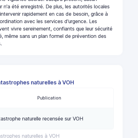
r n'a été enregistré. De plus, les autorités locales
 intervenir rapidement en cas de besoin, grâce à
rdination avec les services d'urgence. Les
ent vivre sereinement, confiants que leur sécurité
ité, même sans un plan formel de prévention des
.
atastrophes naturelles à VOH
Publication
astrophe naturelle recensée sur VOH
astrophes naturelles à VOH