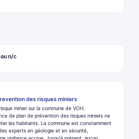
au n/c
revention des risques miniers
 risque minier sur la commune de VOH.
nce de plan de prévention des risques miniers ne
iéter les habitants. La commune est constamment
 des experts en géologie et en sécurité,
ne vigilance accrue. Jusqu'à présent, aucun