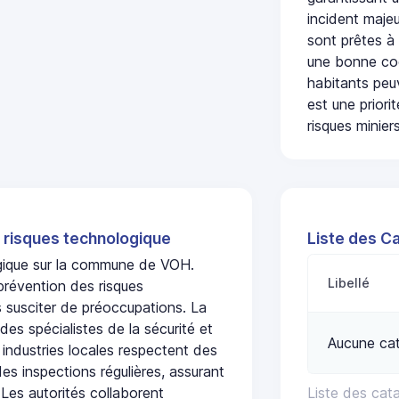
incident majeu
sont prêtes à
une bonne coo
habitants peuv
est une prior
risques miniers
 risques technologique
Liste des C
ogique sur la commune de VOH.
Libellé
prévention des risques
 susciter de préoccupations. La
 des spécialistes de la sécurité et
Aucune cat
 industries locales respectent des
es inspections régulières, assurant
 Les autorités collaborent
Liste des cat