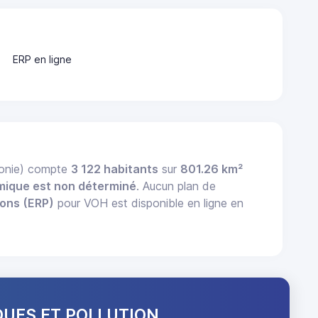
ERP en ligne
donie) compte
3 122 habitants
sur
801.26 km²
mique est non déterminé
. Aucun plan de
ions (ERP)
pour VOH est disponible en ligne en
QUES ET POLLUTION