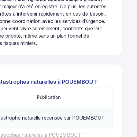
 majeur n'a été enregistré. De plus, les autorités
rêtes à intervenir rapidement en cas de besoin,
onne coordination avec les services d'urgence.
 peuvent vivre sereinement, confiants que leur
ne priorité, même sans un plan formel de
 risques miniers.
atastrophes naturelles à POUEMBOUT
Publication
tastrophe naturelle recensée sur POUEMBOUT
tastrophes naturelles à POUEMBOUT