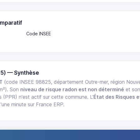
mparatif
Code INSEE
5) — Synthèse
T
(code INSEE 98825, département Outre-mer, région Nouv
m²). Son
niveau de risque radon est non déterminé
et so
s (PPR) n'est actif sur cette commune. L'
État des Risques e
d'une minute sur France ERP.