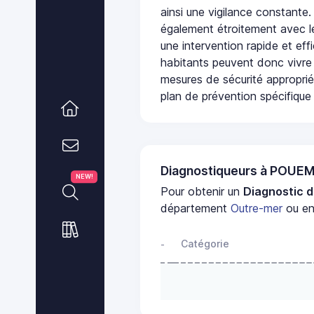
ainsi une vigilance constante.
également étroitement avec le
une intervention rapide et eff
habitants peuvent donc vivre
mesures de sécurité appropri
plan de prévention spécifique 
Diagnostiqueurs à POU
NEW!
Pour obtenir un
Diagnostic d
département
Outre-mer
ou en
Catégorie
-