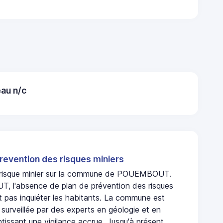
au n/c
revention des risques miniers
n risque minier sur la commune de POUEMBOUT.
 l'absence de plan de prévention des risques
t pas inquiéter les habitants. La commune est
urveillée par des experts en géologie et en
ntissant une vigilance accrue. Jusqu'à présent,