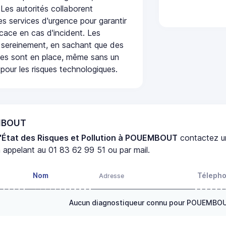
 Les autorités collaborent
s services d'urgence pour garantir
icace en cas d'incident. Les
 sereinement, en sachant que des
ées sont en place, même sans un
pour les risques technologiques.
EMBOUT
'État des Risques et Pollution à POUEMBOUT
contactez 
 appelant au 01 83 62 99 51 ou par mail.
Nom
Téleph
Adresse
Aucun diagnostiqueur connu pour POUEMBO