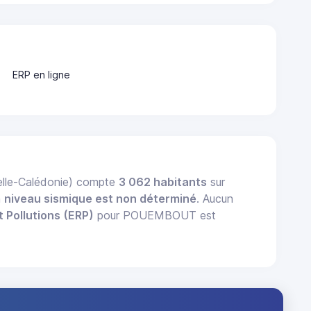
ERP en ligne
elle-Calédonie) compte
3 062 habitants
sur
n
niveau sismique est non déterminé
. Aucun
t Pollutions (ERP)
pour POUEMBOUT est