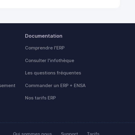
Documentation
Comprendre l'ERP
Consulter l'infothèque
Les questions fréquentes
rsement
Commander un ERP + ENSA
Nos tarifs ERP
Qui sommes nous
Support
Tarifs