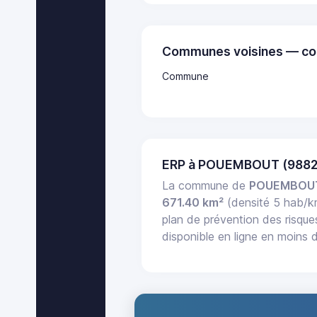
Communes voisines — co
Commune
ERP à POUEMBOUT (9882
La commune de
POUEMBOU
671.40 km²
(densité 5 hab/k
plan de prévention des risque
disponible en ligne en moins 