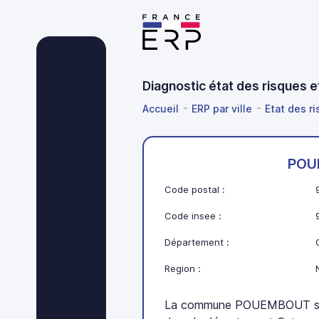
Diagnostic état des risques
Accueil
ERP par ville
Etat des r
POU
Code postal :
Code insee :
Département :
Region :
La commune POUEMBOUT se t