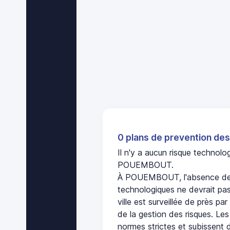
0 plans de prevention des
Il n'y a aucun risque technol
POUEMBOUT.
À POUEMBOUT, l'absence de p
technologiques ne devrait pas
ville est surveillée de près par
de la gestion des risques. Les
normes strictes et subissent d