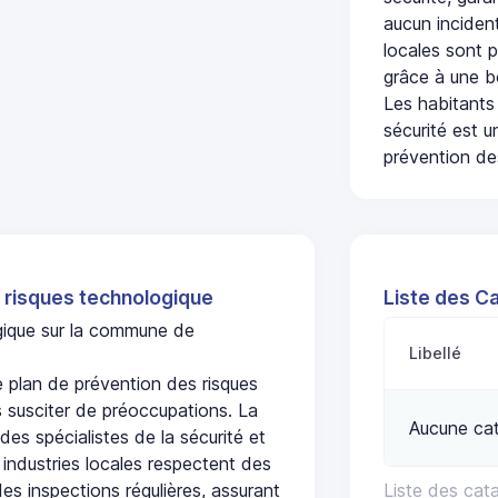
aucun incident
locales sont p
grâce à une b
Les habitants
sécurité est u
prévention des
 risques technologique
Liste des C
ogique sur la commune de
Libellé
lan de prévention des risques
 susciter de préoccupations. La
Aucune ca
 des spécialistes de la sécurité et
 industries locales respectent des
es inspections régulières, assurant
Liste des ca