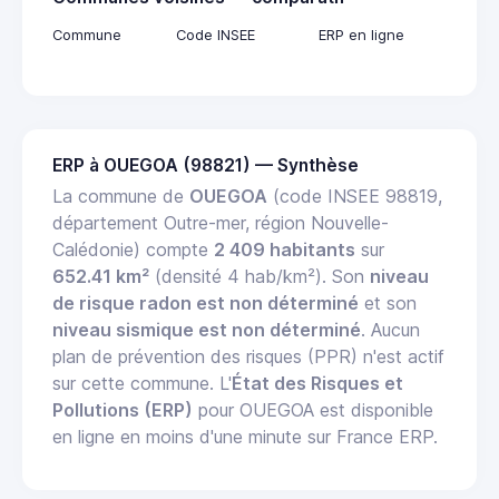
Commune
Code INSEE
ERP en ligne
ERP à OUEGOA (98821) — Synthèse
La commune de
OUEGOA
(code INSEE 98819,
département Outre-mer, région Nouvelle-
Calédonie) compte
2 409 habitants
sur
652.41 km²
(densité 4 hab/km²). Son
niveau
de risque radon est non déterminé
et son
niveau sismique est non déterminé
. Aucun
plan de prévention des risques (PPR) n'est actif
sur cette commune. L'
État des Risques et
Pollutions (ERP)
pour OUEGOA est disponible
en ligne en moins d'une minute sur France ERP.