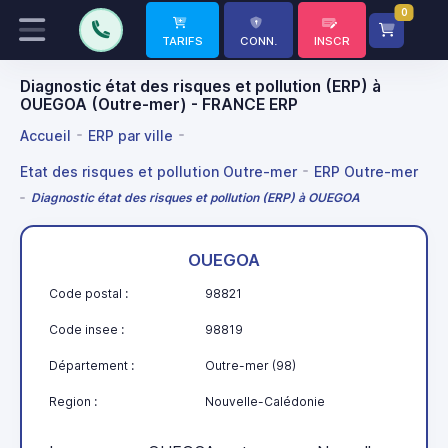
0
TARIFS
CONN.
INSCR
Diagnostic état des risques et pollution (ERP) à
OUEGOA (Outre-mer) - FRANCE ERP
Accueil
ERP par ville
Etat des risques et pollution Outre-mer
ERP Outre-mer
Diagnostic état des risques et pollution (ERP) à OUEGOA
OUEGOA
Code postal :
98821
Code insee :
98819
Département :
Outre-mer (98)
Region :
Nouvelle-Calédonie