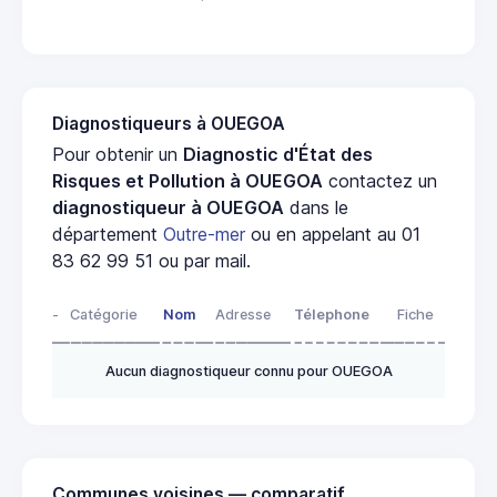
Diagnostiqueurs à OUEGOA
Pour obtenir un
Diagnostic d'État des
Risques et Pollution à OUEGOA
contactez un
diagnostiqueur à OUEGOA
dans le
département
Outre-mer
ou en appelant au 01
83 62 99 51 ou par mail.
-
Catégorie
Nom
Adresse
Télephone
Fiche
Aucun diagnostiqueur connu pour OUEGOA
Communes voisines — comparatif