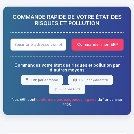
COMMANDE RAPIDE DE VOTRE ÉTAT DES
RISQUES ET POLLUTION
Commander mon ERP
Commandez votre état des risques et pollution par
d'autres moyens
ERP par adresse
ERP par Cadastre
ERP par GPS
Nos ERP sont
conformes aux exigences légales
du 1er Janvier
2025.