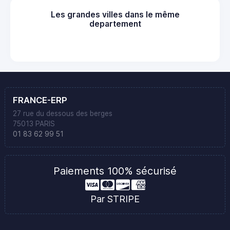
Les grandes villes dans le même
departement
FRANCE-ERP
27 rue du dessous des berges
75013 PARIS
01 83 62 99 51
Paiements 100% sécurisé
Par STRIPE