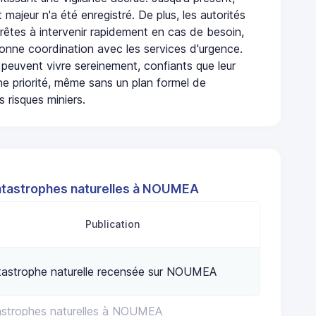
 majeur n'a été enregistré. De plus, les autorités
rêtes à intervenir rapidement en cas de besoin,
onne coordination avec les services d'urgence.
 peuvent vivre sereinement, confiants que leur
ne priorité, même sans un plan formel de
 risques miniers.
atastrophes naturelles à NOUMEA
Publication
tastrophe naturelle recensée sur NOUMEA
astrophes naturelles à NOUMEA