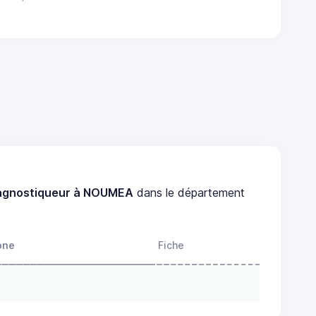
agnostiqueur à NOUMEA
dans le département
one
Fiche