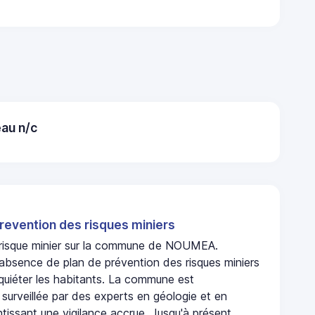
au n/c
revention des risques miniers
n risque minier sur la commune de NOUMEA.
bsence de plan de prévention des risques miniers
nquiéter les habitants. La commune est
urveillée par des experts en géologie et en
ntissant une vigilance accrue. Jusqu'à présent,