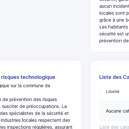
aucun incident
locales sont p
grâce à une b
Les habitants
sécurité est u
prévention des
 risques technologique
Liste des C
ogique sur la commune de
Libellé
 de prévention des risques
 susciter de préoccupations. La
Aucune ca
 des spécialistes de la sécurité et
 industries locales respectent des
es inspections régulières, assurant
Liste des cat