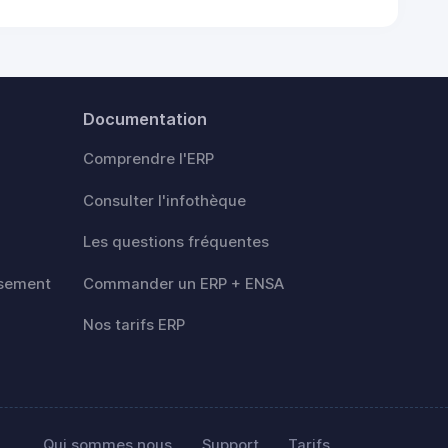
Documentation
Comprendre l'ERP
Consulter l'infothèque
Les questions fréquentes
rsement
Commander un ERP + ENSA
Nos tarifs ERP
Qui sommes nous
Support
Tarifs