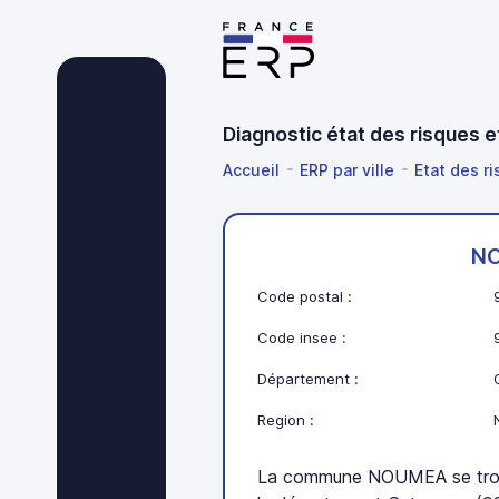
Diagnostic état des risques
Accueil
ERP par ville
Etat des r
N
Code postal :
Code insee :
Département :
Region :
La commune NOUMEA se trou