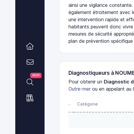
ainsi une vigilance constante.
également étroitement avec le
une intervention rapide et eff
habitants peuvent donc vivre
mesures de sécurité appropri
plan de prévention spécifique 
Diagnostiqueurs à NOUM
NEW!
Pour obtenir un
Diagnostic d
Outre-mer
ou en appelant au 0
Catégorie
-