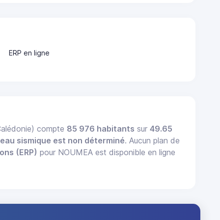
ERP en ligne
Calédonie) compte
85 976 habitants
sur
49.65
veau sismique est non déterminé
. Aucun plan de
ions (ERP)
pour NOUMEA est disponible en ligne