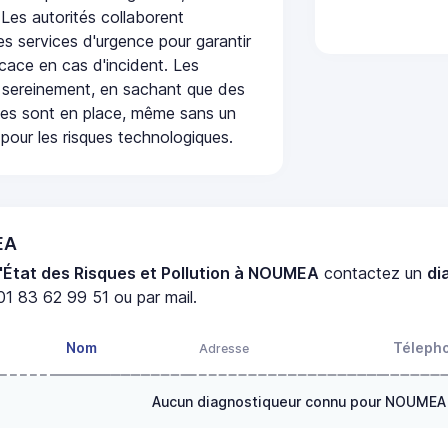
 Les autorités collaborent
s services d'urgence pour garantir
icace en cas d'incident. Les
 sereinement, en sachant que des
ées sont en place, même sans un
pour les risques technologiques.
EA
'État des Risques et Pollution à NOUMEA
contactez un
di
1 83 62 99 51 ou par mail.
Nom
Téleph
Adresse
Aucun diagnostiqueur connu pour NOUMEA