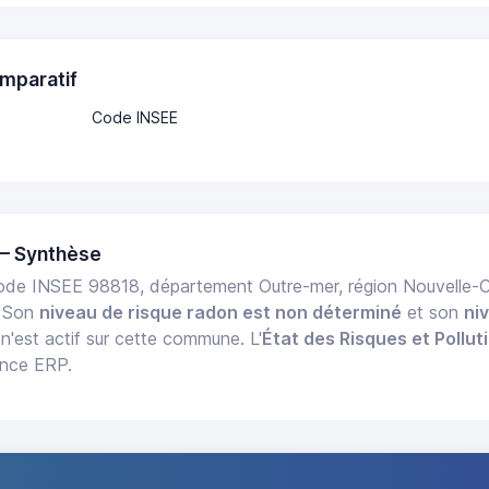
mparatif
Code INSEE
— Synthèse
de INSEE 98818, département Outre-mer, région Nouvelle-
. Son
niveau de risque radon est non déterminé
et son
ni
n'est actif sur cette commune. L'
État des Risques et Pollut
ance ERP.