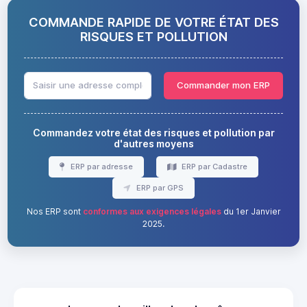
COMMANDE RAPIDE DE VOTRE ÉTAT DES
RISQUES ET POLLUTION
Commander mon ERP
Commandez votre état des risques et pollution par
d'autres moyens
ERP par adresse
ERP par Cadastre
ERP par GPS
Nos ERP sont
conformes aux exigences légales
du 1er Janvier
2025.