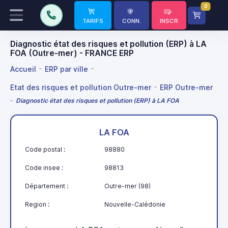
0
TARIFS
CONN.
INSCR
Diagnostic état des risques et pollution (ERP) à LA
FOA (Outre-mer) - FRANCE ERP
Accueil
ERP par ville
Etat des risques et pollution Outre-mer
ERP Outre-mer
Diagnostic état des risques et pollution (ERP) à LA FOA
LA FOA
Code postal :
98880
Code insee :
98813
Département :
Outre-mer (98)
Region :
Nouvelle-Calédonie