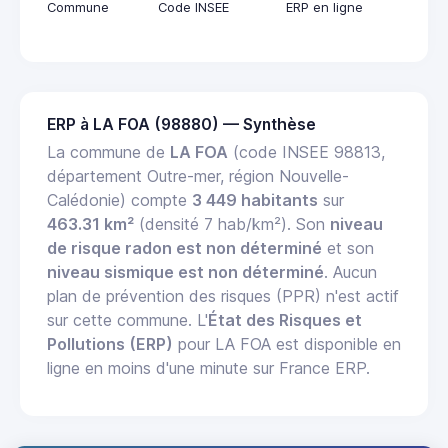
Commune
Code INSEE
ERP en ligne
ERP à LA FOA (98880) — Synthèse
La commune de
LA FOA
(code INSEE 98813,
département Outre-mer, région Nouvelle-
Calédonie) compte
3 449 habitants
sur
463.31 km²
(densité 7 hab/km²). Son
niveau
de risque radon est non déterminé
et son
niveau sismique est non déterminé
. Aucun
plan de prévention des risques (PPR) n'est actif
sur cette commune. L'
État des Risques et
Pollutions (ERP)
pour LA FOA est disponible en
ligne en moins d'une minute sur France ERP.