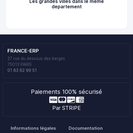
Les grandes villes dans le même
departement
FRANCE-ERP
27 rue du dessous des berges
75013 PARIS
01 83 62 99 51
Paiements 100% sécurisé
Par STRIPE
Informations légales
Documentation