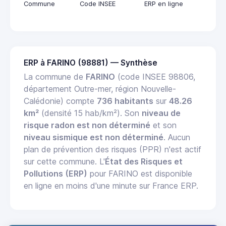
Commune
Code INSEE
ERP en ligne
ERP à FARINO (98881) — Synthèse
La commune de
FARINO
(code INSEE 98806,
département Outre-mer, région Nouvelle-
Calédonie) compte
736 habitants
sur
48.26
km²
(densité 15 hab/km²). Son
niveau de
risque radon est non déterminé
et son
niveau sismique est non déterminé
. Aucun
plan de prévention des risques (PPR) n'est actif
sur cette commune. L'
État des Risques et
Pollutions (ERP)
pour FARINO est disponible
en ligne en moins d'une minute sur France ERP.