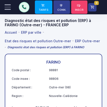
0
TARIFS
CONN.
INSCR
Diagnostic état des risques et pollution (ERP) à
FARINO (Outre-mer) - FRANCE ERP
Accueil
ERP par ville
Etat des risques et pollution Outre-mer
ERP Outre-mer
Diagnostic état des risques et pollution (ERP) à FARINO
FARINO
Code postal :
98881
Code insee :
98806
Département :
Outre-mer (98)
Region :
Nouvelle-Calédonie