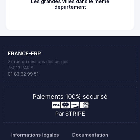
Les grandes villes dans le même
departement
FRANCE-ERP
27 rue du dessous des berges
75013 PARIS
01 83 62 99 51
Paiements 100% sécurisé
Par STRIPE
Informations légales
Documentation