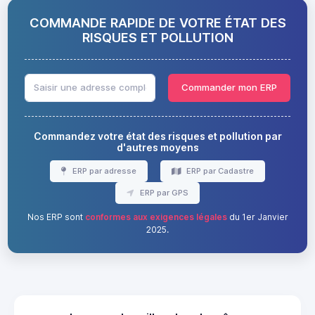
COMMANDE RAPIDE DE VOTRE ÉTAT DES
RISQUES ET POLLUTION
Commander mon ERP
Commandez votre état des risques et pollution par
d'autres moyens
ERP par adresse
ERP par Cadastre
ERP par GPS
Nos ERP sont
conformes aux exigences légales
du 1er Janvier
2025.