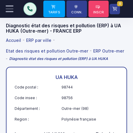
0
TARIFS
CONN.
INSCR
Diagnostic état des risques et pollution (ERP) à UA
HUKA (Outre-mer) - FRANCE ERP
Accueil
ERP par ville
Etat des risques et pollution Outre-mer
ERP Outre-mer
Diagnostic état des risques et pollution (ERP) à UA HUKA
UA HUKA
Code postal :
98744
Code insee :
98756
Département :
Outre-mer (98)
Region :
Polynésie française