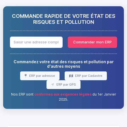
COMMANDE RAPIDE DE VOTRE ÉTAT DES
RISQUES ET POLLUTION
Commander mon ERP
Commandez votre état des risques et pollution par
d'autres moyens
ERP par adresse
ERP par Cadastre
ERP par GPS
Nos ERP sont
conformes aux exigences légales
du 1er Janvier
2025.