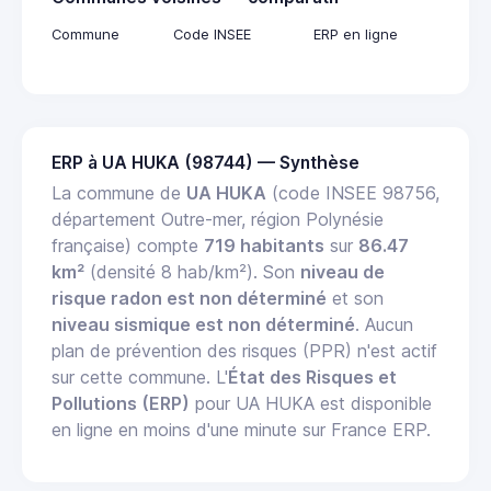
Commune
Code INSEE
ERP en ligne
ERP à UA HUKA (98744) — Synthèse
La commune de
UA HUKA
(code INSEE 98756,
département Outre-mer, région Polynésie
française) compte
719 habitants
sur
86.47
km²
(densité 8 hab/km²). Son
niveau de
risque radon est non déterminé
et son
niveau sismique est non déterminé
. Aucun
plan de prévention des risques (PPR) n'est actif
sur cette commune. L'
État des Risques et
Pollutions (ERP)
pour UA HUKA est disponible
en ligne en moins d'une minute sur France ERP.