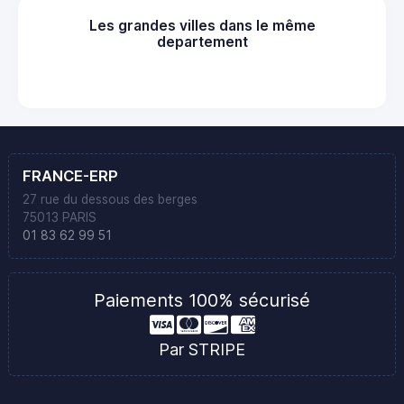
Les grandes villes dans le même
departement
FRANCE-ERP
27 rue du dessous des berges
75013 PARIS
01 83 62 99 51
Paiements 100% sécurisé
Par STRIPE