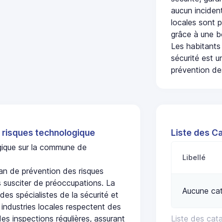
aucun incident
locales sont p
grâce à une b
Les habitants
sécurité est u
prévention des
 risques technologique
Liste des C
ogique sur la commune de
Libellé
n de prévention des risques
 susciter de préoccupations. La
Aucune cat
 des spécialistes de la sécurité et
 industries locales respectent des
es inspections régulières, assurant
Liste des cat