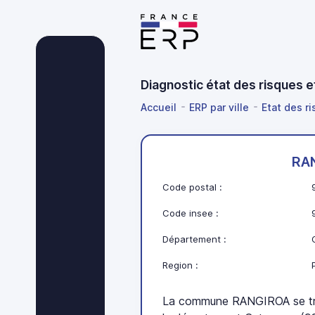
Diagnostic état des risques 
Accueil
ERP par ville
Etat des r
RA
Code postal :
Code insee :
Département :
Region :
La commune RANGIROA se tro