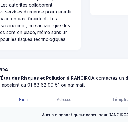
 Les autorités collaborent
s services d'urgence pour garantir
icace en cas d'incident. Les
 sereinement, en sachant que des
ées sont en place, même sans un
pour les risques technologiques.
IROA
'État des Risques et Pollution à RANGIROA
contactez un
 appelant au 01 83 62 99 51 ou par mail.
Nom
Téleph
Adresse
Aucun diagnostiqueur connu pour RANGIRO