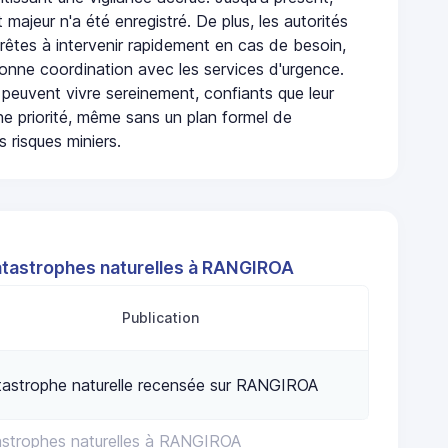
 majeur n'a été enregistré. De plus, les autorités
rêtes à intervenir rapidement en cas de besoin,
onne coordination avec les services d'urgence.
 peuvent vivre sereinement, confiants que leur
ne priorité, même sans un plan formel de
 risques miniers.
atastrophes naturelles à RANGIROA
Publication
astrophe naturelle recensée sur RANGIROA
astrophes naturelles à RANGIROA