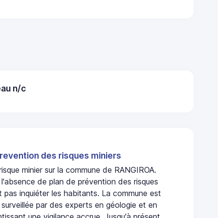
au n/c
revention des risques miniers
n risque minier sur la commune de RANGIROA.
'absence de plan de prévention des risques
t pas inquiéter les habitants. La commune est
urveillée par des experts en géologie et en
ntissant une vigilance accrue. Jusqu'à présent,