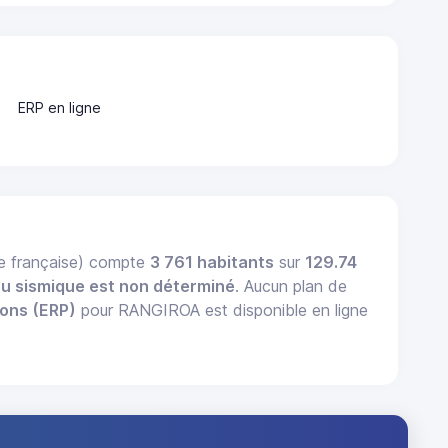
ERP en ligne
e française) compte
3 761 habitants
sur
129.74
au sismique est non déterminé
. Aucun plan de
ions (ERP)
pour RANGIROA est disponible en ligne