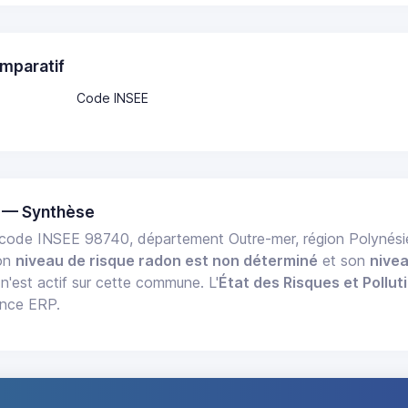
mparatif
Code INSEE
 — Synthèse
code INSEE 98740, département Outre-mer, région Polynési
Son
niveau de risque radon est non déterminé
et son
nive
n'est actif sur cette commune. L'
État des Risques et Pollut
ance ERP.