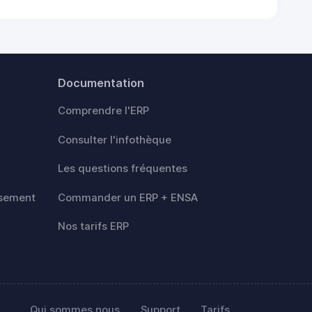
Documentation
Comprendre l'ERP
Consulter l'infothèque
Les questions fréquentes
rsement
Commander un ERP + ENSA
Nos tarifs ERP
Qui sommes nous
Support
Tarifs