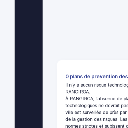
0 plans de prevention des
Il n'y a aucun risque technol
RANGIROA.
À RANGIROA, l'absence de pla
technologiques ne devrait pas
ville est surveillée de près par
de la gestion des risques. Les
normes strictes et subissent d