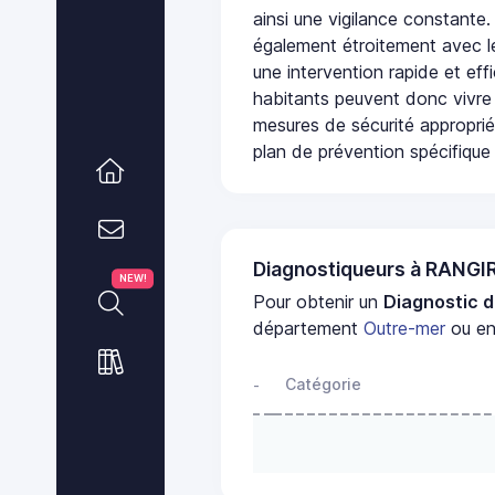
ainsi une vigilance constante.
également étroitement avec le
une intervention rapide et eff
habitants peuvent donc vivre
mesures de sécurité appropri
plan de prévention spécifique 
Diagnostiqueurs à RANG
NEW!
Pour obtenir un
Diagnostic d
département
Outre-mer
ou en
Catégorie
-