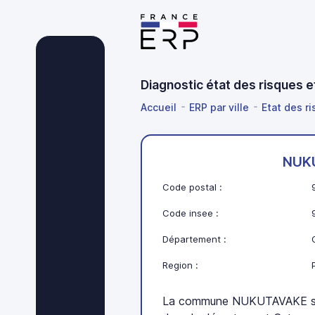
Diagnostic état des risques
Accueil
ERP par ville
Etat des r
NUK
Code postal :
Code insee :
Département :
Region :
La commune NUKUTAVAKE se 