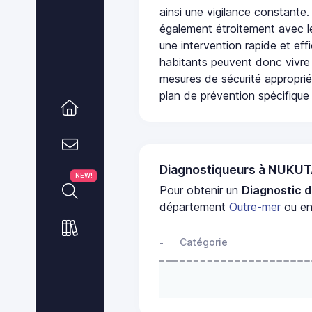
ainsi une vigilance constante.
également étroitement avec le
une intervention rapide et eff
habitants peuvent donc vivre
mesures de sécurité appropri
plan de prévention spécifique 
Diagnostiqueurs à NUKU
NEW!
Pour obtenir un
Diagnostic d
département
Outre-mer
ou en
Catégorie
-