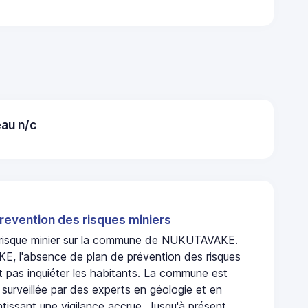
au n/c
revention des risques miniers
n risque minier sur la commune de NUKUTAVAKE.
 l'absence de plan de prévention des risques
t pas inquiéter les habitants. La commune est
urveillée par des experts en géologie et en
ntissant une vigilance accrue. Jusqu'à présent,