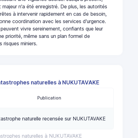
 majeur n'a été enregistré. De plus, les autorités
rêtes à intervenir rapidement en cas de besoin,
onne coordination avec les services d'urgence.
 peuvent vivre sereinement, confiants que leur
ne priorité, même sans un plan formel de
 risques miniers.
atastrophes naturelles à NUKUTAVAKE
Publication
tastrophe naturelle recensée sur NUKUTAVAKE
tastrophes naturelles à NUKUTAVAKE