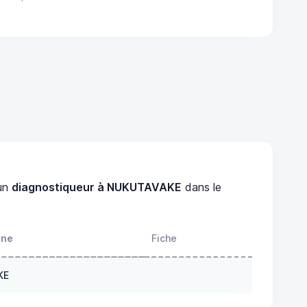
un
diagnostiqueur à NUKUTAVAKE
dans le
one
Fiche
KE