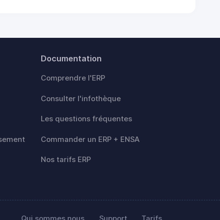
Documentation
Comprendre l'ERP
Consulter l'infothèque
Les questions fréquentes
rsement
Commander un ERP + ENSA
Nos tarifs ERP
Qui sommes nous
Support
Tarifs