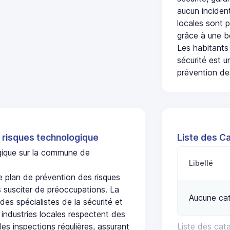
aucun incident
locales sont p
grâce à une b
Les habitants
sécurité est u
prévention des
 risques technologique
Liste des C
ogique sur la commune de
Libellé
plan de prévention des risques
 susciter de préoccupations. La
Aucune ca
 des spécialistes de la sécurité et
 industries locales respectent des
es inspections régulières, assurant
Liste des ca