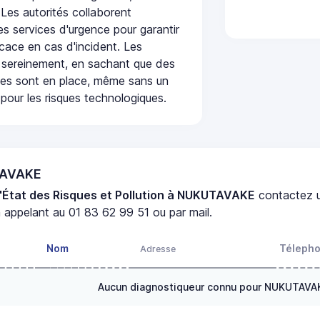
 Les autorités collaborent
s services d'urgence pour garantir
icace en cas d'incident. Les
 sereinement, en sachant que des
ées sont en place, même sans un
pour les risques technologiques.
TAVAKE
'État des Risques et Pollution à NUKUTAVAKE
contactez 
 appelant au 01 83 62 99 51 ou par mail.
Nom
Téleph
Adresse
Aucun diagnostiqueur connu pour NUKUTAVA