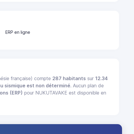
ERP en ligne
ésie française) compte
287 habitants
sur
12.34
au sismique est non déterminé
. Aucun plan de
ions (ERP)
pour NUKUTAVAKE est disponible en