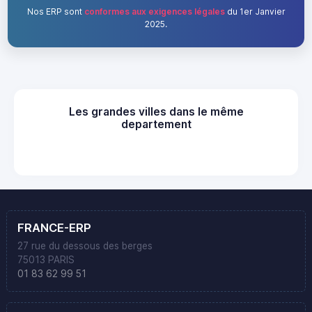
Nos ERP sont
conformes aux exigences légales
du 1er Janvier
2025.
Les grandes villes dans le même
departement
FRANCE-ERP
27 rue du dessous des berges
75013 PARIS
01 83 62 99 51