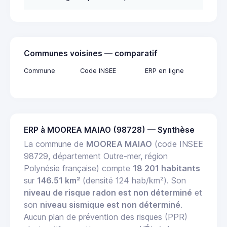
Communes voisines — comparatif
Commune
Code INSEE
ERP en ligne
ERP à MOOREA MAIAO (98728) — Synthèse
La commune de
MOOREA MAIAO
(code INSEE
98729, département Outre-mer, région
Polynésie française) compte
18 201 habitants
sur
146.51 km²
(densité 124 hab/km²). Son
niveau de risque radon est non déterminé
et
son
niveau sismique est non déterminé
.
Aucun plan de prévention des risques (PPR)