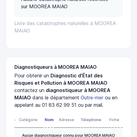
sur MOOREA MAIAO
Liste des catastrophes naturelles à MOOREA
MAIAO
Diagnostiqueurs à MOOREA MAIAO
Pour obtenir un
Diagnostic d'État des
Risques et Pollution à MOOREA MAIAO
contactez un
diagnostiqueur à MOOREA
MAIAO
dans le département
Outre-mer
ou en
appelant au 01 83 62 99 51 ou par mail.
-
Catégorie
Nom
Adresse
Télephone
Fiche
Aucun diagnostiqueur connu pour MOOREA MAIAO