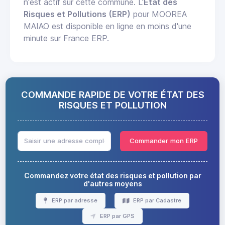
n'est actif sur cette commune. L'
État des
Risques et Pollutions (ERP)
pour MOOREA
MAIAO est disponible en ligne en moins d'une
minute sur France ERP.
COMMANDE RAPIDE DE VOTRE ÉTAT DES
RISQUES ET POLLUTION
Commander mon ERP
Commandez votre état des risques et pollution par
d'autres moyens
ERP par adresse
ERP par Cadastre
ERP par GPS