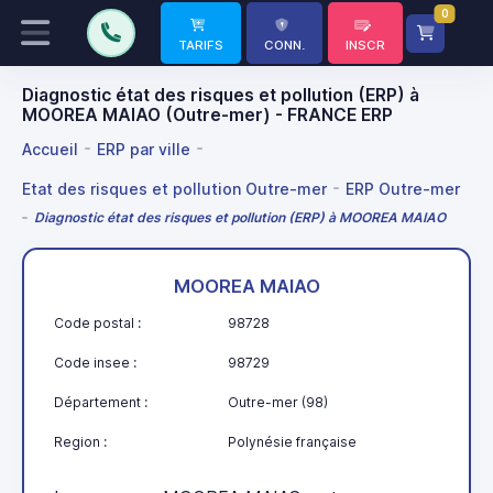
0
TARIFS
CONN.
INSCR
Diagnostic état des risques et pollution (ERP) à
MOOREA MAIAO (Outre-mer) - FRANCE ERP
Accueil
ERP par ville
Etat des risques et pollution Outre-mer
ERP Outre-mer
Diagnostic état des risques et pollution (ERP) à MOOREA MAIAO
MOOREA MAIAO
Code postal :
98728
Code insee :
98729
Département :
Outre-mer (98)
Region :
Polynésie française