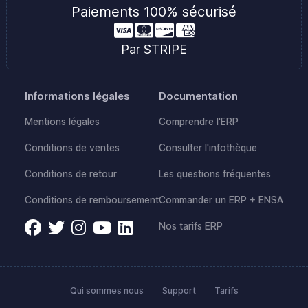
Paiements 100% sécurisé
Par STRIPE
Informations légales
Documentation
Mentions légales
Comprendre l'ERP
Conditions de ventes
Consulter l'infothèque
Conditions de retour
Les questions fréquentes
Conditions de remboursement
Commander un ERP + ENSA
Nos tarifs ERP
Qui sommes nous
Support
Tarifs